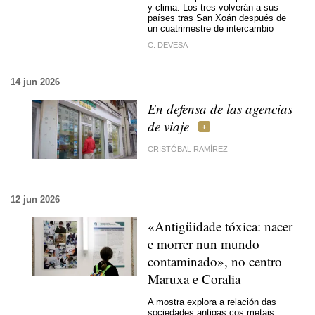
y clima. Los tres volverán a sus
países tras
San Xoán
después de
un cuatrimestre de intercambio
C. DEVESA
14 jun 2026
En defensa de las agencias
de viaje
CRISTÓBAL RAMÍREZ
12 jun 2026
«Antigüidade tóxica: nacer
e morrer nun mundo
contaminado», no centro
Maruxa e Coralia
A mostra explora a relación das
sociedades antigas cos metais