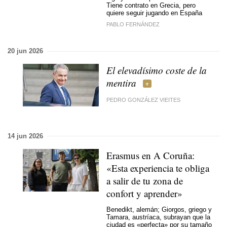
Tiene contrato en Grecia, pero
quiere seguir jugando en España
PABLO FERNÁNDEZ
20 jun 2026
El elevadísimo coste de la
mentira
PEDRO GONZÁLEZ VIEITES
14 jun 2026
Erasmus en A Coruña:
«Esta experiencia te obliga
a salir de tu zona de
confort y aprender»
Benedikt, alemán; Giorgos, griego y
Tamara, austríaca, subrayan que la
ciudad es «perfecta» por su tamaño