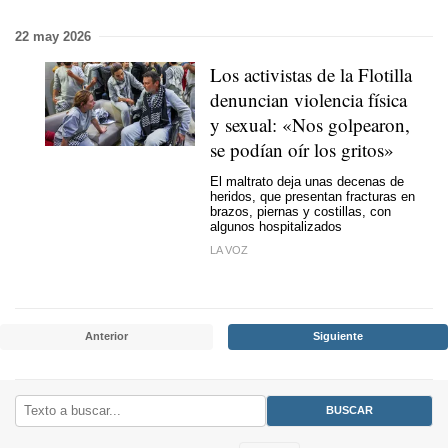
22 may 2026
Los activistas de la Flotilla
denuncian violencia física
y sexual: «Nos golpearon,
se podían oír los gritos»
El maltrato deja unas decenas de
heridos, que presentan fracturas en
brazos, piernas y costillas, con
algunos hospitalizados
LA VOZ
Anterior
Siguiente