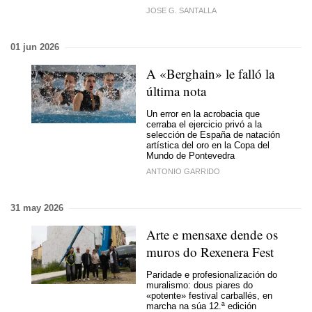
JOSE G. SANTALLA
01 jun 2026
A «Berghain» le falló la
última nota
Un error en la acrobacia que
cerraba el ejercicio privó a la
selección de España de natación
artística del oro en la Copa del
Mundo de Pontevedra
ANTONIO GARRIDO
31 may 2026
Arte e mensaxe dende os
muros do Rexenera Fest
Paridade e profesionalización do
muralismo: dous piares do
«potente» festival carballés, en
marcha na súa 12.ª edición