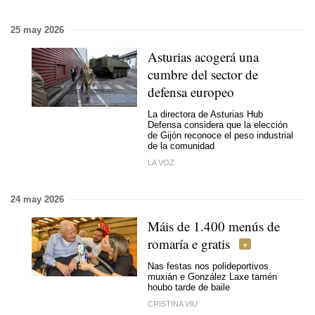
25 may 2026
Asturias acogerá una
cumbre del sector de
defensa europeo
La directora de Asturias Hub
Defensa considera que la elección
de Gijón reconoce el peso industrial
de la comunidad
LA VOZ
24 may 2026
Máis de 1.400 menús de
romaría e gratis
Nas festas nos polideportivos
muxián e González Laxe tamén
houbo tarde de baile
CRISTINA VIU