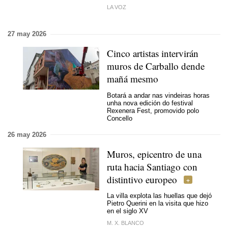
LA VOZ
27 may 2026
Cinco artistas intervirán
muros de Carballo dende
mañá mesmo
Botará a andar nas vindeiras horas
unha nova edición do festival
Rexenera Fest, promovido polo
Concello
26 may 2026
Muros, epicentro de una
ruta hacia Santiago con
distintivo europeo
La villa explota las huellas que dejó
Pietro Querini en la visita que hizo
en el siglo XV
M. X. BLANCO