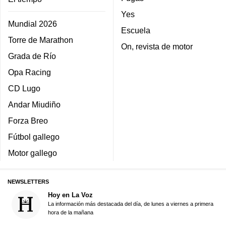
Yes
Mundial 2026
Escuela
Torre de Marathon
On, revista de motor
Grada de Río
Opa Racing
CD Lugo
Andar Miudiño
Forza Breo
Fútbol gallego
Motor gallego
NEWSLETTERS
Hoy en La Voz
La información más destacada del día, de lunes a viernes a primera
hora de la mañana