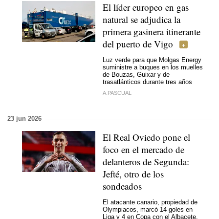
El líder europeo en gas
natural se adjudica la
primera gasinera itinerante
del puerto de Vigo
Luz verde para que Molgas Energy
suministre a buques en los muelles
de Bouzas, Guixar y de
trasatlánticos durante tres años
A.PASCUAL
23 jun 2026
El Real Oviedo pone el
foco en el mercado de
delanteros de Segunda:
Jefté, otro de los
sondeados
El atacante canario, propiedad de
Olympiacos, marcó 14 goles en
Liga y 4 en Copa con el Albacete.