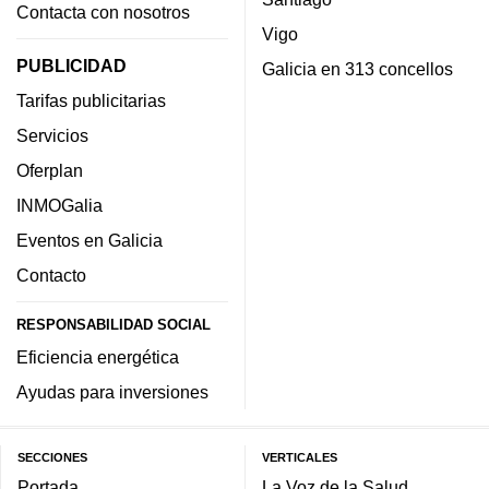
Contacta con nosotros
Vigo
PUBLICIDAD
Galicia en 313 concellos
Tarifas publicitarias
Servicios
Oferplan
INMOGalia
Eventos en Galicia
Contacto
RESPONSABILIDAD SOCIAL
Eficiencia energética
Ayudas para inversiones
SECCIONES
VERTICALES
Portada
La Voz de la Salud