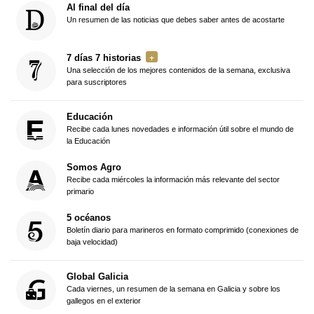
Al final del día
Un resumen de las noticias que debes saber antes de acostarte
7 días 7 historias
Una selección de los mejores contenidos de la semana, exclusiva
para suscriptores
Educación
Recibe cada lunes novedades e información útil sobre el mundo de
la Educación
Somos Agro
Recibe cada miércoles la información más relevante del sector
primario
5 océanos
Boletín diario para marineros en formato comprimido (conexiones de
baja velocidad)
Global Galicia
Cada viernes, un resumen de la semana en Galicia y sobre los
gallegos en el exterior