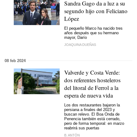
Sandra Gago da a luz a su
segundo hijo con Feliciano
López
El pequeño Marco ha nacido tres
años después que su hermano
mayor, Darío
JOAQUINA DUEÑAS
08 feb 2024
Valverde y Costa Verde:
dos referentes hosteleros
del litoral de Ferrol a la
espera de nueva vida
Los dos restaurantes bajaron la
persiana a finales del 2023 y
buscan relevo. El Boa Onda de
Penencia también está cerrado,
pero de forma temporal: en marzo
reabrirá sus puertas
B. ANTÓN