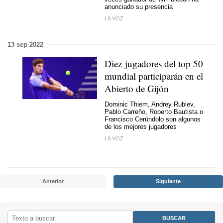
anunciado su presencia
LA VOZ
13 sep 2022
Diez jugadores del top 50
mundial participarán en el
Abierto de Gijón
Dominic Thiem, Andrey Rublev,
Pablo Carreño, Roberto Bautista o
Francisco Cerúndolo son algunos
de los mejores jugadores
LA VOZ
Anterior
Siguiente