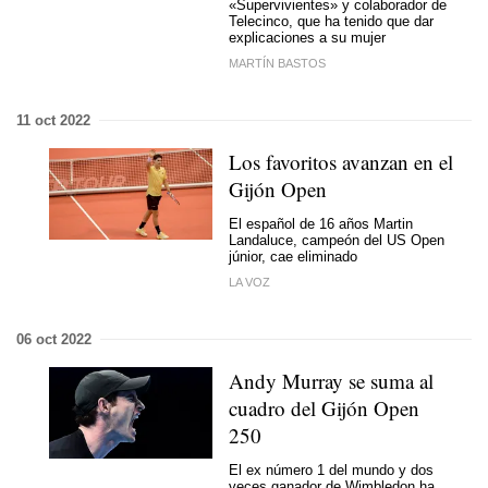
«Supervivientes» y colaborador de
Telecinco, que ha tenido que dar
explicaciones a su mujer
MARTÍN BASTOS
11 oct 2022
Los favoritos avanzan en el
Gijón Open
El español de 16 años Martin
Landaluce, campeón del US Open
júnior, cae eliminado
LA VOZ
06 oct 2022
Andy Murray se suma al
cuadro del Gijón Open
250
El ex número 1 del mundo y dos
veces ganador de Wimbledon ha