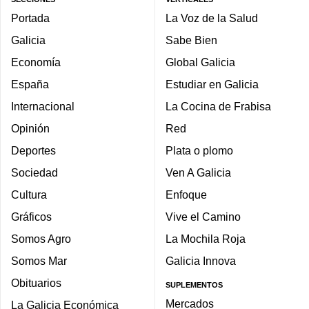
Portada
La Voz de la Salud
Galicia
Sabe Bien
Economía
Global Galicia
España
Estudiar en Galicia
Internacional
La Cocina de Frabisa
Opinión
Red
Deportes
Plata o plomo
Sociedad
Ven A Galicia
Cultura
Enfoque
Gráficos
Vive el Camino
Somos Agro
La Mochila Roja
Somos Mar
Galicia Innova
Obituarios
SUPLEMENTOS
Mercados
La Galicia Económica