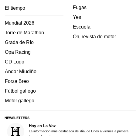
Fugas
El tiempo
Yes
Mundial 2026
Escuela
Torre de Marathon
On, revista de motor
Grada de Río
Opa Racing
CD Lugo
Andar Miudiño
Forza Breo
Fútbol gallego
Motor gallego
NEWSLETTERS
Hoy en La Voz
La información más destacada del día, de lunes a viernes a primera