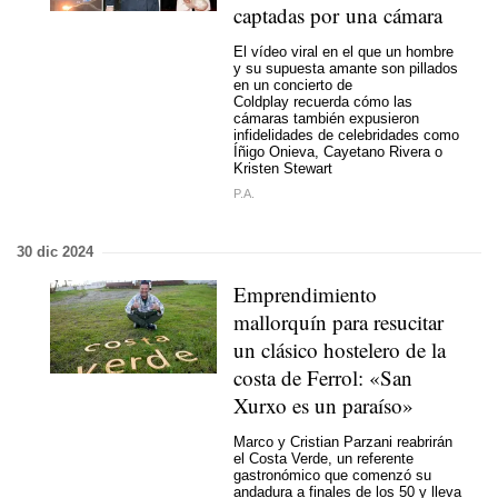
captadas por una cámara
El vídeo viral en el que un hombre
y su supuesta amante son pillados
en un concierto de
Coldplay recuerda cómo las
cámaras también expusieron
infidelidades de celebridades como
Íñigo Onieva, Cayetano Rivera o
Kristen Stewart
P.A.
30 dic 2024
Emprendimiento
mallorquín para resucitar
un clásico hostelero de la
costa de Ferrol: «San
Xurxo es un paraíso»
Marco y Cristian Parzani reabrirán
el Costa Verde, un referente
gastronómico que comenzó su
andadura a finales de los 50 y lleva