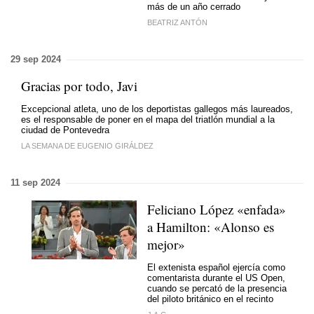
más de un año cerrado
BEATRIZ ANTÓN
29 sep 2024
Gracias por todo, Javi
Excepcional atleta, uno de los deportistas gallegos más laureados,
es el responsable de poner en el mapa del triatlón mundial a la
ciudad de Pontevedra
LA SEMANA DE EUGENIO GIRÁLDEZ
11 sep 2024
Feliciano López «enfada»
a Hamilton: «Alonso es
mejor»
El extenista español ejercía como
comentarista durante el US Open,
cuando se percató de la presencia
del piloto británico en el recinto