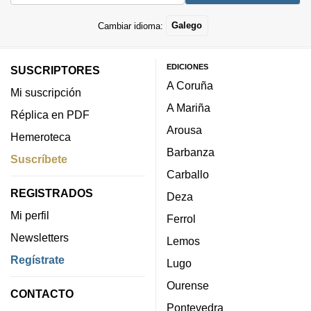
Cambiar idioma:
Galego
EDICIONES
SUSCRIPTORES
A Coruña
Mi suscripción
A Mariña
Réplica en PDF
Arousa
Hemeroteca
Barbanza
Suscríbete
Carballo
REGISTRADOS
Deza
Mi perfil
Ferrol
Newsletters
Lemos
Regístrate
Lugo
Ourense
CONTACTO
Pontevedra