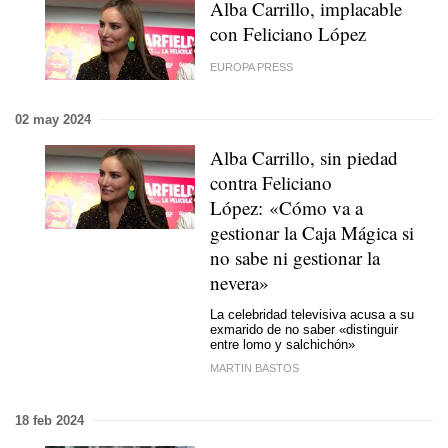
Alba Carrillo, implacable
con Feliciano López
EUROPA PRESS
02 may 2024
Alba Carrillo, sin piedad
contra Feliciano
López: «Cómo va a
gestionar la Caja Mágica si
no sabe ni gestionar la
nevera»
La celebridad televisiva acusa a su
exmarido de no saber «distinguir
entre lomo y salchichón»
MARTIN BASTOS
18 feb 2024