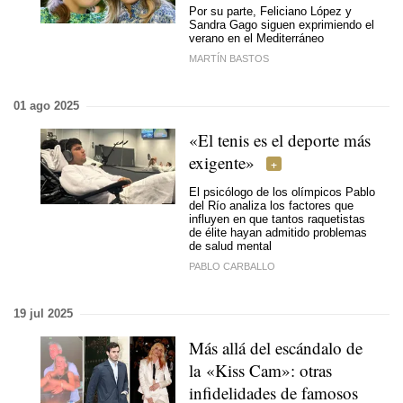
Por su parte, Feliciano López y
Sandra Gago siguen exprimiendo el
verano en el Mediterráneo
MARTÍN BASTOS
01 ago 2025
«El tenis es el deporte más
exigente»
El psicólogo de los olímpicos Pablo
del Río analiza los factores que
influyen en que tantos raquetistas
de élite hayan admitido problemas
de salud mental
PABLO CARBALLO
19 jul 2025
Más allá del escándalo de
la «Kiss Cam»: otras
infidelidades de famosos