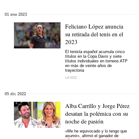
01 ene 2023
Feliciano López anuncia
su retirada del tenis en el
2023
El tenista español acumula cinco
títulos en la Copa Davis y siete
títulos individuales en torneos ATP
en más de veinte años de
trayectoria
LA VOZ
05 dic 2022
Alba Carrillo y Jorge Pérez
desatan la polémica con su
noche de pasión
«Me he equivocado y lo tengo que
asumir», afirmó el ganador de