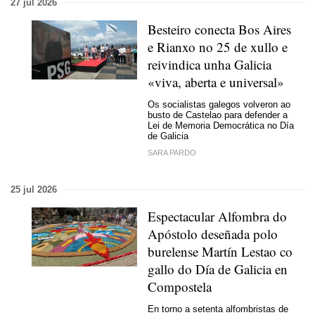
27 jul 2026
Besteiro conecta Bos Aires
e Rianxo no 25 de xullo e
reivindica unha Galicia
«viva, aberta e universal»
Os socialistas galegos volveron ao
busto de Castelao para defender a
Lei de Memoria Democrática no Día
de Galicia
SARA PARDO
25 jul 2026
Espectacular Alfombra do
Apóstolo deseñada polo
burelense Martín Lestao co
gallo do Día de Galicia en
Compostela
En torno a setenta alfombristas de