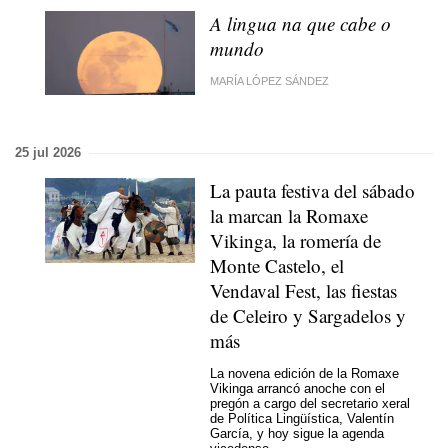
A lingua na que cabe o
mundo
MARÍA LÓPEZ SÁNDEZ
25 jul 2026
La pauta festiva del sábado
la marcan la Romaxe
Vikinga, la romería de
Monte Castelo, el
Vendaval Fest, las fiestas
de Celeiro y Sargadelos y
más
La novena edición de la Romaxe
Vikinga arrancó anoche con el
pregón a cargo del secretario xeral
de Política Lingüística, Valentín
García, y hoy sigue la agenda