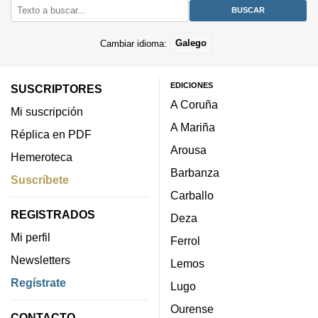
Cambiar idioma:
Galego
EDICIONES
SUSCRIPTORES
A Coruña
Mi suscripción
A Mariña
Réplica en PDF
Arousa
Hemeroteca
Barbanza
Suscríbete
Carballo
REGISTRADOS
Deza
Mi perfil
Ferrol
Newsletters
Lemos
Regístrate
Lugo
Ourense
CONTACTO