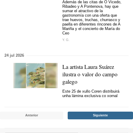
Además de las citas de O Vicedo,
Ribadeo y A Pontenova, hay que
sumar el atractivo de la
gastronomía con una oferta que
trae huevos, truchas, churrasco y
paella en diferentes rincones de A
Mariña y el concierto de María do
Ceo
Y. G.
24 jul 2026
La artista Laura Suárez
ilustra o valor do campo
galego
Este 25 de xullo Coren distribuirá
unha lámina exclusiva co xornal
Anterior
Siguiente