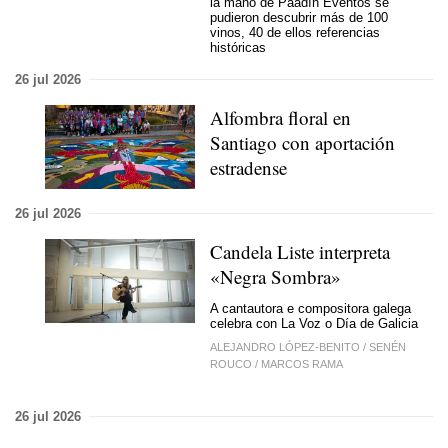
la mano de Paadín Eventos se
pudieron descubrir más de 100
vinos, 40 de ellos referencias
históricas
26 jul 2026
Alfombra floral en
Santiago con aportación
estradense
26 jul 2026
Candela Liste interpreta
«Negra Sombra»
A cantautora e compositora galega
celebra con La Voz o Día de Galicia
ALEJANDRO LÓPEZ-BENITO
/
SENÉN
ROUCO
/
MARCOS RAMA
26 jul 2026