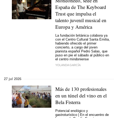
Mondoñedo, sede en
España de The Keyboard
Trust que impulsa el
talento juvenil musical en
Europa y América
La fundación británica colabora ya
con el Centro Cultural Santa Emilia,
habiendo ofrecido el primer
concierto, a cargo del joven
pianista español Pedro Salas, que
puso en pie el sábado al público en
el centro mindoniense
YOLANDA GARCÍA
27 jul 2026
Más de 130 profesionales
en un túnel del vino en el
Bela Fisterra
Potencial enológico y
gastroturístico | En el encuentro de