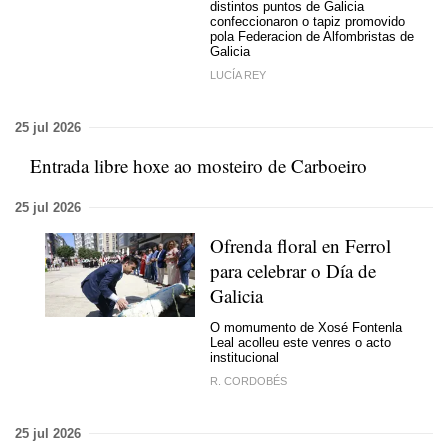
distintos puntos de Galicia
confeccionaron o tapiz promovido
pola Federacion de Alfombristas de
Galicia
LUCÍA REY
25 jul 2026
E
ntrada libre hoxe ao mosteiro de Carboeiro
25 jul 2026
Ofrenda floral en Ferrol
para celebrar o Día de
Galicia
O momumento de Xosé Fontenla
Leal acolleu este venres o acto
institucional
R. CORDOBÉS
25 jul 2026