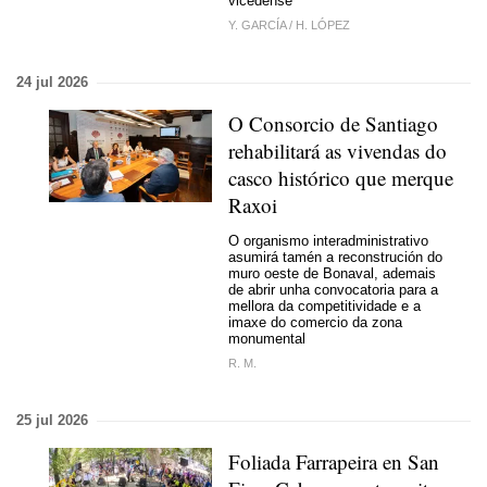
vicedense
Y. GARCÍA
/
H. LÓPEZ
24 jul 2026
O Consorcio de Santiago
rehabilitará as vivendas do
casco histórico que merque
Raxoi
O organismo interadministrativo
asumirá tamén a reconstrución do
muro oeste de Bonaval, ademais
de abrir unha convocatoria para a
mellora da competitividade e a
imaxe do comercio da zona
monumental
R. M.
25 jul 2026
Foliada Farrapeira en San