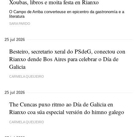
Xoubas, libros e moita festa en Rianxo
O Campo de Arriba converteuse en epicentro da gastronomía e a
literatura
SARA PARDO
25 jul 2026
Besteiro, secretario xeral do PSdeG, conectou con
Rianxo dende Bos Aires para celebrar o Día de
Galicia
CARMELA QUEIJEIRO
25 jul 2026
The Cuncas puxo ritmo ao Día de Galicia en
Rianxo coa súa especial versión do himno galego
CARMELA QUEIJEIRO