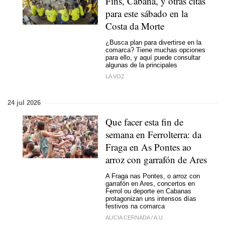
Fins, Cabana, y otras citas
para este sábado en la
Costa da Morte
¿Busca plan para divertirse en la
comarca? Tiene muchas opciones
para ello, y aquí puede consultar
algunas de la principales
LA VOZ
24 jul 2026
Que facer esta fin de
semana en Ferrolterra: da
Fraga en As Pontes ao
arroz con garrafón de Ares
A Fraga nas Pontes, o arroz con
garrafón en Ares, concertos en
Ferrol ou deporte en Cabanas
protagonizan uns intensos días
festivos na comarca
ALICIA CERNADA
/
A.U.