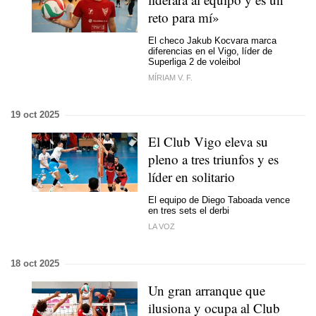
reto para mí»
El checo Jakub Kocvara marca
diferencias en el Vigo, líder de
Superliga 2 de voleibol
MÍRIAM V. F.
19 oct 2025
El Club Vigo eleva su
pleno a tres triunfos y es
líder en solitario
El equipo de Diego Taboada vence
en tres sets el derbi
LA VOZ
18 oct 2025
Un gran arranque que
ilusiona y ocupa al Club