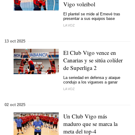
Vigo voleibol
El plantel se mide al Emevé tras
presentar a sus equipos base
LA VOZ
13 oct 2025
El Club Vigo vence en
Canarias y se sitúa colíder
de Superliga 2
La seriedad en defensa y ataque
condujo a los vigueses a ganar
LA VOZ
02 oct 2025
Un Club Vigo más
maduro que se marca la
meta del top-4