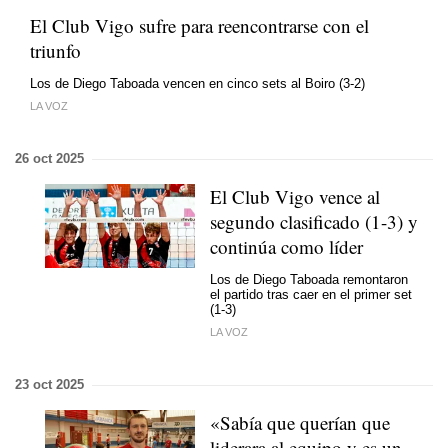
El Club Vigo sufre para reencontrarse con el
triunfo
Los de Diego Taboada vencen en cinco sets al Boiro (3-2)
LA VOZ
26 oct 2025
El Club Vigo vence al
segundo clasificado (1-3) y
continúa como líder
Los de Diego Taboada remontaron
el partido tras caer en el primer set
(1-3)
LA VOZ
23 oct 2025
«Sabía que querían que
liderara al equipo y es un