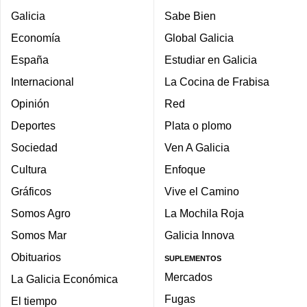
Galicia
Sabe Bien
Economía
Global Galicia
España
Estudiar en Galicia
Internacional
La Cocina de Frabisa
Opinión
Red
Deportes
Plata o plomo
Sociedad
Ven A Galicia
Cultura
Enfoque
Gráficos
Vive el Camino
Somos Agro
La Mochila Roja
Somos Mar
Galicia Innova
Obituarios
SUPLEMENTOS
Mercados
La Galicia Económica
Fugas
El tiempo