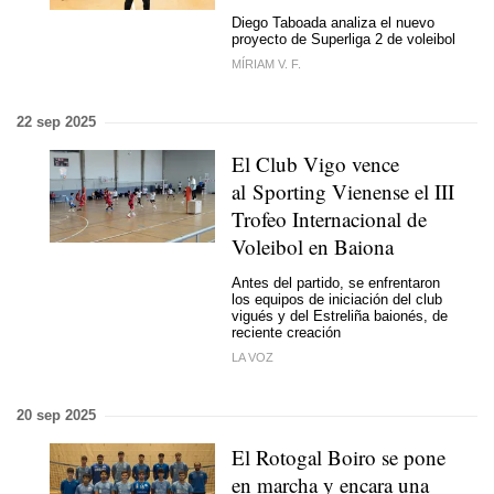
Diego Taboada analiza el nuevo
proyecto de Superliga 2 de voleibol
MÍRIAM V. F.
22 sep 2025
El Club Vigo vence
al Sporting Vienense el III
Trofeo Internacional de
Voleibol en Baiona
Antes del partido, se enfrentaron
los equipos de iniciación del club
vigués y del Estreliña baionés, de
reciente creación
LA VOZ
20 sep 2025
El Rotogal Boiro se pone
en marcha y encara una