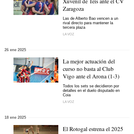
Xuvenil de Teis ante el CV
Zaragoza
Las de Alberto Bao vencen a un
rival directo para mantener la
tercera plaza
LA VOZ
26 ene 2025
La mejor actuación del
curso no basta al Club
Vigo ante el Arona (1-3)
Todos los sets se decidieron por
detalles en el duelo disputado en
Coia
LA VOZ
18 ene 2025
El Rotogal estrena el 2025