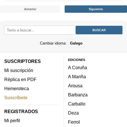
Anterior
Siguiente
Cambiar idioma:
Galego
EDICIONES
SUSCRIPTORES
A Coruña
Mi suscripción
A Mariña
Réplica en PDF
Arousa
Hemeroteca
Barbanza
Suscríbete
Carballo
REGISTRADOS
Deza
Mi perfil
Ferrol