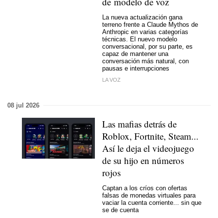
de modelo de voz
La nueva actualización gana
terreno frente a Claude Mythos de
Anthropic en varias categorías
técnicas. El nuevo modelo
conversacional, por su parte, es
capaz de mantener una
conversación más natural, con
pausas e interrupciones
LA VOZ
08 jul 2026
Las mafias detrás de
Roblox, Fortnite, Steam...
Así le deja el videojuego
de su hijo en números
rojos
Captan a los críos con ofertas
falsas de monedas virtuales para
vaciar la cuenta corriente... sin que
se de cuenta