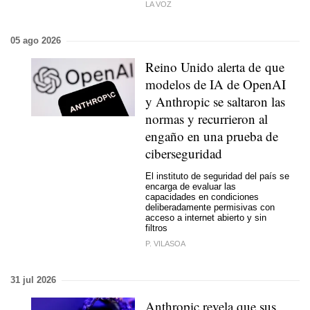
LA VOZ
05 ago 2026
Reino Unido alerta de que
modelos de IA de OpenAI
y Anthropic se saltaron las
normas y recurrieron al
engaño en una prueba de
ciberseguridad
El instituto de seguridad del país se
encarga de evaluar las
capacidades en condiciones
deliberadamente permisivas con
acceso a internet abierto y sin
filtros
P. VILASOA
31 jul 2026
Anthropic revela que sus