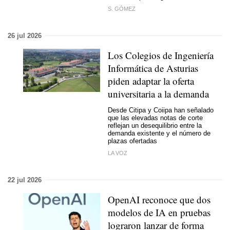
S. GÓMEZ
26 jul 2026
Los Colegios de Ingeniería
Informática de Asturias
piden adaptar la oferta
universitaria a la demanda
Desde Citipa y Coiipa han señalado
que las elevadas notas de corte
reflejan un desequilibrio entre la
demanda existente y el número de
plazas ofertadas
LA VOZ
22 jul 2026
OpenAI reconoce que dos
modelos de IA en pruebas
lograron lanzar de forma