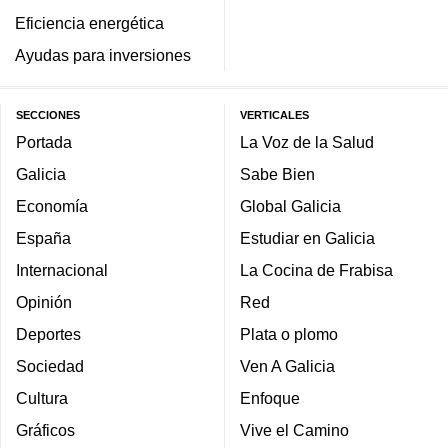
Eficiencia energética
Ayudas para inversiones
SECCIONES
VERTICALES
Portada
La Voz de la Salud
Galicia
Sabe Bien
Economía
Global Galicia
España
Estudiar en Galicia
Internacional
La Cocina de Frabisa
Opinión
Red
Deportes
Plata o plomo
Sociedad
Ven A Galicia
Cultura
Enfoque
Gráficos
Vive el Camino