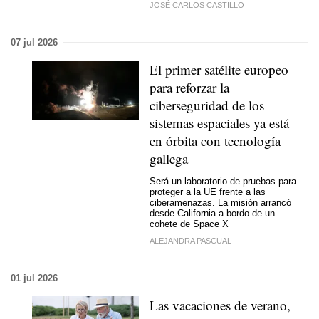
JOSÉ CARLOS CASTILLO
07 jul 2026
El primer satélite europeo
para reforzar la
ciberseguridad de los
sistemas espaciales ya está
en órbita con tecnología
gallega
Será un laboratorio de pruebas para
proteger a la UE frente a las
ciberamenazas. La misión arrancó
desde California a bordo de un
cohete de Space X
ALEJANDRA PASCUAL
01 jul 2026
Las vacaciones de verano,