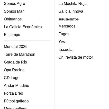
Somos Agro
La Mochila Roja
Somos Mar
Galicia Innova
Obituarios
SUPLEMENTOS
Mercados
La Galicia Económica
Fugas
El tiempo
Yes
Mundial 2026
Escuela
Torre de Marathon
On, revista de motor
Grada de Río
Opa Racing
CD Lugo
Andar Miudiño
Forza Breo
Fútbol gallego
Motor gallego