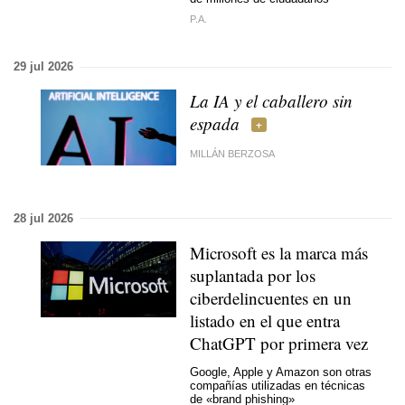
P.A.
29 jul 2026
La IA y el caballero sin
espada
MILLÁN BERZOSA
28 jul 2026
Microsoft es la marca más
suplantada por los
ciberdelincuentes en un
listado en el que entra
ChatGPT por primera vez
Google, Apple y Amazon son otras
compañías utilizadas en técnicas
de «brand phishing»