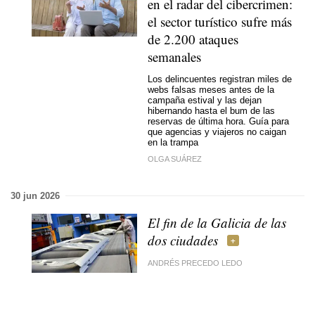
en el radar del cibercrimen:
el sector turístico sufre más
de 2.200 ataques
semanales
Los delincuentes registran miles de
webs falsas meses antes de la
campaña estival y las dejan
hibernando hasta el bum de las
reservas de última hora. Guía para
que agencias y viajeros no caigan
en la trampa
OLGA SUÁREZ
30 jun 2026
El fin de la Galicia de las
dos ciudades
ANDRÉS PRECEDO LEDO