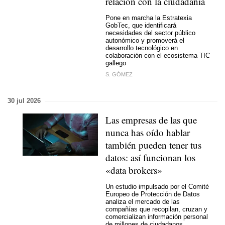
relación con la ciudadanía
Pone en marcha la Estratexia
GobTec, que identificará
necesidades del sector público
autonómico y promoverá el
desarrollo tecnológico en
colaboración con el ecosistema TIC
gallego
S. GÓMEZ
30 jul 2026
Las empresas de las que
nunca has oído hablar
también pueden tener tus
datos: así funcionan los
«data brokers»
Un estudio impulsado por el Comité
Europeo de Protección de Datos
analiza el mercado de las
compañías que recopilan, cruzan y
comercializan información personal
de millones de ciudadanos