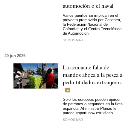
automoción o el naval
Varios puertos se implican en el
proyecto promovido por Cepesca,
la Federación Nacional de
Cofradías y el Centro Tecnolóxico
de Automoción
SOMOS MAR
20 jun 2025
La acuciante falta de
mandos aboca a la pesca a
pedir titulados extranjeros
Solo los europeos pueden ejercer
de patrones o segundos en la flota
española. Al ministro Planas le
parece «oportuno» estudiarlo
SOMOS MAR