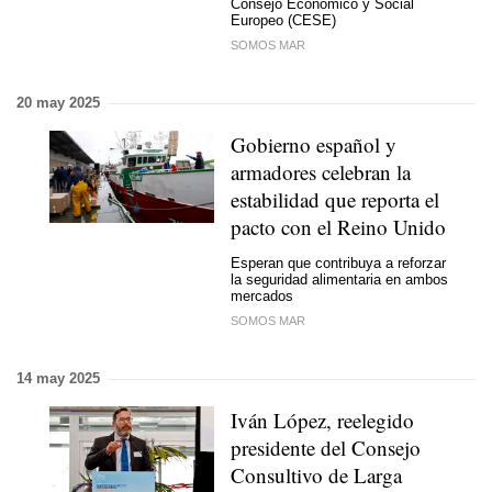
Consejo Económico y Social
Europeo (CESE)
SOMOS MAR
20 may 2025
Gobierno español y
armadores celebran la
estabilidad que reporta el
pacto con el Reino Unido
Esperan que contribuya a reforzar
la seguridad alimentaria en ambos
mercados
SOMOS MAR
14 may 2025
Iván López, reelegido
presidente del Consejo
Consultivo de Larga