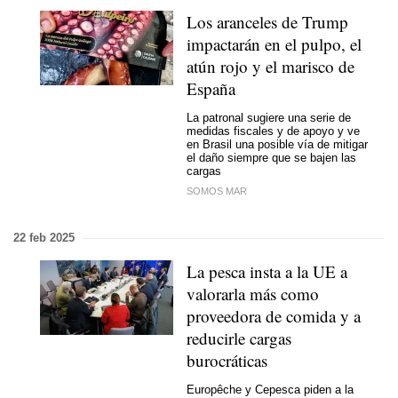
Los aranceles de Trump
impactarán en el pulpo, el
atún rojo y el marisco de
España
La patronal sugiere una serie de
medidas fiscales y de apoyo y ve
en Brasil una posible vía de mitigar
el daño siempre que se bajen las
cargas
SOMOS MAR
22 feb 2025
La pesca insta a la UE a
valorarla más como
proveedora de comida y a
reducirle cargas
burocráticas
Europêche y Cepesca piden a la