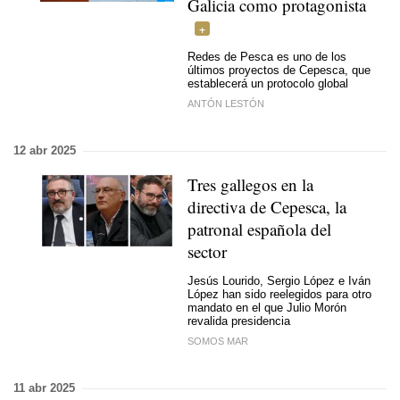
Galicia como protagonista
Redes de Pesca es uno de los
últimos proyectos de Cepesca, que
establecerá un protocolo global
ANTÓN LESTÓN
12 abr 2025
Tres gallegos en la
directiva de Cepesca, la
patronal española del
sector
Jesús Lourido, Sergio López e Iván
López han sido reelegidos para otro
mandato en el que Julio Morón
revalida presidencia
SOMOS MAR
11 abr 2025