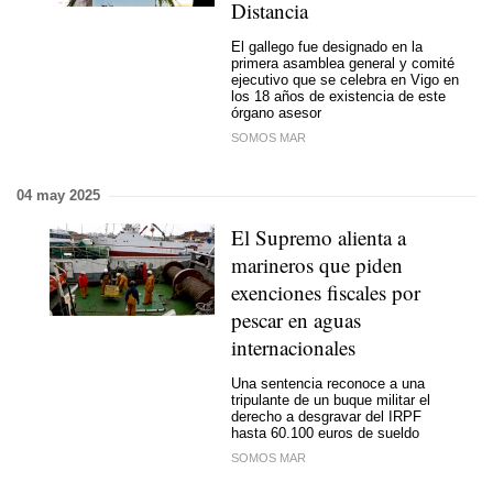
Distancia
El gallego fue designado en la
primera asamblea general y comité
ejecutivo que se celebra en Vigo en
los 18 años de existencia de este
órgano asesor
SOMOS MAR
04 may 2025
El Supremo alienta a
marineros que piden
exenciones fiscales por
pescar en aguas
internacionales
Una sentencia reconoce a una
tripulante de un buque militar el
derecho a desgravar del IRPF
hasta 60.100 euros de sueldo
SOMOS MAR