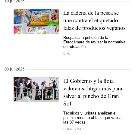
10 jul 2025
La cadena de la pesca se
une contra el etiquetado
falaz de productos veganos
Respalda la petición de la
Eurocámara de revisar la normativa
de rotulación
E. A.
03 jul 2025
El Gobierno y la flota
valoran si litigar más para
salvar al pincho de Gran
Sol
Técnicos y juristas analizan el
posible recurso al fallo que valida
las 87 vedas
SOMOS MAR