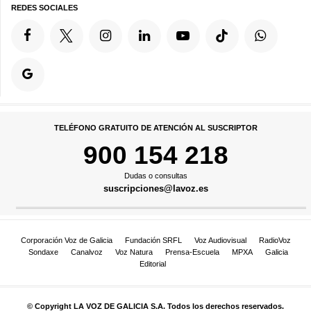
REDES SOCIALES
TELÉFONO GRATUITO DE ATENCIÓN AL SUSCRIPTOR
900 154 218
Dudas o consultas
suscripciones@lavoz.es
Corporación Voz de Galicia
Fundación SRFL
Voz Audiovisual
RadioVoz
Sondaxe
Canalvoz
Voz Natura
Prensa-Escuela
MPXA
Galicia
Editorial
© Copyright LA VOZ DE GALICIA S.A. Todos los derechos reservados.