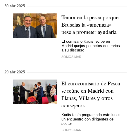
30 abr 2025
Temor en la pesca porque
Bruselas la «amenaza»
pese a prometer ayudarla
El comisario Kadis recibe en
Madrid quejas por actos contrarios
a su discurso
SOMOS MAR
29 abr 2025
El eurocomisario de Pesca
se reúne en Madrid con
Planas, Villares y otros
consejeros
Kadis tenía programado este lunes
un encuentro con dirigentes del
sector
SOMOS MAR