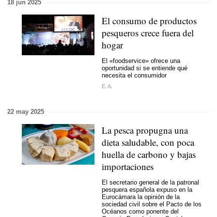
18 jun 2025
El consumo de productos
pesqueros crece fuera del
hogar
El «
foodservice
» ofrece una
oportunidad si se entiende qué
necesita el consumidor
E. A.
22 may 2025
La pesca propugna una
dieta saludable, con poca
huella de carbono y bajas
importaciones
El secretario general de la patronal
pesquera española expuso en la
Eurocámara la opinión de la
sociedad civil sobre el Pacto de los
Océanos como ponente del