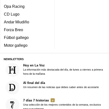
Opa Racing
CD Lugo
Andar Miudiño
Forza Breo
Fútbol gallego
Motor gallego
NEWSLETTERS
Hoy en La Voz
La información más destacada del día, de lunes a viernes a primera
hora de la mañana
Al final del día
Un resumen de las noticias que debes saber antes de acostarte
7 días 7 historias
Una selección de los mejores contenidos de la semana, exclusiva
para suscriptores