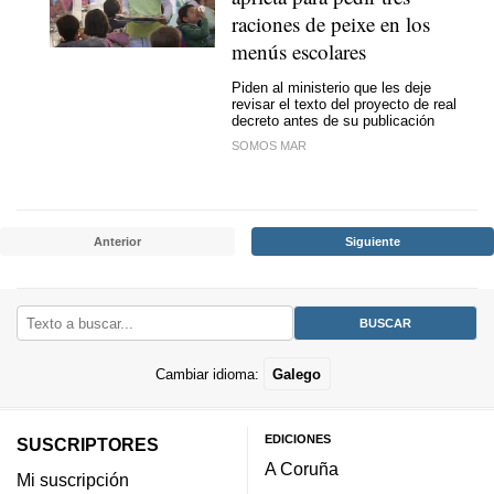
raciones de peixe en los
menús escolares
Piden al ministerio que les deje
revisar el texto del proyecto de real
decreto antes de su publicación
SOMOS MAR
Anterior
Siguiente
Cambiar idioma:
Galego
EDICIONES
SUSCRIPTORES
A Coruña
Mi suscripción