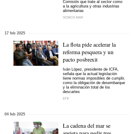
Comisión que trate al sector como
a la agricultura y otras industrias
alimentarias
SOMOS MAR
17 feb 2025
La flota pide acelerar la
reforma pesquera y un
pacto posbrexit
Iván López, presidente de ICFA,
señala que la actual legislación
tiene normas imposibles de cumplir,
como la obligación de desembarque
y la eliminación total de los
descartes
EFE
04 feb 2025
La cadena del mar se
aprieta para pedir tres