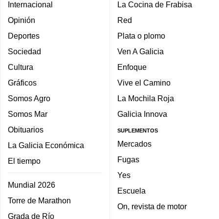
Internacional
La Cocina de Frabisa
Opinión
Red
Deportes
Plata o plomo
Sociedad
Ven A Galicia
Cultura
Enfoque
Gráficos
Vive el Camino
Somos Agro
La Mochila Roja
Somos Mar
Galicia Innova
Obituarios
SUPLEMENTOS
Mercados
La Galicia Económica
Fugas
El tiempo
Yes
Mundial 2026
Escuela
Torre de Marathon
On, revista de motor
Grada de Río