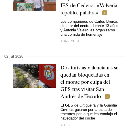
IES de Cedeira:
«Volvería
repetilo, palabra»
Los compañeros de Carlos Breixo,
director del centro durante 13 años,
y Antonia Valeiro les organizaron
una comida de homenaje
ANA F. CUBA
02 jul 2026
Dos turistas valencianas se
quedan bloqueadas en
el monte por culpa del
GPS tras visitar San
Andrés de Teixido
El GES de Ortigueira y la Guardia
Civil las guiaron por la pista de
tractores por la que les condujo el
navegador del coche
A. F. C.