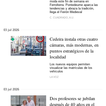
moda este fin de semana en
Ferrolterra. Pontedeume aparca las
tendencias y abraza la tradición,
llega el Feirón Medieval
C. CUADRADO, A.U.
03 jul 2026
Cedeira instala otras cuatro
cámaras, más modernas, en
puntos estratégicos de la
localidad
Los nuevos equipos permiten
visualizar las matrículas de los
vehículos
LA VOZ
03 jul 2026
Dos profesores se jubilan
después de 40 años en el