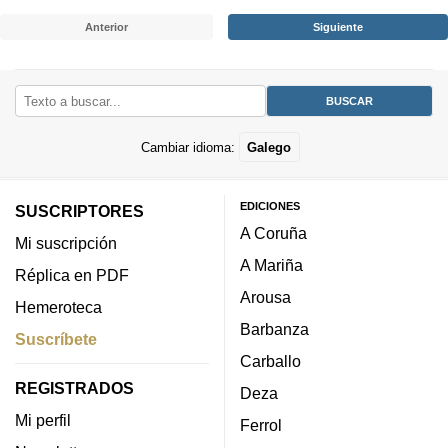
Anterior
Siguiente
Cambiar idioma:
Galego
EDICIONES
SUSCRIPTORES
A Coruña
Mi suscripción
A Mariña
Réplica en PDF
Arousa
Hemeroteca
Barbanza
Suscríbete
Carballo
REGISTRADOS
Deza
Mi perfil
Ferrol