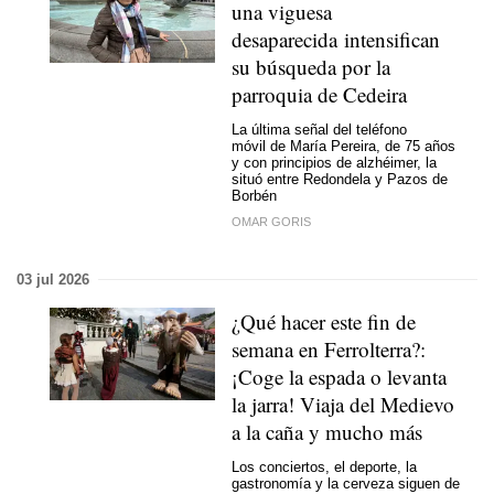
una viguesa
desaparecida intensifican
su búsqueda por la
parroquia de Cedeira
La última señal del teléfono
móvil de María Pereira, de 75 años
y con principios de alzhéimer, la
situó entre Redondela y Pazos de
Borbén
OMAR GORIS
03 jul 2026
¿Qué hacer este fin de
semana en Ferrolterra?:
¡Coge la espada o levanta
la jarra! Viaja del Medievo
a la caña y mucho más
Los conciertos, el deporte, la
gastronomía y la cerveza siguen de