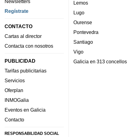
Newsletters
Lemos
Regístrate
Lugo
Ourense
CONTACTO
Pontevedra
Cartas al director
Santiago
Contacta con nosotros
Vigo
PUBLICIDAD
Galicia en 313 concellos
Tarifas publicitarias
Servicios
Oferplan
INMOGalia
Eventos en Galicia
Contacto
RESPONSABILIDAD SOCIAL