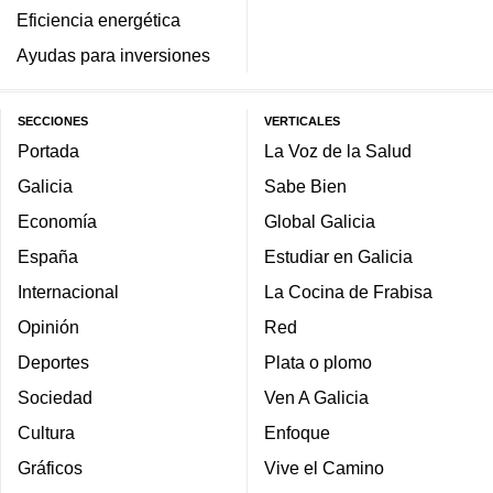
Eficiencia energética
Ayudas para inversiones
SECCIONES
VERTICALES
Portada
La Voz de la Salud
Galicia
Sabe Bien
Economía
Global Galicia
España
Estudiar en Galicia
Internacional
La Cocina de Frabisa
Opinión
Red
Deportes
Plata o plomo
Sociedad
Ven A Galicia
Cultura
Enfoque
Gráficos
Vive el Camino