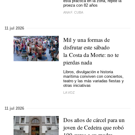
esta práctica en la zona, repite la
proeza con 82 años
ANA F. CUBA
11 jul 2026
Mil y una formas de
disfrutar este sábado
la Costa da Morte: no te
pierdas nada
Libros, divulgación e historia
marítima conviven con conciertos,
teatro y las más variadas fiestas y
otras iniciativas
LA VOZ
11 jul 2026
Dos años de cárcel para un
joven de Cedeira que robó
100 euros a su madre