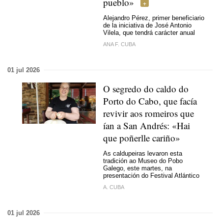
pueblo»
Alejandro Pérez, primer beneficiario
de la iniciativa de José Antonio
Vilela, que tendrá carácter anual
ANA F. CUBA
01 jul 2026
O segredo do caldo do
Porto do Cabo, que facía
revivir aos romeiros que
ían a San Andrés: «Hai
que poñerlle cariño»
As caldupeiras levaron esta
tradición ao Museo do Pobo
Galego, este martes, na
presentación do Festival Atlántico
A. CUBA
01 jul 2026