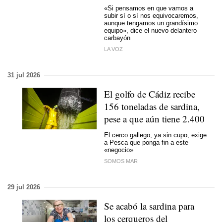
«Si pensamos en que vamos a
subir sí o sí nos equivocaremos,
aunque tengamos un grandísimo
equipo», dice el nuevo delantero
carbayón
LA VOZ
31 jul 2026
El golfo de Cádiz recibe
156 toneladas de sardina,
pese a que aún tiene 2.400
El cerco gallego, ya sin cupo, exige
a Pesca que ponga fin a este
«negocio»
SOMOS MAR
29 jul 2026
Se acabó la sardina para
los cerqueros del