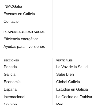
INMOGalia
Eventos en Galicia
Contacto
RESPONSABILIDAD SOCIAL
Eficiencia energética
Ayudas para inversiones
SECCIONES
VERTICALES
Portada
La Voz de la Salud
Galicia
Sabe Bien
Economía
Global Galicia
España
Estudiar en Galicia
Internacional
La Cocina de Frabisa
Opinión
Red