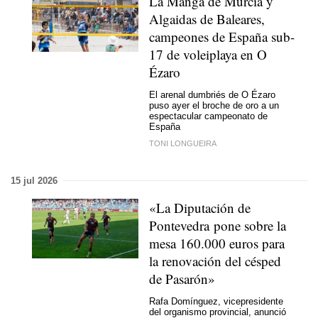
La Manga de Murcia y
Algaidas de Baleares,
campeones de España sub-
17 de voleiplaya en O
Ézaro
El arenal dumbriés de O Ézaro
puso ayer el broche de oro a un
espectacular campeonato de
España
TONI LONGUEIRA
15 jul 2026
«La Diputación de
Pontevedra pone sobre la
mesa 160.000 euros para
la renovación del césped
de Pasarón»
Rafa Domínguez, vicepresidente
del organismo provincial, anunció