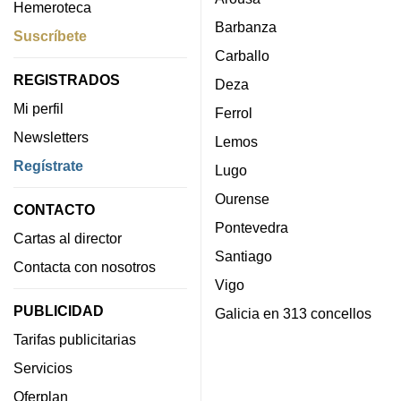
Hemeroteca
Barbanza
Suscríbete
Carballo
REGISTRADOS
Deza
Mi perfil
Ferrol
Newsletters
Lemos
Regístrate
Lugo
Ourense
CONTACTO
Pontevedra
Cartas al director
Santiago
Contacta con nosotros
Vigo
PUBLICIDAD
Galicia en 313 concellos
Tarifas publicitarias
Servicios
Oferplan