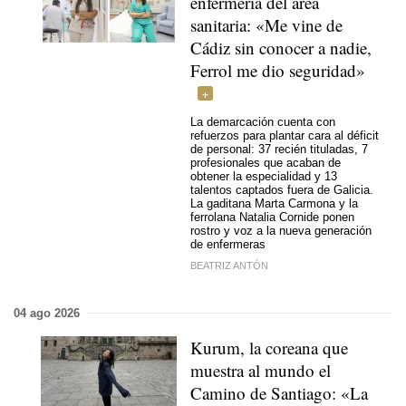
enfermería del área
sanitaria: «Me vine de
Cádiz sin conocer a nadie,
Ferrol me dio seguridad»
La demarcación cuenta con
refuerzos para plantar cara al déficit
de personal: 37 recién tituladas, 7
profesionales que acaban de
obtener la especialidad y 13
talentos captados fuera de Galicia.
La gaditana Marta Carmona y la
ferrolana Natalia Cornide ponen
rostro y voz a la nueva generación
de enfermeras
BEATRIZ ANTÓN
04 ago 2026
Kurum, la coreana que
muestra al mundo el
Camino de Santiago: «La