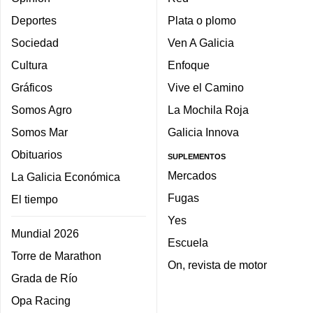
Deportes
Plata o plomo
Sociedad
Ven A Galicia
Cultura
Enfoque
Gráficos
Vive el Camino
Somos Agro
La Mochila Roja
Somos Mar
Galicia Innova
Obituarios
SUPLEMENTOS
Mercados
La Galicia Económica
Fugas
El tiempo
Yes
Mundial 2026
Escuela
Torre de Marathon
On, revista de motor
Grada de Río
Opa Racing