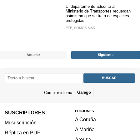
El departamento adscrito al
Ministerio de Transportes recuerdan
asimismo que se trata de especies
protegidas
EFE, SOMOS MAR
Anterior
Siguiente
Cambiar idioma:
Galego
EDICIONES
SUSCRIPTORES
A Coruña
Mi suscripción
A Mariña
Réplica en PDF
Arousa