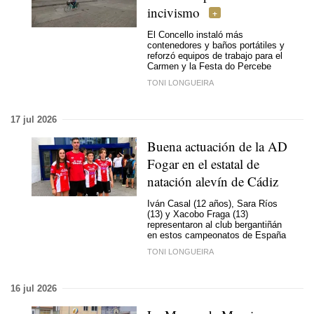
incivismo
El Concello instaló más
contenedores y baños portátiles y
reforzó equipos de trabajo para el
Carmen y la Festa do Percebe
TONI LONGUEIRA
17 jul 2026
Buena actuación de la AD
Fogar en el estatal de
natación alevín de Cádiz
Iván Casal (12 años), Sara Ríos
(13) y Xacobo Fraga (13)
representaron al club bergantiñán
en estos campeonatos de España
TONI LONGUEIRA
16 jul 2026