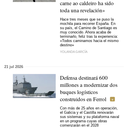
carne ao caldeiro ha sido
toda una revelación»
Hace tres meses que se puso la
mochila para recorrer España. En
su país, el Camino de Santiago es
muy conocido. Ahora acaba de
terminarlo, feliz tras la experiencia:
«Todos caminamos hacia el mismo
destino»
YOLANDA GARCÍA
21 jul 2026
Defensa destinará 600
millones a modernizar dos
buques logísticos
construidos en Ferrol
Con más de 25 años en operación,
el Galicia y el Castilla renovarán
sus sistemas y su plataforma naval
en un programa cuyas obras
comenzarán en el 2028