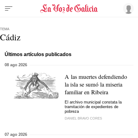
TEMA
Cádiz
Últimos artículos publicados
08 ago 2026
A las muertes defendiendo
la isla se sumó la miseria
familiar en Ribeira
El archivo municipal constata la
tramitación de expedientes de
pobreza
DANIEL BRAVO CORES
07 ago 2026