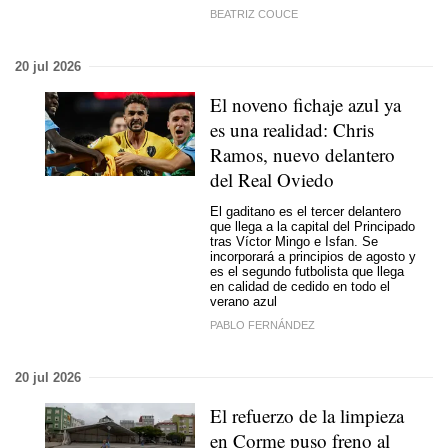
BEATRIZ COUCE
20 jul 2026
El noveno fichaje azul ya
es una realidad: Chris
Ramos, nuevo delantero
del Real Oviedo
El gaditano es el tercer delantero
que llega a la capital del Principado
tras Víctor Mingo e Isfan. Se
incorporará a principios de agosto y
es el segundo futbolista que llega
en calidad de cedido en todo el
verano azul
PABLO FERNÁNDEZ
20 jul 2026
El refuerzo de la limpieza
en Corme puso freno al