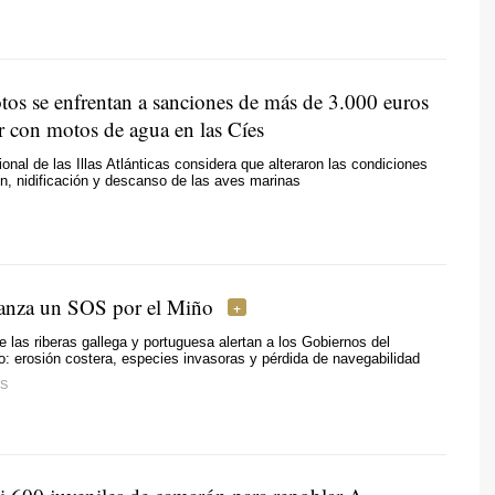
otos se enfrentan a sanciones de más de 3.000 euros
r con motos de agua en las Cíes
onal de las Illas Atlánticas considera que alteraron las condiciones
n, nidificación y descanso de las aves marinas
lanza un SOS por el Miño
e las riberas gallega y portuguesa alertan a los Gobiernos del
río: erosión costera, especies invasoras y pérdida de navegabilidad
S