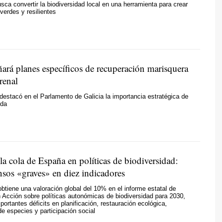
usca convertir la biodiversidad local en una herramienta para crear
erdes y resilientes
ñará planes específicos de recuperación marisquera
renal
 destacó en el Parlamento de Galicia la importancia estratégica de
nda
 la cola de España en políticas de biodiversidad:
nsos «graves» en diez indicadores
obtiene una valoración global del 10% en el informe estatal de
 Acción sobre políticas autonómicas de biodiversidad para 2030,
portantes déficits en planificación, restauración ecológica,
e especies y participación social