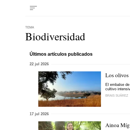
TEMA
Biodiversidad
Últimos artículos publicados
22 jul 2026
Los olivos
El embalse de 
cultivo intens
BRAIS SUÁREZ
17 jul 2026
Ainoa Mígu