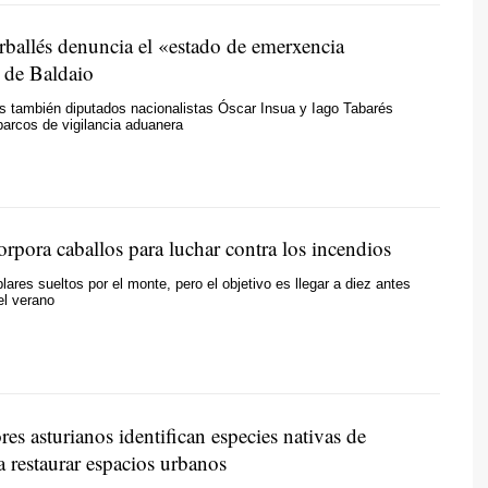
ballés denuncia el
«estado de emerxencia
»
de Baldaio
os también diputados nacionalistas Óscar Insua y Iago Tabarés
barcos de vigilancia aduanera
rpora caballos para luchar contra los incendios
lares sueltos por el monte, pero el objetivo es llegar a diez antes
el verano
res asturianos identifican especies nativas de
a restaurar espacios urbanos