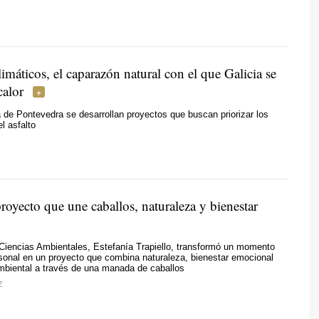
imáticos, el caparazón natural con el que Galicia se
calor
a de Pontevedra se desarrollan proyectos que buscan priorizar los
l asfalto
royecto que une caballos, naturaleza y bienestar
Ciencias Ambientales, Estefanía Trapiello, transformó un momento
sonal en un proyecto que combina naturaleza, bienestar emocional
mbiental a través de una manada de caballos
Z