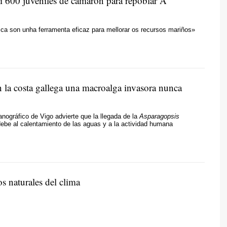
si 600 juveniles de camarón para repoblar A
ca son unha ferramenta eficaz para mellorar os recursos mariños»
n la costa gallega una macroalga invasora nunca
nográfico de Vigo advierte que la llegada de la
Asparagopsis
ebe al calentamiento de las aguas y a la actividad humana
s naturales del clima