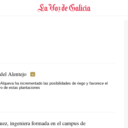
 del Alentejo
Alqueva ha incrementado las posibilidades de riego y favorece el
ivo de estas plantaciones
ez, ingeniera formada en el campus de