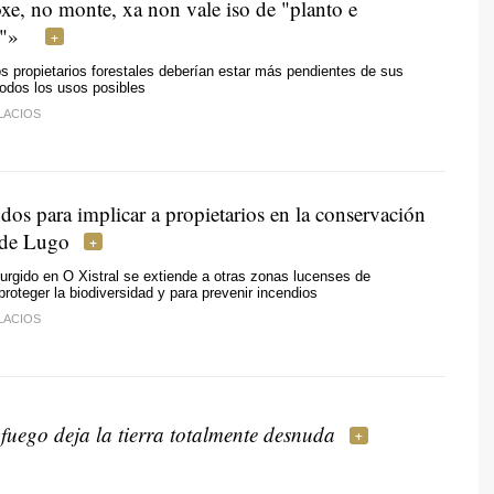
e, no monte, xa non vale iso de "planto e
e"»
s propietarios forestales deberían estar más pendientes de sus
todos los usos posibles
LACIOS
os para implicar a propietarios en la conservación
 de Lugo
rgido en O Xistral se extiende a otras zonas lucenses de
roteger la biodiversidad y para prevenir incendios
LACIOS
fuego deja la tierra totalmente desnuda