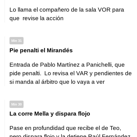
Lo llama el compañero de la sala VOR para
que revise la acción
Min 31
Pie penalti el Mirandés
Entrada de Pablo Martínez a Panichelli, que
pide penalti. Lo revisa el VAR y pendientes de
si manda al árbitro que lo vaya a ver
Min 30
La corre Mella y dispara flojo
Pase en profundidad que recibe el de Teo,
pero dispara flojo y la detiene Raúl Fernández