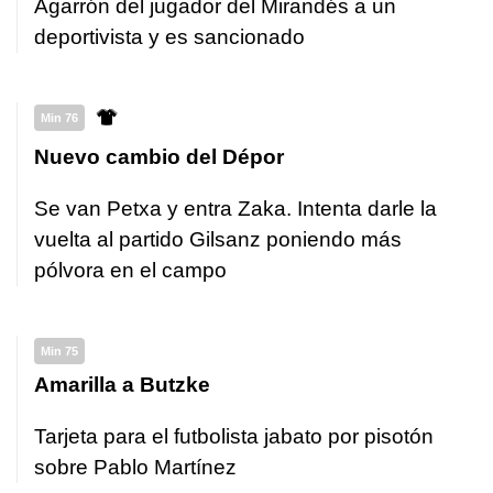
Agarrón del jugador del Mirandés a un
deportivista y es sancionado
Min 76
Nuevo cambio del Dépor
Se van Petxa y entra Zaka. Intenta darle la
vuelta al partido Gilsanz poniendo más
pólvora en el campo
Min 75
Amarilla a Butzke
Tarjeta para el futbolista jabato por pisotón
sobre Pablo Martínez