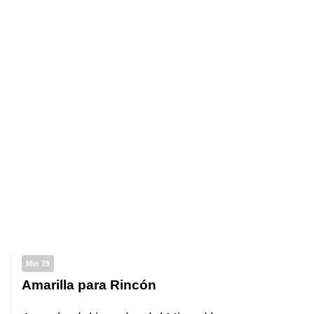
Min 79
Amarilla para Rincón