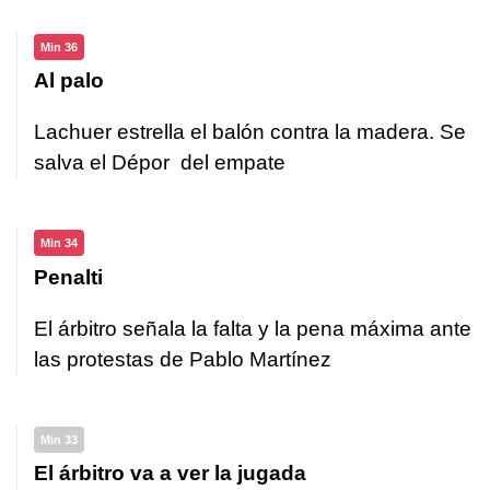
Min 36
Al palo
Lachuer estrella el balón contra la madera. Se
salva el Dépor del empate
Min 34
Penalti
El árbitro señala la falta y la pena máxima ante
las protestas de Pablo Martínez
Min 33
El árbitro va a ver la jugada