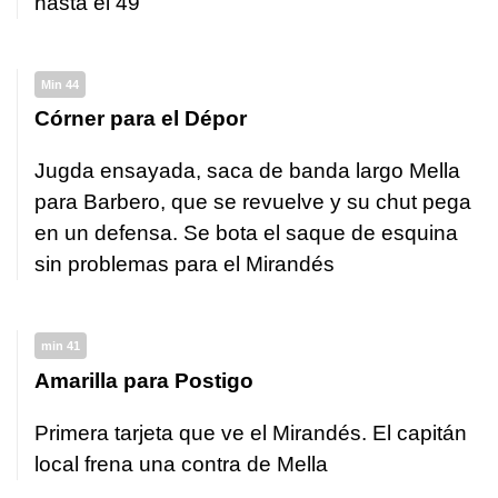
hasta el 49
Min 44
Córner para el Dépor
Jugda ensayada, saca de banda largo Mella
para Barbero, que se revuelve y su chut pega
en un defensa. Se bota el saque de esquina
sin problemas para el Mirandés
min 41
Amarilla para Postigo
Primera tarjeta que ve el Mirandés. El capitán
local frena una contra de Mella