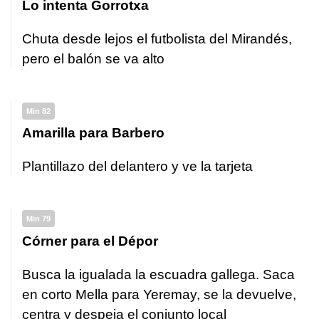
Lo intenta Gorrotxa
Chuta desde lejos el futbolista del Mirandés,
pero el balón se va alto
Min 82
Amarilla para Barbero
Plantillazo del delantero y ve la tarjeta
Min 79
Córner para el Dépor
Busca la igualada la escuadra gallega. Saca
en corto Mella para Yeremay, se la devuelve,
centra y despeja el conjunto local