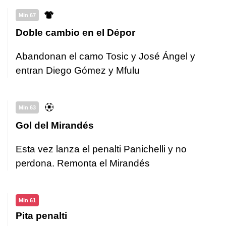
Min 67
Doble cambio en el Dépor
Abandonan el camo Tosic y José Ángel y
entran Diego Gómez y Mfulu
Min 63
Gol del Mirandés
Esta vez lanza el penalti Panichelli y no
perdona. Remonta el Mirandés
Min 61
Pita penalti