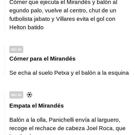
Córner que ejecuta el Mirandés y balón al
egundo palo, vuelve al centro, chut de un
futbolista jabato y Villares evita el gol con
Helton batido
Min 56
Córner para el Mirandés
Se echa al suelo Petxa y el balón a la esquina
Min 52
Empata el Mirandés
Balón a la olla, Panichelli envía al larguero,
recoge el rechace de cabeza Joel Roca, que