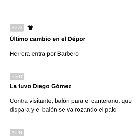
Min 88
Último cambio en el Dépor
Herrera entra por Barbero
min 87
La tuvo Diego Gómez
Contra visitante, balón para el canterano, que
dispara y el balón se va rozando el palo
Min 86