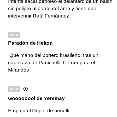
Intenta sacar petróleo el delantero de un balón
sin peligro al borde del área y tiene que
intervennir Raúl Fernández
Min 92
Paradón de Helton
Qué mano del portero brasileño, tras un
cabezazo de Panichelli. Córner para el
Mirandés
Min 90
Goooooool de Yeremay
Empata el Dépor de penalti