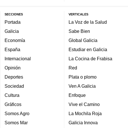
SECCIONES
VERTICALES
Portada
La Voz de la Salud
Galicia
Sabe Bien
Economía
Global Galicia
España
Estudiar en Galicia
Internacional
La Cocina de Frabisa
Opinión
Red
Deportes
Plata o plomo
Sociedad
Ven A Galicia
Cultura
Enfoque
Gráficos
Vive el Camino
Somos Agro
La Mochila Roja
Somos Mar
Galicia Innova