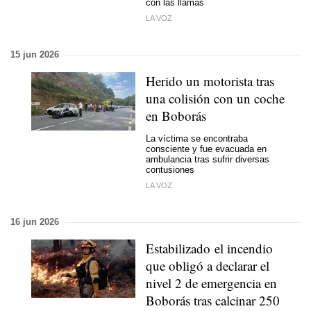
con las llamas
LA VOZ
15 jun 2026
Herido un motorista tras
una colisión con un coche
en Boborás
La víctima se encontraba
consciente y fue evacuada en
ambulancia tras sufrir diversas
contusiones
LA VOZ
16 jun 2026
Estabilizado el incendio
que obligó a declarar el
nivel 2 de emergencia en
Boborás tras calcinar 250