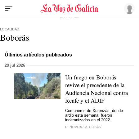
LOCALIDAD
Boborás
Últimos artículos publicados
29 jul 2026
Un fuego en Boborás
revive el precedente de la
Audiencia Nacional contra
Renfe y el ADIF
Comuneros de Xurenzás, donde
ardió esta semana, fueron
indemnizados en el 2022
R. NÓVOA
/
M. COBAS