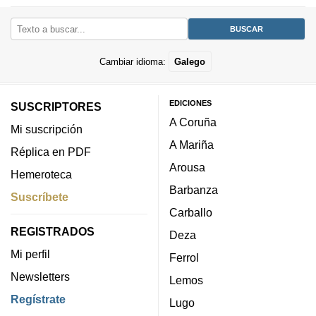
Cambiar idioma:
Galego
EDICIONES
SUSCRIPTORES
A Coruña
Mi suscripción
A Mariña
Réplica en PDF
Arousa
Hemeroteca
Barbanza
Suscríbete
Carballo
REGISTRADOS
Deza
Mi perfil
Ferrol
Newsletters
Lemos
Regístrate
Lugo