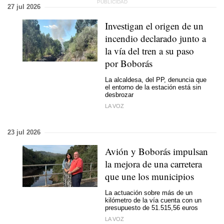
27 jul 2026
Investigan el origen de un
incendio declarado junto a
la vía del tren a su paso
por Boborás
La alcaldesa, del PP, denuncia que
el entorno de la estación está sin
desbrozar
LA VOZ
23 jul 2026
Avión y Boborás impulsan
la mejora de una carretera
que une los municipios
La actuación sobre más de un
kilómetro de la vía cuenta con un
presupuesto de 51.515,56 euros
LA VOZ