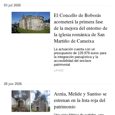
03 jul 2026
El Concello de Boborás
acometerá la primera fase
de la mejora del entorno de
la iglesia románica de San
Martiño de Cameixa
La actuación cuenta con un
presupuesto de 129.979 euros para
la integración paisajística y la
accesibilidad del enclave
patrimonial
LA VOZ
28 jun 2026
Arzúa, Melide y Santiso se
estrenan en la lista roja del
patrimonio
Una vieja fábrica de curtidos, una