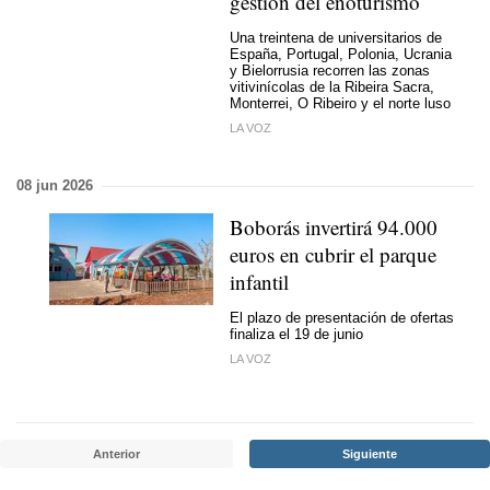
gestión del enoturismo
Una treintena de universitarios de
España, Portugal, Polonia, Ucrania
y Bielorrusia recorren las zonas
vitivinícolas de la Ribeira Sacra,
Monterrei, O Ribeiro y el norte luso
LA VOZ
08 jun 2026
Boborás invertirá 94.000
euros en cubrir el parque
infantil
El plazo de presentación de ofertas
finaliza el 19 de junio
LA VOZ
Anterior
Siguiente