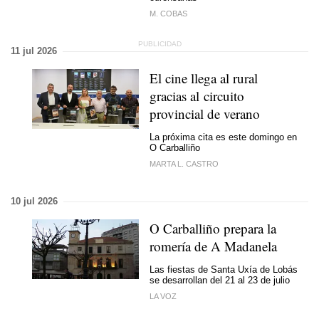
M. COBAS
11 jul 2026
El cine llega al rural
gracias al circuito
provincial de verano
La próxima cita es este domingo en
O Carballiño
MARTA L. CASTRO
10 jul 2026
O Carballiño prepara la
romería de A Madanela
Las fiestas de Santa Uxía de Lobás
se desarrollan del 21 al 23 de julio
LA VOZ