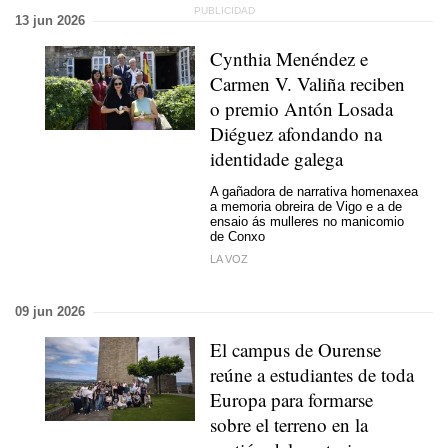
13 jun 2026
Cynthia Menéndez e
Carmen V. Valiña reciben
o premio Antón Losada
Diéguez afondando na
identidade galega
A gañadora de narrativa homenaxea
a memoria obreira de Vigo e a de
ensaio ás mulleres no manicomio
de Conxo
LA VOZ
09 jun 2026
El campus de Ourense
reúne a estudiantes de toda
Europa para formarse
sobre el terreno en la