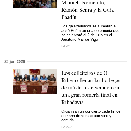
Manuela Romeralo,
Ramón Senra y la Guía
Paadín
Los galardonados se sumarán a
José Peñín en una ceremonia que
se celebrará el 2 de julio en el
Auditorio Mar de Vigo
LA VOZ
23 jun 2026
Los colleiteiros de O
Ribeiro llenan las bodegas
de música este verano con
una gran romería final en
Ribadavia
Organizan un concierto cada fin de
semana de verano con vino y
comida
LA VOZ