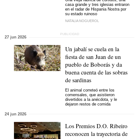
casa grande y tres iglesias entraron
en el radar de Hispania Nostra por
su estado ruinoso
NATALIA NOGUEROL
27 jun 2026
Un jabalí se cuela en la
fiesta de san Juan de un
pueblo de Boborás y da
buena cuenta de las sobras
de sardinas
El animal correteó entre los
comensales, que asistieron
divertidos a la anécdota, y le
dejaron restos de comida
24 jun 2026
Los Premios D.O. Ribeiro
reconocen la trayectoria de