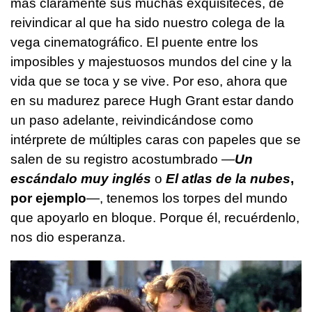
más claramente sus muchas exquisiteces, de
reivindicar al que ha sido nuestro colega de la
vega cinematográfico. El puente entre los
imposibles y majestuosos mundos del cine y la
vida que se toca y se vive. Por eso, ahora que
en su madurez parece Hugh Grant estar dando
un paso adelante, reivindicándose como
intérprete de múltiples caras con papeles que se
salen de su registro acostumbrado —
Un
escándalo muy inglés
o
El atlas de la nubes
,
por ejemplo
—, tenemos los torpes del mundo
que apoyarlo en bloque. Porque él, recuérdenlo,
nos dio esperanza.