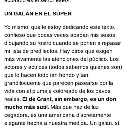
actorazo es el señor ese!».
UN GALÁN EN EL SÚPER
Yo mismo, que le estoy dedicando este texto,
confieso que pocas veces acaban mis sesos
dibujando su rostro cuando se ponen a repasar
mi lista de predilectos. Hay otros que exigen
más vivamente las atenciones del público. Los
actores y actrices (todos sabemos quiénes son)
que lo hacen todo tan hondo y tan
grandilocuente que parecen pasearse por la
vida con el plumaje coloreado de los pavos
reales.
El de Grant, sin embargo, es un don
mucho más sutil
. Más que haz de luz
cegadora, es una americana discretamente
elegante hecha a nuestra medida. Un galán, sí,