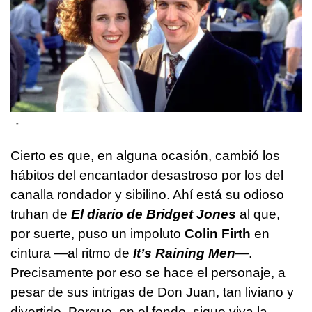
-
Cierto es que, en alguna ocasión, cambió los
hábitos del encantador desastroso por los del
canalla rondador y sibilino. Ahí está su odioso
truhan de
El diario de Bridget Jones
al que,
por suerte, puso un impoluto
Colin Firth
en
cintura —al ritmo de
It’s Raining Men
—.
Precisamente por eso se hace el personaje, a
pesar de sus intrigas de Don Juan, tan liviano y
divertido. Porque, en el fondo, sigue viva la