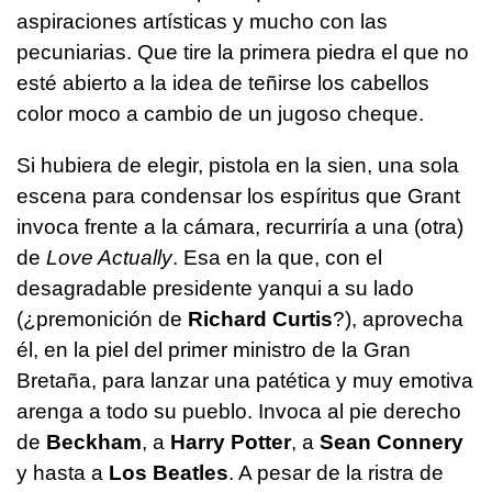
aspiraciones artísticas y mucho con las
pecuniarias. Que tire la primera piedra el que no
esté abierto a la idea de teñirse los cabellos
color moco a cambio de un jugoso cheque.
Si hubiera de elegir, pistola en la sien, una sola
escena para condensar los espíritus que Grant
invoca frente a la cámara, recurriría a una (otra)
de
Love Actually
. Esa en la que, con el
desagradable presidente yanqui a su lado
(¿premonición de
Richard Curtis
?), aprovecha
él, en la piel del primer ministro de la Gran
Bretaña, para lanzar una patética y muy emotiva
arenga a todo su pueblo. Invoca al pie derecho
de
Beckham
, a
Harry Potter
, a
Sean Connery
y hasta a
Los Beatles
. A pesar de la ristra de