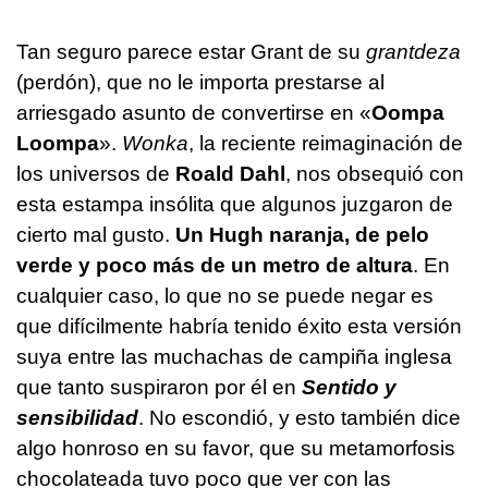
Tan seguro parece estar Grant de su
grantdeza
(perdón), que no le importa prestarse al
arriesgado asunto de convertirse en «
Oompa
Loompa
».
Wonka
, la reciente reimaginación de
los universos de
Roald Dahl
, nos obsequió con
esta estampa insólita que algunos juzgaron de
cierto mal gusto.
Un Hugh naranja, de pelo
verde y poco más de un metro de altura
. En
cualquier caso, lo que no se puede negar es
que difícilmente habría tenido éxito esta versión
suya entre las muchachas de campiña inglesa
que tanto suspiraron por él en
Sentido y
sensibilidad
. No escondió, y esto también dice
algo honroso en su favor, que su metamorfosis
chocolateada tuvo poco que ver con las