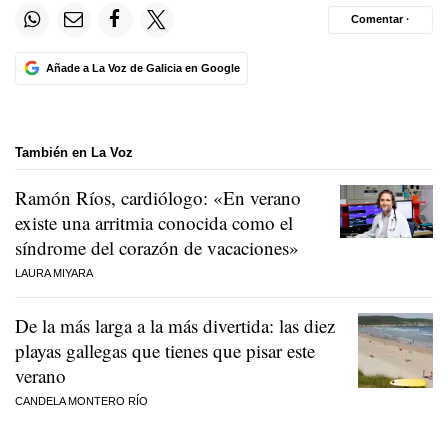
Comentar ·
Añade a La Voz de Galicia en Google
También en La Voz
Ramón Ríos, cardiólogo: «En verano
existe una arritmia conocida como el
síndrome del corazón de vacaciones»
LAURA MIYARA
De la más larga a la más divertida: las diez
playas gallegas que tienes que pisar este
verano
CANDELA MONTERO RÍO