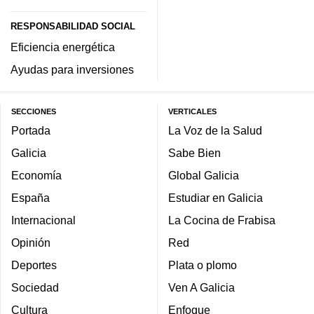
RESPONSABILIDAD SOCIAL
Eficiencia energética
Ayudas para inversiones
SECCIONES
VERTICALES
Portada
La Voz de la Salud
Galicia
Sabe Bien
Economía
Global Galicia
España
Estudiar en Galicia
Internacional
La Cocina de Frabisa
Opinión
Red
Deportes
Plata o plomo
Sociedad
Ven A Galicia
Cultura
Enfoque