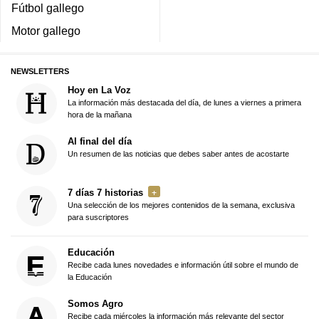
Fútbol gallego
Motor gallego
NEWSLETTERS
Hoy en La Voz
La información más destacada del día, de lunes a viernes a primera
hora de la mañana
Al final del día
Un resumen de las noticias que debes saber antes de acostarte
7 días 7 historias
Una selección de los mejores contenidos de la semana, exclusiva
para suscriptores
Educación
Recibe cada lunes novedades e información útil sobre el mundo de
la Educación
Somos Agro
Recibe cada miércoles la información más relevante del sector