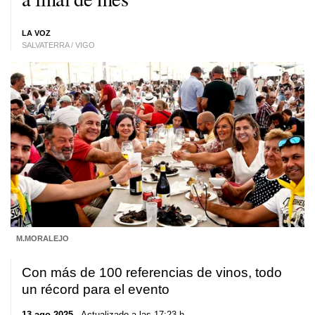
LA VOZ
SALVATERRA / VIGO
M.MORALEJO
Con más de 100 referencias de vinos, todo
un récord para el evento
13 ago 2025
. Actualizado a las 17:23 h.