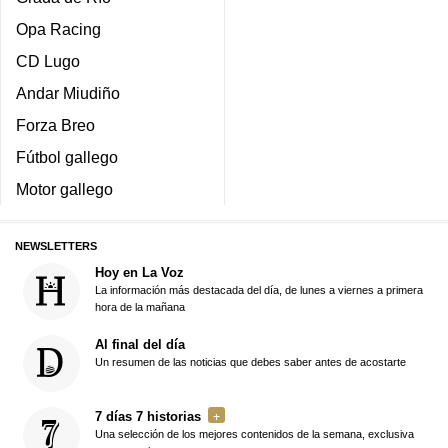
Opa Racing
CD Lugo
Andar Miudiño
Forza Breo
Fútbol gallego
Motor gallego
NEWSLETTERS
Hoy en La Voz
La información más destacada del día, de lunes a viernes a primera
hora de la mañana
Al final del día
Un resumen de las noticias que debes saber antes de acostarte
7 días 7 historias
Una selección de los mejores contenidos de la semana, exclusiva