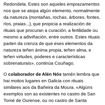
Redondela. Estes son aqueles emprazamentos
nos que se atopa algún elemento, normalmente
da natureza (montañas, rochas, árbores, fontes,
ríos, praias...), que propicia a realización de
rituais que procuran a curación, a fertilidade ou
mesmo a adiviñación, entre outros. Estes rituais
parten da crenza de que eses elementos da
natureza teñen ánima propia, teñen alma, e
teñen virtudes, poderes e características
sobrenaturais», continúa Couñago.
O
colaborador de Alén Nós
tamén lembra que
hai moitos lugares en Galicia con rituais
similares aos da Bañeira da Moura. «Algúns
exemplos son as existentes no castro de San
Tomé de Ourense, ou no castro de Santa