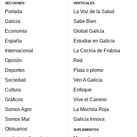
SECCIONES
VERTICALES
Portada
La Voz de la Salud
Galicia
Sabe Bien
Economía
Global Galicia
España
Estudiar en Galicia
Internacional
La Cocina de Frabisa
Opinión
Red
Deportes
Plata o plomo
Sociedad
Ven A Galicia
Cultura
Enfoque
Gráficos
Vive el Camino
Somos Agro
La Mochila Roja
Somos Mar
Galicia Innova
Obituarios
SUPLEMENTOS