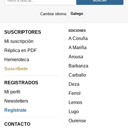
Cambiar idioma:
Galego
EDICIONES
SUSCRIPTORES
A Coruña
Mi suscripción
A Mariña
Réplica en PDF
Arousa
Hemeroteca
Barbanza
Suscríbete
Carballo
REGISTRADOS
Deza
Mi perfil
Ferrol
Newsletters
Lemos
Regístrate
Lugo
Ourense
CONTACTO