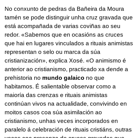
No conxunto de pedras da Bañeira da Moura
tamén se pode distinguir unha cruz gravada que
está acompañada de varias coviñas ao seu
redor. «Sabemos que en ocasións as cruces
que hai en lugares vinculados a rituais animistas
representan o selo ou marca da súa
cristianización», explica Xosé. «O animismo é
anterior ao cristianismo, practicado xa dende a
prehistoria no
mundo galaico
no que
habitamos. É salientable observar como a
maioría das crenzas e rituais animistas
continúan vivos na actualidade, convivindo en
moitos casos coa súa asimilación ao
cristianismo, unhas veces incorporados en
paralelo á celebración de rituais cristiáns, outras