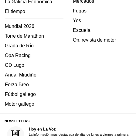
Mercados
La Galicia Económica
Fugas
El tiempo
Yes
Mundial 2026
Escuela
Torre de Marathon
On, revista de motor
Grada de Río
Opa Racing
CD Lugo
Andar Miudiño
Forza Breo
Fútbol gallego
Motor gallego
NEWSLETTERS
Hoy en La Voz
La información más destacada del día, de lunes a viernes a primera