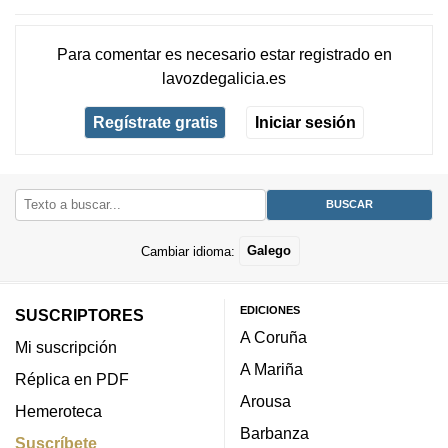
Para comentar es necesario
estar registrado
en
lavozdegalicia.es
Regístrate gratis
Iniciar sesión
Cambiar idioma:
Galego
EDICIONES
SUSCRIPTORES
A Coruña
Mi suscripción
A Mariña
Réplica en PDF
Arousa
Hemeroteca
Barbanza
Suscríbete