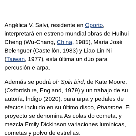
Angélica V. Salvi, residente en
Oporto
,
interpretará en estreno mundial obras de Huihui
Cheng (Wu-Chang,
China
, 1985), María José
Belenguer (Castellón, 1983) y Liao Lin-Ni
(
Taiwan
, 1977), esta última un dúo para
percusión e arpa.
Además se podrá oír
Spin bird
, de Kate Moore,
(Oxfordshire, England, 1979) y un trabajo de su
autoría, Índigo (2020), para arpa y pedales de
efectos incluido en su último disco,
Phantone
. El
proyecto se denomina As colas do cometa, y
mezcla Emily Dickinson variaciones lumínicas,
cometas y polvo de estrellas.