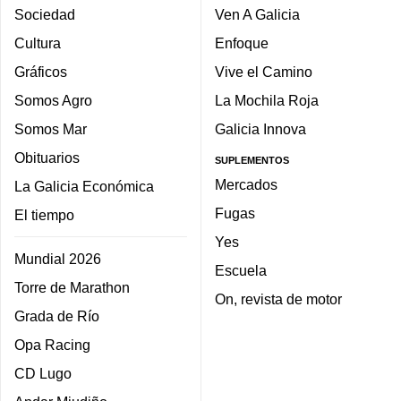
Sociedad
Ven A Galicia
Cultura
Enfoque
Gráficos
Vive el Camino
Somos Agro
La Mochila Roja
Somos Mar
Galicia Innova
Obituarios
SUPLEMENTOS
Mercados
La Galicia Económica
Fugas
El tiempo
Yes
Mundial 2026
Escuela
Torre de Marathon
On, revista de motor
Grada de Río
Opa Racing
CD Lugo