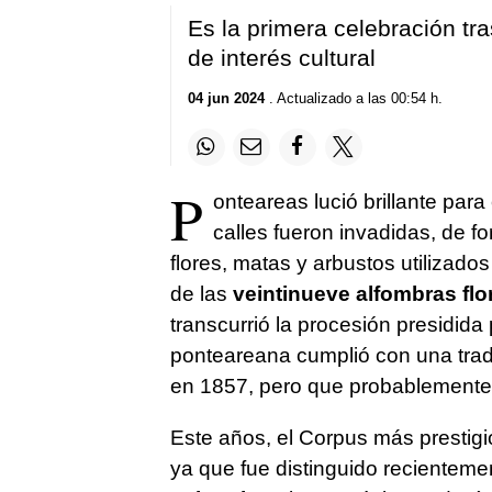
Es la primera celebración tr
de interés cultural
04 jun 2024
. Actualizado a las 00:54 h.
P
onteareas lució brillante para
calles fueron invadidas, de fo
flores, matas y arbustos utilizado
de las
veintinueve alfombras flo
transcurrió la procesión presidida
ponteareana cumplió con una tradic
en 1857, pero que probablemente
Este años, el Corpus más prestigios
ya que fue distinguido recienteme