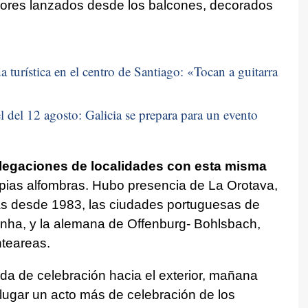
e flores lanzados desde los balcones, decorados
 turística en el centro de Santiago: «
Tocan a guitarra
 del 12 agosto: Galicia se prepara para un evento
egaciones de localidades con esta misma
pias alfombras. Hubo presencia de La Orotava,
 desde 1983, las ciudades portuguesas de
nha, y la alemana de Offenburg- Bohlsbach,
nteareas.
ada de celebración hacia el exterior, mañana
á lugar un acto más de celebración de los