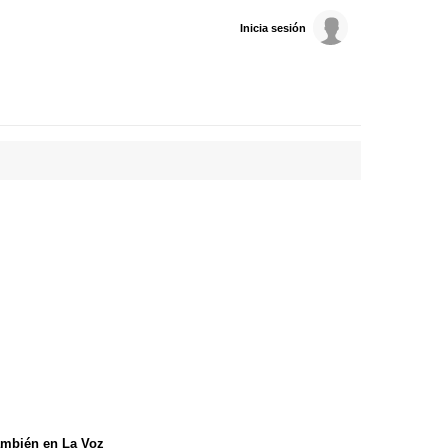
Inicia sesión
mbién en La Voz