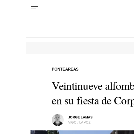
PONTEAREAS
Veintinueve alfomb
en su fiesta de Cor
JORGE LAMAS
VIGO / LA VOZ