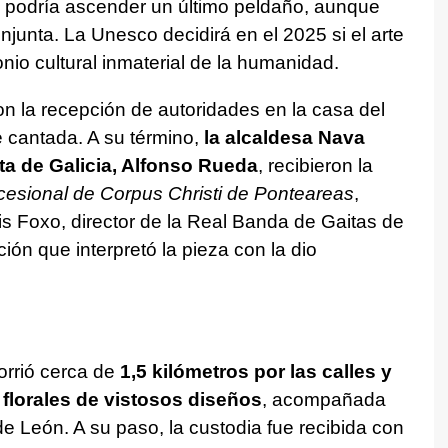
 podría ascender un último peldaño, aunque
unta. La Unesco decidirá en el 2025 si el arte
nio cultural inmaterial de la humanidad.
n la recepción de autoridades en la casa del
 cantada. A su término,
la alcaldesa Nava
nta de Galicia, Alfonso Rueda
, recibieron la
esional de Corpus Christi de Ponteareas
,
s Foxo, director de la Real Banda de Gaitas de
ón que interpretó la pieza con la dio
orrió cerca de
1,5 kilómetros por las calles y
florales de vistosos diseños
, acompañada
 de León. A su paso, la custodia fue recibida con