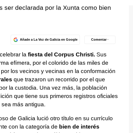
as ser declarada por la Xunta como bien
Añade a La Voz de Galicia en Google
Comentar ·
 celebrar la
fiesta del Corpus Christi.
Sus
rma efímera, por el colorido de las miles de
s por los vecinos y vecinas en la conformación
rales
que trazaron un recorrido por el que
 por la custodia. Una vez más, la población
ión que tiene sus primeros registros oficiales
 sea más antigua.
o de Galicia lució otro título en su currículo
nte con la categoría de
bien de interés