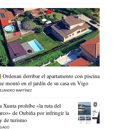
Ordenan derribar el apartamento con piscina
ue montó en el jardín de su casa en Vigo
EJANDRO MARTÍNEZ
a Xunta prohíbe «la ruta del
arco» de Oubiña por infringir la
ey de turismo
 GAGO