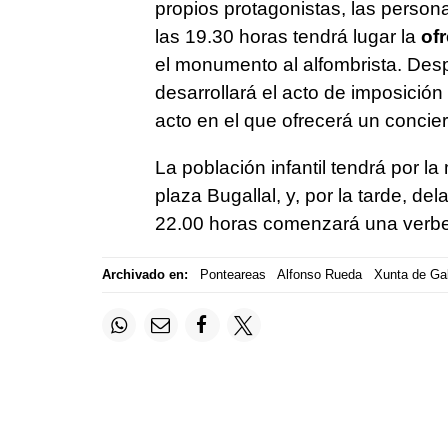
propios protagonistas, las person
las 19.30 horas tendrá lugar la
ofr
el monumento al alfombrista. Desp
desarrollará el acto de imposición
acto en el que ofrecerá un concier
La población infantil tendrá por l
plaza Bugallal, y, por la tarde, del
22.00 horas comenzará una verb
Archivado en:
Ponteareas
Alfonso Rueda
Xunta de Gal