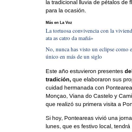
la tradicional lluvia de pétalos d
para la ocasión.
Más en La Voz
La tortuosa convivencia con la vivienda
ata as catro da mañá
»
No, nunca has visto un eclipse como el
único en más de un siglo
Este año estuvieron presentes
del
tradición,
que elaboraron sus pro
cuidad hermanada con Ponteareas
Monçao, Viana do Castelo y Cami
que realizó su primera visita a Po
Si hoy, Ponteareas vivió una jorn
lunes, que es festivo local, tendr