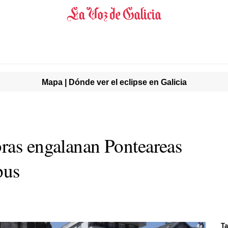
Mapa | Dónde ver el eclipse en Galicia
ras engalanan Ponteareas
pus
Ta