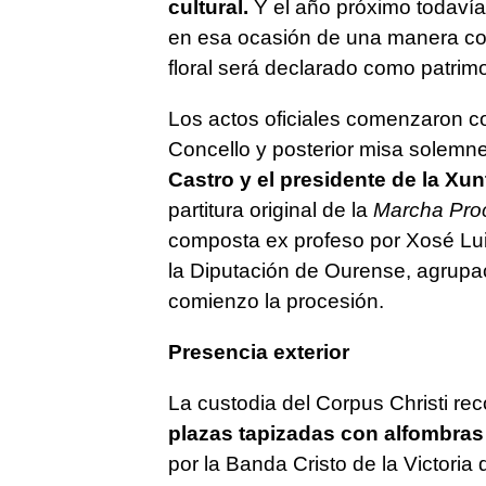
cultural.
Y el año próximo todavía
en esa ocasión de una manera conj
floral será declarado como patrimo
Los actos oficiales comenzaron co
Concello y posterior misa solemne
Castro y el presidente de la Xu
partitura original de la
Marcha Proc
composta ex profeso por Xosé Lui
la Diputación de Ourense, agrupaci
comienzo la procesión.
Presencia exterior
La custodia del Corpus Christi rec
plazas tapizadas con alfombras 
por la Banda Cristo de la Victoria