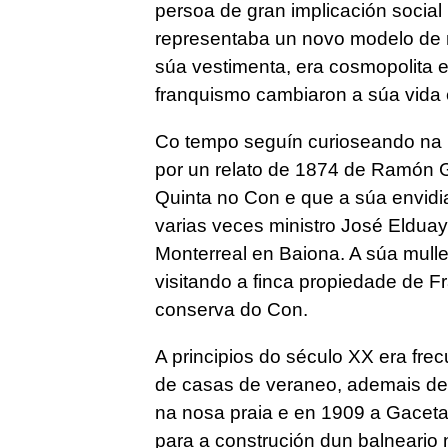
persoa de gran implicación socia
representaba un novo modelo de m
súa vestimenta, era cosmopolita e
franquismo cambiaron a súa vida 
Co tempo seguín curioseando na 
por un relato de 1874 de Ramón G
Quinta no Con e que a súa envidia
varias veces ministro José Elduay
Monterreal en Baiona. A súa mull
visitando a finca propiedade de Fr
conserva do Con.
A principios do século XX era fre
de casas de veraneo, ademais de q
na nosa praia e en 1909 a Gaceta
para a construción dun balneario 