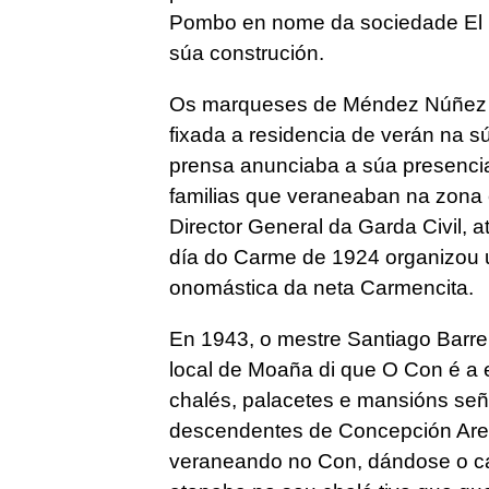
Pombo en nome da sociedade El 
súa construción.
Os marqueses de Méndez Núñez qu
fixada a residencia de verán na 
prensa anunciaba a súa presenci
familias que veraneaban na zona 
Director General da Garda Civil, a
día do Carme de 1924 organizou u
onomástica da neta Carmencita.
En 1943, o mestre Santiago Barrei
local de Moaña di que O Con é a 
chalés, palacetes e mansións señ
descendentes de Concepción Aren
veraneando no Con, dándose o ca