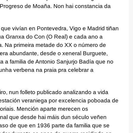
Progreso de Moaña. Non hai constancia da
e vivían en Pontevedra, Vigo e Madrid tiñan
súa Granxa do Con (O Real) e cada ano a
a. Na primeira metade do XX o número de
era abundante, desde o xeneral Burguete,
ta a familia de Antonio Sanjurjo Badía que no
nha verbena na praia pra celebrar a
ro, nun folleto publicado analizando a vida
estación veraniega por excelencia poboada de
oriais. Mención aparte merecen os
al que desde hai máis dun século veñen
so de que en 1936 parte da familia que se