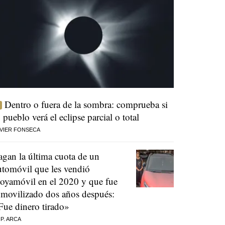
Dentro o fuera de la sombra: comprueba si
u pueblo verá el eclipse parcial o total
VIER FONSECA
agan la última cuota de un
utomóvil que les vendió
oyamóvil en el 2020 y que fue
nmovilizado dos años después:
Fue dinero tirado»
 P. ARCA