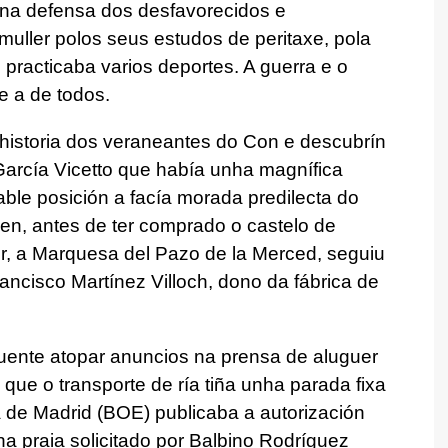
l na defensa dos desfavorecidos e
uller polos seus estudos de peritaxe, pola
 practicaba varios deportes. A guerra e o
e a de todos.
historia dos veraneantes do Con e descubrín
arcía Vicetto que había unha magnífica
ble posición a facía morada predilecta do
en, antes de ter comprado o castelo de
er, a Marquesa del Pazo de la Merced, seguiu
ancisco Martínez Villoch, dono da fábrica de
cuente atopar anuncios na prensa de aluguer
ue o transporte de ría tiña unha parada fixa
 de Madrid (BOE) publicaba a autorización
na praia solicitado por Balbino Rodríguez