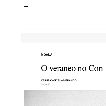
MOAÑA
O veraneo no Con
XESÚS CANCELAS FRANCO
MOAÑA