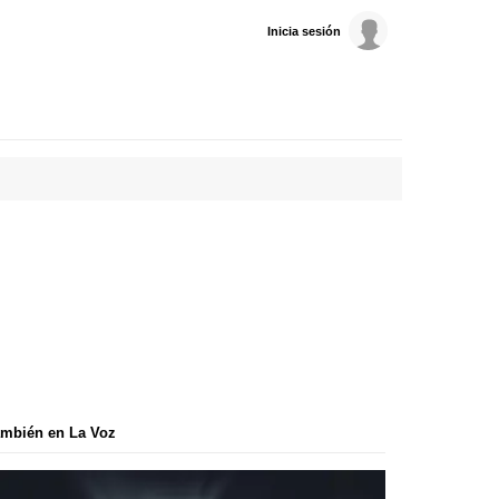
Inicia sesión
mbién en La Voz