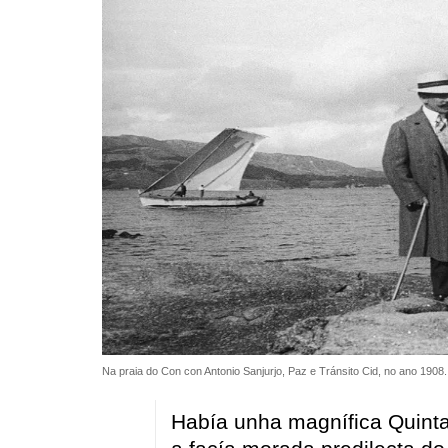
Na praia do Con con Antonio Sanjurjo, Paz e Tránsito Cid, no ano 1908
Había unha magnífica Quinta