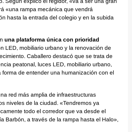
. Según explicó el regidor, «va a ser una gran
irá «una rampa mecánica que vendrá
 hasta la entrada del colegio y en la subida
en
una plataforma única con prioridad
ón LED, mobiliario urbano y la renovación de
cimiento. Caballero destacó que se trata de
ncia peatonal, luces LED, mobiliario urbano,
a forma de entender una humanización con el
una red más amplia de infraestructuras
os niveles de la ciudad. «Tendremos ya
camente todo el corredor que va desde el
a Barbón, a través de la rampa hasta el Halo»,