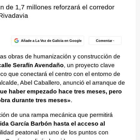
n de 1,7 millones reforzará el corredor
 Rivadavia
Añade a La Voz de Galicia en Google
Comentar ·
y las obras de humanización y construcción de
alle Serafín Avendaño
, un proyecto clave
co que conectará el centro con el entorno de
 alcalde, Abel Caballero, anunció el arranque de
que haber empezado hace tres meses, pero
 obra durante tres meses»
.
ación de una rampa mecánica que permitirá
nida García Barbón hasta el acceso al
ovilidad peatonal en uno de los puntos con