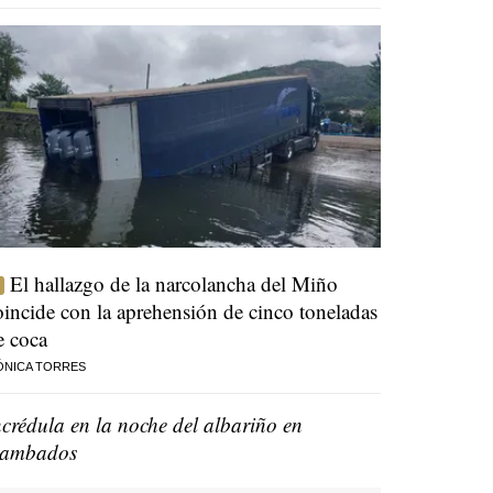
El hallazgo de la narcolancha del Miño
oincide con la aprehensión de cinco toneladas
e coca
ÓNICA TORRES
ncrédula en la noche del albariño en
ambados