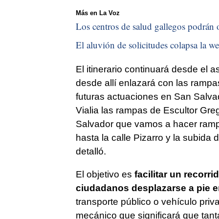
Más en La Voz
Los centros de salud gallegos podrán of
El aluvión de solicitudes colapsa la we
El itinerario continuará desde el a
desde allí enlazará con las rampa
futuras actuaciones en San Salvad
Vialia las rampas de Escultor Gre
Salvador que vamos a hacer rampa
hasta la calle Pizarro y la subida 
detalló.
El objetivo es
facilitar un recorr
ciudadanos desplazarse a pie en
transporte público o vehículo pri
mecánico que significará que tant