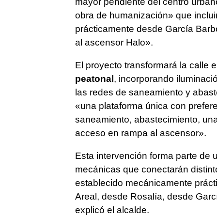
mayor pendiente del centro urbano
obra de humanización» que inclu
prácticamente desde García Barbón
al ascensor Halo».
El proyecto transformará la calle 
peatonal
, incorporando iluminaci
las redes de saneamiento y abaste
«una plataforma única con prefere
saneamiento, abastecimiento, un
acceso en rampa al ascensor».
Esta intervención forma parte de 
mecánicas que conectarán distint
establecido mecánicamente prácti
Areal, desde Rosalía, desde Garcí
explicó el alcalde.