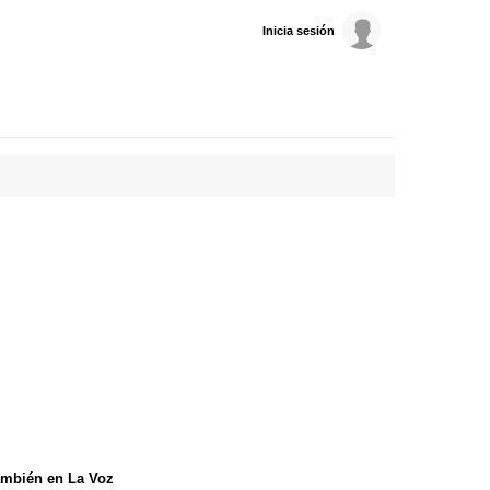
Inicia sesión
mbién en La Voz