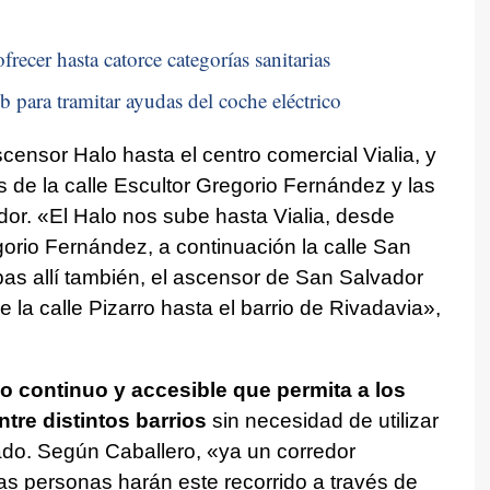
recer hasta catorce categorías sanitarias
b para tramitar ayudas del coche eléctrico
scensor Halo hasta el centro comercial Vialia, y
s de la calle Escultor Gregorio Fernández y las
or. «El Halo nos sube hasta Vialia, desde
gorio Fernández, a continuación la calle San
s allí también, el ascensor de San Salvador
de la calle Pizarro hasta el barrio de Rivadavia»,
ido continuo y accesible que permita a los
tre distintos barrios
sin necesidad de utilizar
vado. Según Caballero, «ya un corredor
as personas harán este recorrido a través de