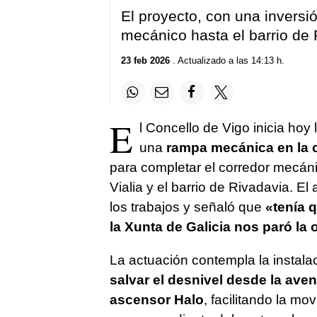
El proyecto, con una inversió
mecánico hasta el barrio de
23 feb 2026
. Actualizado a las 14:13 h.
E
l Concello de Vigo inicia ho
una
rampa mecánica en la c
para completar el corredor mecáni
Vialia y el barrio de Rivadavia. El
los trabajos y señaló que
«tenía 
la Xunta de Galicia nos paró la
La actuación contempla la instal
salvar el desnivel desde la ave
ascensor Halo
, facilitando la m