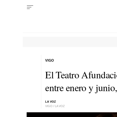
VIGO
El Teatro Afundaci
entre enero y junio,
LA VOZ
VIGO / LA VOZ