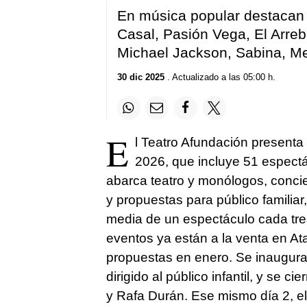
En música popular destacan 
Casal, Pasión Vega, El Arreb
Michael Jackson, Sabina, 
30 dic 2025
. Actualizado a las 05:00 h.
E
l Teatro Afundación presenta
2026, que incluye 51 espectá
abarca teatro y monólogos, concie
y propuestas para público familia
media de un espectáculo cada tre
eventos ya están a la venta en A
propuestas en enero. Se inaugura
dirigido al público infantil, y se cie
y Rafa Durán. Ese mismo día 2, el