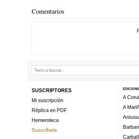
Comentarios
EDICION
SUSCRIPTORES
A Coru
Mi suscripción
A Mari
Réplica en PDF
Arousa
Hemeroteca
Barban
Suscríbete
Carbal