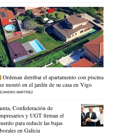
Ordenan derribar el apartamento con piscina
ue montó en el jardín de su casa en Vigo
EJANDRO MARTÍNEZ
unta, Confederación de
mpresarios y UGT firman el
cuerdo para reducir las bajas
aborales en Galicia