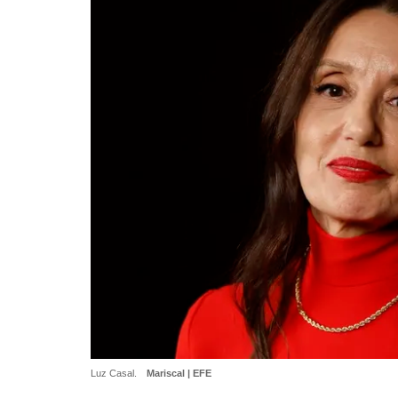
Luz Casal.
Mariscal | EFE