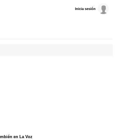
Inicia sesión
mbién en La Voz