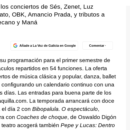
los conciertos de Sés, Zenet, Luz
ato, OBK, Amancio Prada, y tributos a
Mecano y Maná
Añade a La Voz de Galicia en Google
Comentar ·
 su programación para el primer semestre de
culos repartidos en 54 funciones. La oferta
rtos de música clásica y popular, danza, ballet
r, configurando un calendario continuo con una
s días. Las entradas para buena parte de los
taquilla.com. La temporada arrancará con doce
 el día 2 con
Bibopalula. O espectáculo
,
rra con
Coaches de choque
, de Oswaldo Digón
 teatro acogerá también
Pepe y Lucas: Dentro