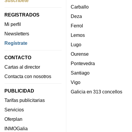
Suscríbete
Carballo
REGISTRADOS
Deza
Mi perfil
Ferrol
Newsletters
Lemos
Regístrate
Lugo
Ourense
CONTACTO
Pontevedra
Cartas al director
Santiago
Contacta con nosotros
Vigo
PUBLICIDAD
Galicia en 313 concellos
Tarifas publicitarias
Servicios
Oferplan
INMOGalia