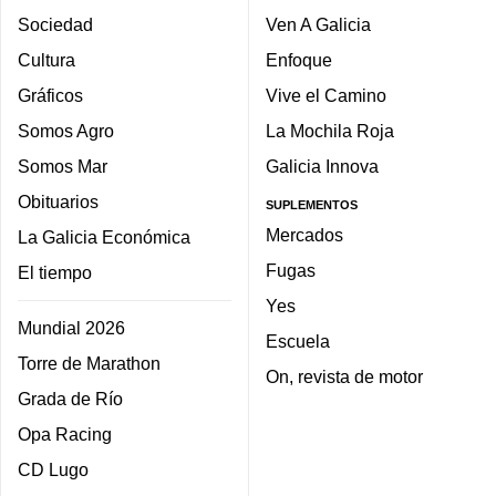
Sociedad
Ven A Galicia
Cultura
Enfoque
Gráficos
Vive el Camino
Somos Agro
La Mochila Roja
Somos Mar
Galicia Innova
Obituarios
SUPLEMENTOS
Mercados
La Galicia Económica
Fugas
El tiempo
Yes
Mundial 2026
Escuela
Torre de Marathon
On, revista de motor
Grada de Río
Opa Racing
CD Lugo