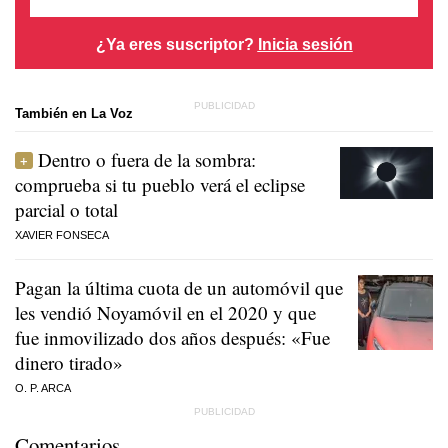
¿Ya eres suscriptor?
Inicia sesión
También en La Voz
Dentro o fuera de la sombra:
comprueba si tu pueblo verá el eclipse
parcial o total
XAVIER FONSECA
Pagan la última cuota de un automóvil que
les vendió Noyamóvil en el 2020 y que
fue inmovilizado dos años después: «Fue
dinero tirado»
O. P. ARCA
Comentarios