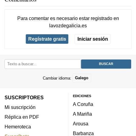
Para comentar es necesario
estar registrado
en
lavozdegalicia.es
Regístrate gratis
Iniciar sesión
Cambiar idioma:
Galego
EDICIONES
SUSCRIPTORES
A Coruña
Mi suscripción
A Mariña
Réplica en PDF
Arousa
Hemeroteca
Barbanza