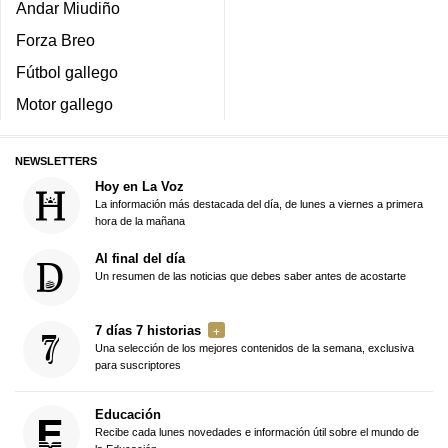
Andar Miudiño
Forza Breo
Fútbol gallego
Motor gallego
NEWSLETTERS
Hoy en La Voz
La información más destacada del día, de lunes a viernes a primera
hora de la mañana
Al final del día
Un resumen de las noticias que debes saber antes de acostarte
7 días 7 historias
Una selección de los mejores contenidos de la semana, exclusiva
para suscriptores
Educación
Recibe cada lunes novedades e información útil sobre el mundo de