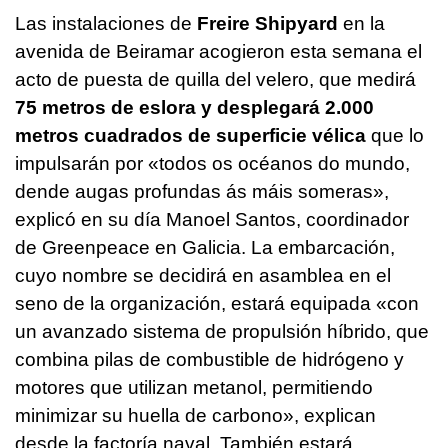
Las instalaciones de
Freire Shipyard
en la
avenida de Beiramar acogieron esta semana el
acto de puesta de quilla del velero, que medirá
75 metros de eslora y desplegará 2.000
metros cuadrados de superficie vélica
que lo
impulsarán por «todos os océanos do mundo,
dende augas profundas ás máis someras»,
explicó en su día Manoel Santos, coordinador
de Greenpeace en Galicia. La embarcación,
cuyo nombre se decidirá en asamblea en el
seno de la organización, estará equipada «con
un avanzado sistema de propulsión híbrido, que
combina pilas de combustible de hidrógeno y
motores que utilizan metanol, permitiendo
minimizar su huella de carbono», explican
desde la factoría naval. También estará