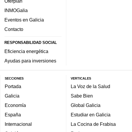
Oferplan
INMOGalia
Eventos en Galicia
Contacto
RESPONSABILIDAD SOCIAL
Eficiencia energética
Ayudas para inversiones
SECCIONES
VERTICALES
Portada
La Voz de la Salud
Galicia
Sabe Bien
Economía
Global Galicia
España
Estudiar en Galicia
Internacional
La Cocina de Frabisa