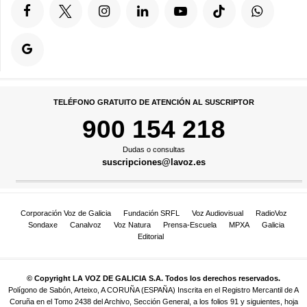
TELÉFONO GRATUITO DE ATENCIÓN AL SUSCRIPTOR
900 154 218
Dudas o consultas
suscripciones@lavoz.es
Corporación Voz de Galicia
Fundación SRFL
Voz Audiovisual
RadioVoz
Sondaxe
Canalvoz
Voz Natura
Prensa-Escuela
MPXA
Galicia
Editorial
© Copyright LA VOZ DE GALICIA S.A. Todos los derechos reservados.
Polígono de Sabón, Arteixo, A CORUÑA (ESPAÑA) Inscrita en el Registro Mercantil de A
Coruña en el Tomo 2438 del Archivo, Sección General, a los folios 91 y siguientes, hoja