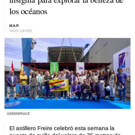
los océanos
M.A.P.
VIGO / LA VOZ
GREENPEACE
El astillero Freire celebró esta semana la