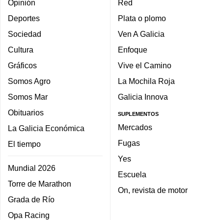
Opinión
Red
Deportes
Plata o plomo
Sociedad
Ven A Galicia
Cultura
Enfoque
Gráficos
Vive el Camino
Somos Agro
La Mochila Roja
Somos Mar
Galicia Innova
Obituarios
SUPLEMENTOS
Mercados
La Galicia Económica
Fugas
El tiempo
Yes
Mundial 2026
Escuela
Torre de Marathon
On, revista de motor
Grada de Río
Opa Racing