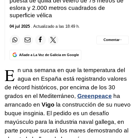
puesta de quilla del velero de 75 metros de
eslora y 2.000 metros cuadrados de
superficie vélica
04 jul 2025
. Actualizado a las 18:49 h.
Comentar ·
Añade a La Voz de Galicia en Google
E
n una semana en que la temperatura del
agua en España está registrando valores
de récord históricos, por encima de los 30
grados en el Mediterráneo,
Greenpeace
ha
arrancado en
Vigo
la construcción de su nuevo
buque insginia. El pedido es un desafío
mayúsculo para la industria naval gallega, en
parte porque sucará los mares demostrando al