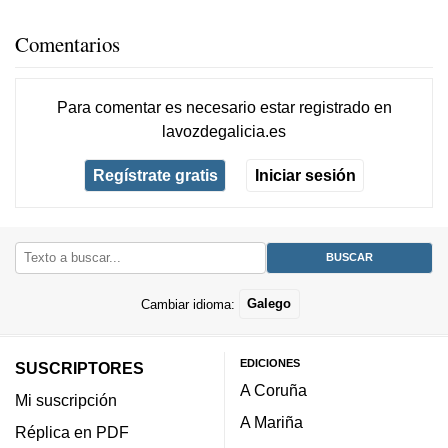
Comentarios
Para comentar es necesario
estar registrado
en
lavozdegalicia.es
Regístrate gratis
Iniciar sesión
Cambiar idioma:
Galego
EDICIONES
SUSCRIPTORES
A Coruña
Mi suscripción
A Mariña
Réplica en PDF