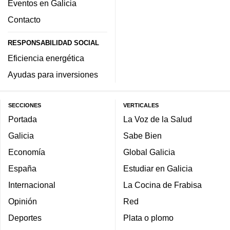
Eventos en Galicia
Contacto
RESPONSABILIDAD SOCIAL
Eficiencia energética
Ayudas para inversiones
SECCIONES
VERTICALES
Portada
La Voz de la Salud
Galicia
Sabe Bien
Economía
Global Galicia
España
Estudiar en Galicia
Internacional
La Cocina de Frabisa
Opinión
Red
Deportes
Plata o plomo