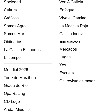
Sociedad
Ven A Galicia
Cultura
Enfoque
Gráficos
Vive el Camino
Somos Agro
La Mochila Roja
Somos Mar
Galicia Innova
Obituarios
SUPLEMENTOS
Mercados
La Galicia Económica
Fugas
El tiempo
Yes
Mundial 2026
Escuela
Torre de Marathon
On, revista de motor
Grada de Río
Opa Racing
CD Lugo
Andar Miudiño