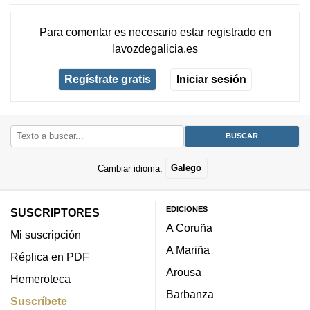
Para comentar es necesario
estar registrado
en
lavozdegalicia.es
Regístrate gratis
Iniciar sesión
Cambiar idioma:
Galego
EDICIONES
SUSCRIPTORES
A Coruña
Mi suscripción
A Mariña
Réplica en PDF
Arousa
Hemeroteca
Barbanza
Suscríbete