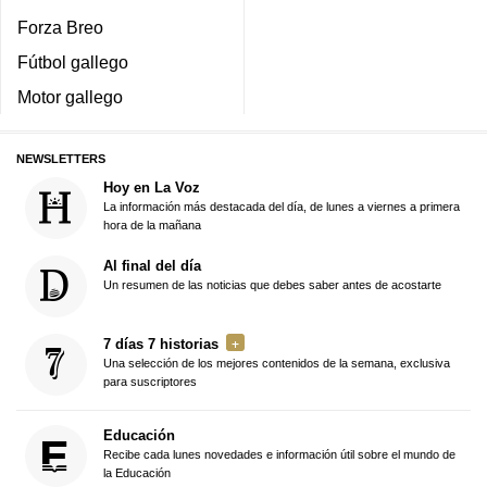
Forza Breo
Fútbol gallego
Motor gallego
NEWSLETTERS
Hoy en La Voz
La información más destacada del día, de lunes a viernes a primera
hora de la mañana
Al final del día
Un resumen de las noticias que debes saber antes de acostarte
7 días 7 historias
Una selección de los mejores contenidos de la semana, exclusiva
para suscriptores
Educación
Recibe cada lunes novedades e información útil sobre el mundo de
la Educación