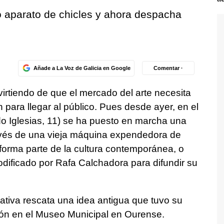
o aparato de chicles y ahora despacha
Añade a La Voz de Galicia en Google
Comentar ·
irtiendo de que el mercado del arte necesita
para llegar al público. Pues desde ayer, en el
o Iglesias, 11) se ha puesto en marcha una
ravés de una vieja máquina expendedora de
 forma parte de la cultura contemporánea, o
dificado por Rafa Calchadora para difundir su
ciativa rescata una idea antigua que tuvo su
ón en el Museo Municipal en Ourense.