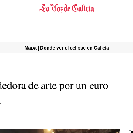
Mapa | Dónde ver el eclipse en Galicia
dora de arte por un euro
a
Ta