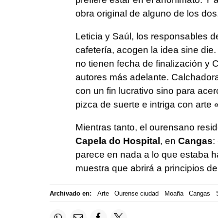
obra original de alguno de los dos
Leticia y Saúl, los responsables d
cafetería, acogen la idea sine di
no tienen fecha de finalización y 
autores más adelante. Calchadora 
con un fin lucrativo sino para ac
pizca de suerte e intriga con arte
Mientras tanto, el ourensano resi
Capela do Hospital
, en
Cangas
:
parece en nada a lo que estaba h
muestra que abrirá a principios del
Archivado en:
Arte
Ourense ciudad
Moaña
Cangas