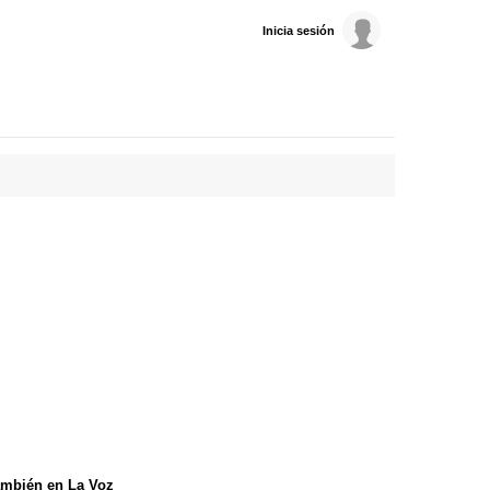
Inicia sesión
mbién en La Voz