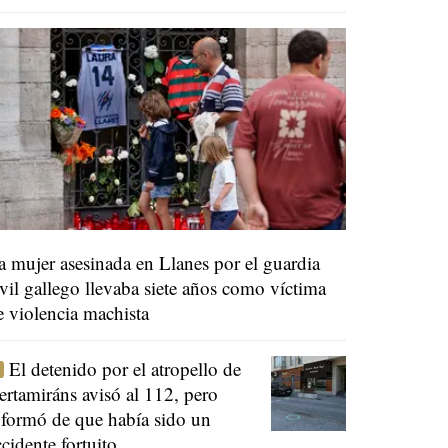
a mujer asesinada en Llanes por el guardia
ivil gallego llevaba siete años como víctima
e violencia machista
El detenido por el atropello de
ertamiráns avisó al 112, pero
nformó de que había sido un
ccidente fortuito