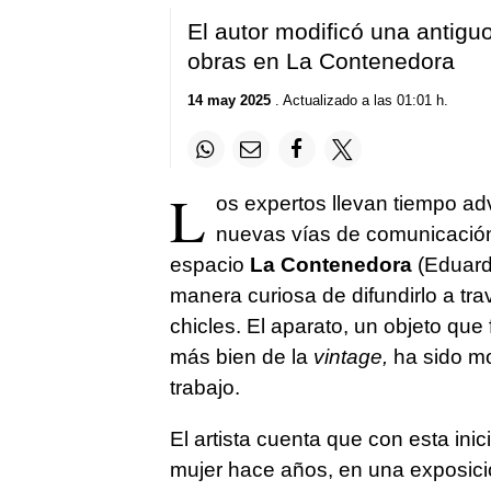
El autor modificó una antigu
obras en La Contenedora
14 may 2025
. Actualizado a las 01:01 h.
L
os expertos llevan tiempo adv
nuevas vías de comunicación 
espacio
La Contenedora
(Eduard
manera curiosa de difundirlo a t
chicles. El aparato, un objeto que
más bien de la
vintage,
ha sido mo
trabajo.
El artista cuenta que con esta ini
mujer hace años, en una exposici