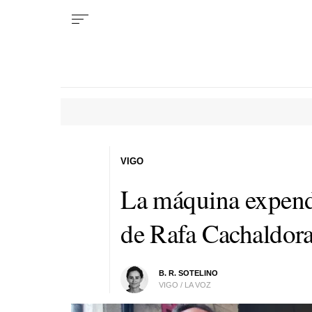
VIGO
La máquina expende
de Rafa Cachaldor
B. R. SOTELINO
VIGO / LA VOZ