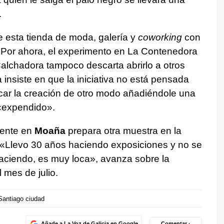
.
e esta tienda de moda, galería y
coworking
con
e. Por ahora, el experimento en La Contenedora
Calchadora tampoco descarta abrirlo a otros
insiste en que la iniciativa no está pensada
ercar la creación de otro modo añadiéndole una
 «expendido».
dente en
Moaña
prepara otra muestra en la
 «Llevo 30 años haciendo exposiciones y no se
aciendo, es muy loca», avanza sobre la
 mes de julio.
Santiago ciudad
Añade a La Voz de Galicia en Google
Comentar ·