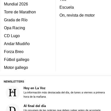
Mundial 2026
Escuela
Torre de Marathon
On, revista de motor
Grada de Río
Opa Racing
CD Lugo
Andar Miudiño
Forza Breo
Fútbol gallego
Motor gallego
NEWSLETTERS
Hoy en La Voz
La información más destacada del día, de lunes a viernes a primera
hora de la mañana
Al final del día
Un resumen de las noticias que debes saber antes de acostarte