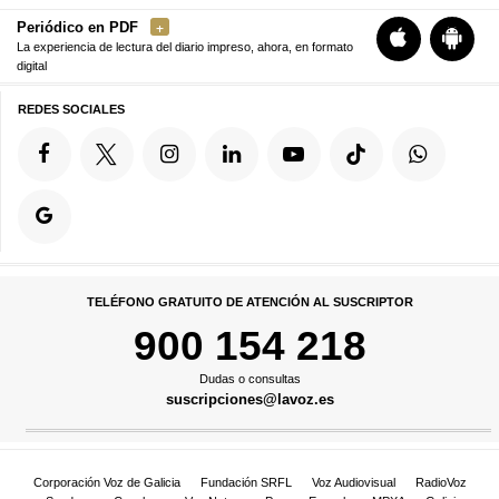
Periódico en PDF
La experiencia de lectura del diario impreso, ahora, en formato
digital
REDES SOCIALES
TELÉFONO GRATUITO DE ATENCIÓN AL SUSCRIPTOR
900 154 218
Dudas o consultas
suscripciones@lavoz.es
Corporación Voz de Galicia
Fundación SRFL
Voz Audiovisual
RadioVoz