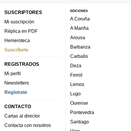
EDICIONES
SUSCRIPTORES
A Coruña
Mi suscripción
A Mariña
Réplica en PDF
Arousa
Hemeroteca
Barbanza
Suscríbete
Carballo
REGISTRADOS
Deza
Mi perfil
Ferrol
Newsletters
Lemos
Regístrate
Lugo
Ourense
CONTACTO
Pontevedra
Cartas al director
Santiago
Contacta con nosotros
Vigo