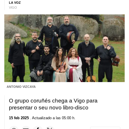
LA VOZ
VIGO
ANTONIO VIZCAYA
O grupo coruñés chega a Vigo para
presentar o seu novo libro-disco
15 feb 2025
. Actualizado a las 05:00 h.