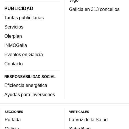
PUBLICIDAD
Galicia en 313 concellos
Tarifas publicitarias
Servicios
Oferplan
INMOGalia
Eventos en Galicia
Contacto
RESPONSABILIDAD SOCIAL
Eficiencia energética
Ayudas para inversiones
SECCIONES
VERTICALES
Portada
La Voz de la Salud
Galicia
Sabe Bien