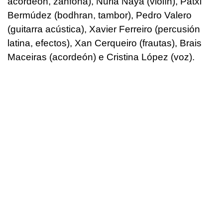
acordeón, zanfoña), Nuria Naya (violín), Patxi
Bermúdez (bodhran, tambor), Pedro Valero
(guitarra acústica), Xavier Ferreiro (percusión
latina, efectos), Xan Cerqueiro (frautas), Brais
Maceiras (acordeón) e Cristina López (voz).