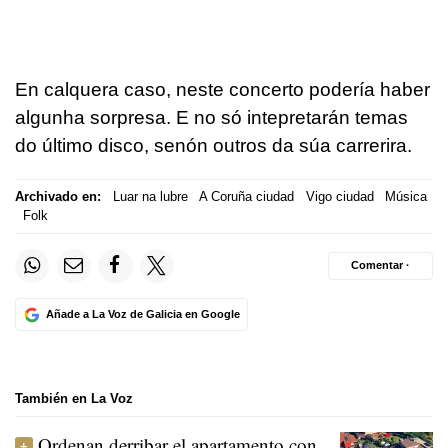
En calquera caso, neste concerto podería haber
algunha sorpresa. E no só intepretarán temas
do último disco, senón outros da súa carrerira.
Archivado en:
Luar na lubre
A Coruña ciudad
Vigo ciudad
Música
Folk
Comentar ·
Añade a La Voz de Galicia en Google
También en La Voz
Ordenan derribar el apartamento con