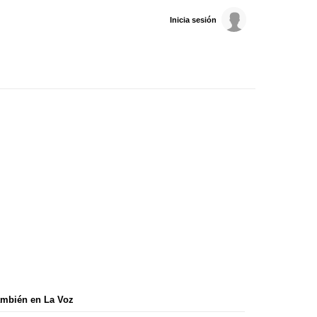
Inicia sesión
mbién en La Voz