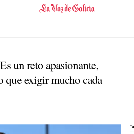
Es un reto apasionante,
o que exigir mucho cada
Ta