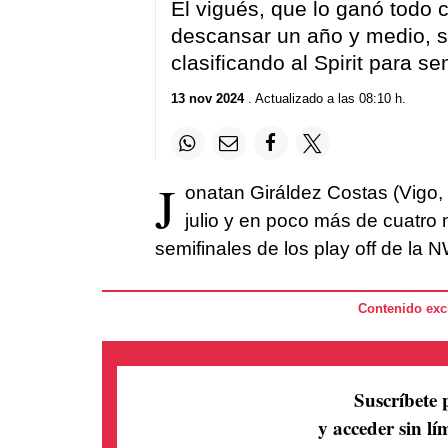
El vigués, que lo ganó todo c
descansar un año y medio, 
clasificando al Spirit para se
13 nov 2024
. Actualizado a las 08:10 h.
J
onatan Giráldez Costas (Vigo,
julio y en poco más de cuatro 
semifinales de los play off de la
Contenido excl
Suscríbete 
y acceder sin lím