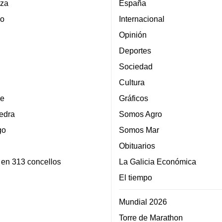
za
España
lo
Internacional
Opinión
Deportes
Sociedad
Cultura
e
Gráficos
edra
Somos Agro
go
Somos Mar
Obituarios
 en 313 concellos
La Galicia Económica
El tiempo
Mundial 2026
Torre de Marathon