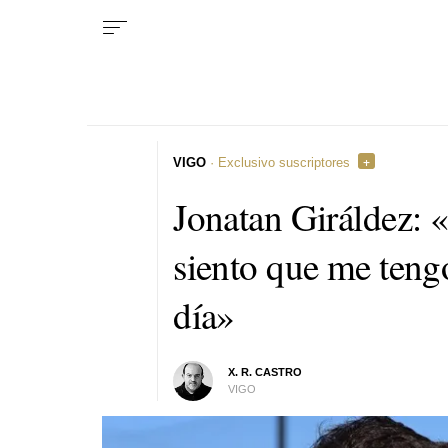
VIGO
· Exclusivo suscriptores
Jonatan Giráldez: «
siento que me teng
día»
X. R. CASTRO
VIGO