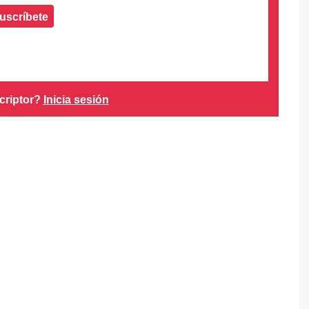
uscríbete
criptor?
Inicia sesión