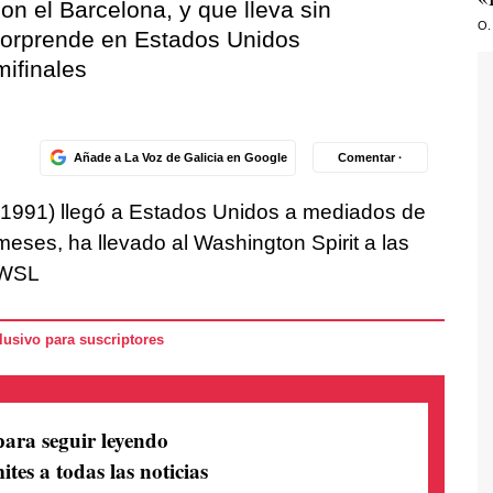
on el Barcelona, y que lleva sin
O.
sorprende en Estados Unidos
mifinales
Añade a La Voz de Galicia en Google
Comentar ·
 1991) llegó a Estados Unidos a mediados de
meses, ha llevado al Washington Spirit a las
 NWSL
usivo para suscriptores
para seguir leyendo
ites a todas las noticias