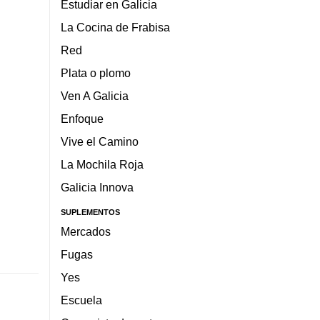
Estudiar en Galicia
La Cocina de Frabisa
Red
Plata o plomo
Ven A Galicia
Enfoque
Vive el Camino
La Mochila Roja
Galicia Innova
SUPLEMENTOS
Mercados
Fugas
Yes
Escuela