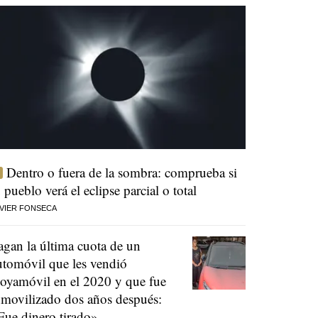
Dentro o fuera de la sombra: comprueba si
u pueblo verá el eclipse parcial o total
VIER FONSECA
agan la última cuota de un
utomóvil que les vendió
oyamóvil en el 2020 y que fue
nmovilizado dos años después:
Fue dinero tirado»