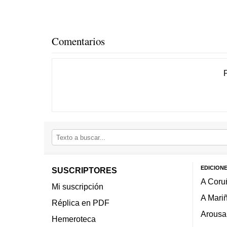
Comentarios
EDICION
SUSCRIPTORES
A Coru
Mi suscripción
A Mari
Réplica en PDF
Arousa
Hemeroteca