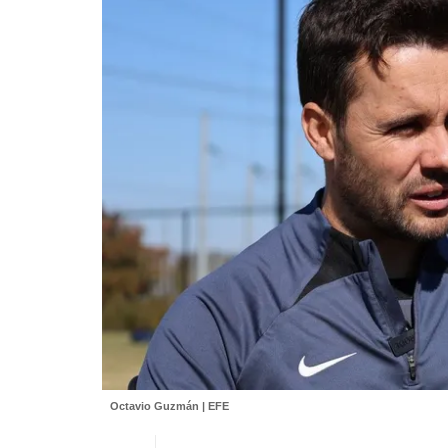
Octavio Guzmán | EFE