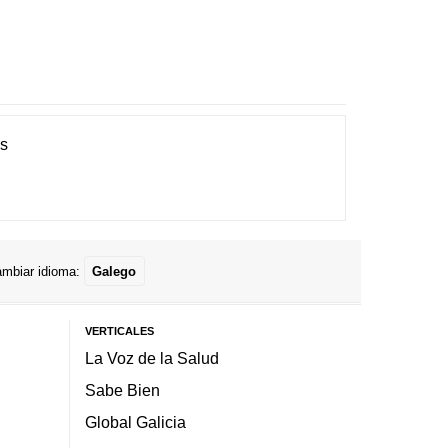
es
mbiar idioma:
Galego
VERTICALES
La Voz de la Salud
Sabe Bien
Global Galicia