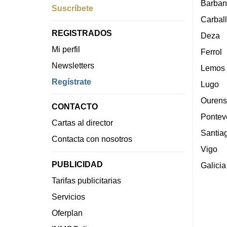
Barban
Suscríbete
Carbal
REGISTRADOS
Deza
Mi perfil
Ferrol
Newsletters
Lemos
Regístrate
Lugo
Ourens
CONTACTO
Pontev
Cartas al director
Santia
Contacta con nosotros
Vigo
PUBLICIDAD
Galicia
Tarifas publicitarias
Servicios
Oferplan