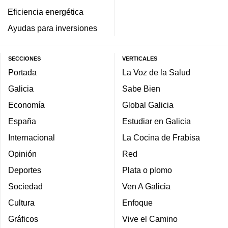
Eficiencia energética
Ayudas para inversiones
SECCIONES
VERTICALES
Portada
La Voz de la Salud
Galicia
Sabe Bien
Economía
Global Galicia
España
Estudiar en Galicia
Internacional
La Cocina de Frabisa
Opinión
Red
Deportes
Plata o plomo
Sociedad
Ven A Galicia
Cultura
Enfoque
Gráficos
Vive el Camino