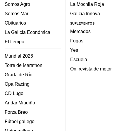
Somos Agro
La Mochila Roja
Somos Mar
Galicia Innova
Obituarios
SUPLEMENTOS
Mercados
La Galicia Económica
Fugas
El tiempo
Yes
Mundial 2026
Escuela
Torre de Marathon
On, revista de motor
Grada de Río
Opa Racing
CD Lugo
Andar Miudiño
Forza Breo
Fútbol gallego
Motor gallego