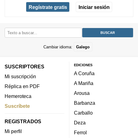
Regístrate gratis
Iniciar sesión
Cambiar idioma:
Galego
EDICIONES
SUSCRIPTORES
A Coruña
Mi suscripción
A Mariña
Réplica en PDF
Arousa
Hemeroteca
Barbanza
Suscríbete
Carballo
REGISTRADOS
Deza
Mi perfil
Ferrol