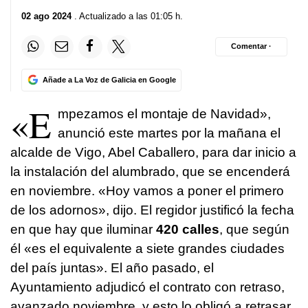
02 ago 2024
. Actualizado a las 01:05 h.
Comentar ·
Añade a La Voz de Galicia en Google
«E
mpezamos el montaje de Navidad»,
anunció este martes por la mañana el
alcalde de Vigo, Abel Caballero, para dar inicio a
la instalación del alumbrado, que se encenderá
en noviembre. «Hoy vamos a poner el primero
de los adornos», dijo. El regidor justificó la fecha
en que hay que iluminar
420 calles
, que según
él «es el equivalente a siete grandes ciudades
del país juntas». El año pasado, el
Ayuntamiento adjudicó el contrato con retraso,
avanzado noviembre, y esto lo obligó a retrasar