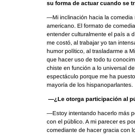
su forma de actuar cuando se t
—Mi inclinación hacia la comedia 
americano. El formato de comedi
entender culturalmente el país a
me costó, al trabajar yo tan inte
humor político, al trasladarme a M
que hacer uso de todo tu conocimi
chiste en función a lo universal de
espectáculo porque me ha puesto 
mayoría de los hispanoparlantes.
—¿Le otorga participación al p
—Estoy intentando hacerlo más po
con el público. A mi parecer es po
comediante de hacer gracia con lo