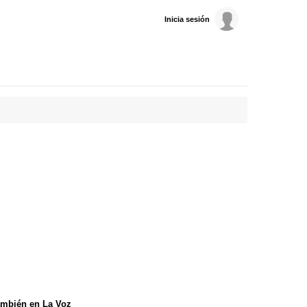
Inicia sesión
mbién en La Voz