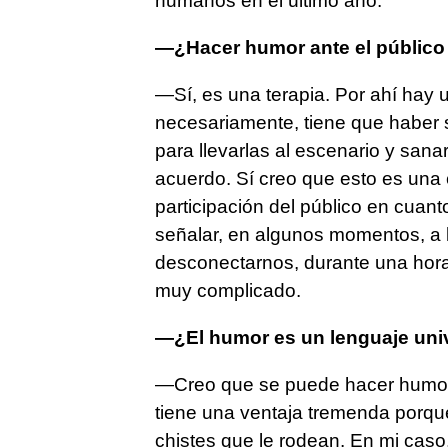
humanos en el último año.
—¿Hacer humor ante el público 
—Sí, es una terapia. Por ahí hay 
necesariamente, tiene que haber 
para llevarlas al escenario y sana
acuerdo. Sí creo que esto es una c
participación del público en cuan
señalar, en algunos momentos, a 
desconectarnos, durante una hora
muy complicado.
—¿El humor es un lenguaje univ
—Creo que se puede hacer humor a
tiene una ventaja tremenda porqu
chistes que le rodean. En mi caso