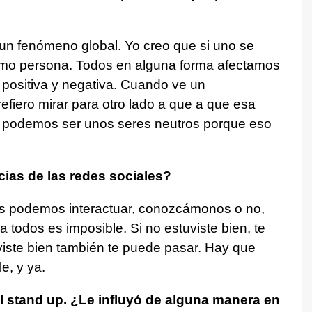
un fenómeno global. Yo creo que si uno se
mo persona. Todos en alguna forma afectamos
 positiva y negativa. Cuando ve un
fiero mirar para otro lado a que a que esa
o podemos ser unos seres neutros porque eso
cias de las redes sociales?
s podemos interactuar, conozcámonos o no,
 todos es imposible. Si no estuviste bien, te
viste bien también te puede pasar. Hay que
e, y ya.
 stand up. ¿Le influyó de alguna manera en