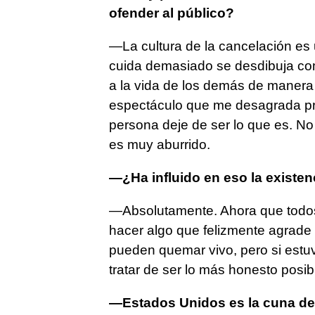
ofender al público?
—La cultura de la cancelación es 
cuida demasiado se desdibuja co
a la vida de los demás de manera
espectáculo que me desagrada pre
persona deje de ser lo que es. N
es muy aburrido.
—¿Ha influido en eso la existen
—Absolutamente. Ahora que todo
hacer algo que felizmente agrade a
pueden quemar vivo, pero si estu
tratar de ser lo más honesto posibl
—Estados Unidos es la cuna del