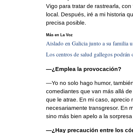
Vigo para tratar de rastrearla, con
local. Después, iré a mi historia 
precisa posible.
Más en La Voz
Aislado en Galicia junto a su familia u
Los centros de salud gallegos podrán o
—¿Emplea la provocación?
—Yo no solo hago humor, también
comediantes que van más allá de l
que le atrae. En mi caso, aprecio 
necesariamente transgresor. En mi
sino más bien apelo a la sorpresa
—¿Hay precaución entre los có