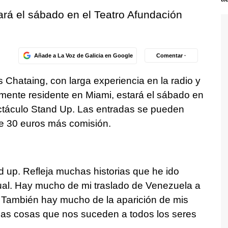
ará el sábado en el Teatro Afundación
Añade a La Voz de Galicia en Google
Comentar ·
 Chataing, con larga experiencia en la radio y
almente residente en Miami, estará el sábado en
ctáculo Stand Up. Las entradas se pueden
 de 30 euros más comisión.
 up. Refleja muchas historias que he ido
tual. Hay mucho de mi traslado de Venezuela a
 También hay mucho de la aparición de mis
 las cosas que nos suceden a todos los seres