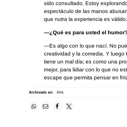
sido consultado. Estoy explorand
espectáculo de las manos abusando
que nutra la experiencia es válido
—¿Qué es para usted el humor
—Es algo con lo que nací. No pued
creatividad y la comedia. Y luego 
tiene un mal día; es como una pr
mejor, para lidiar con lo que no e
escape que permita pensar en frío
Archivado en:
Arte