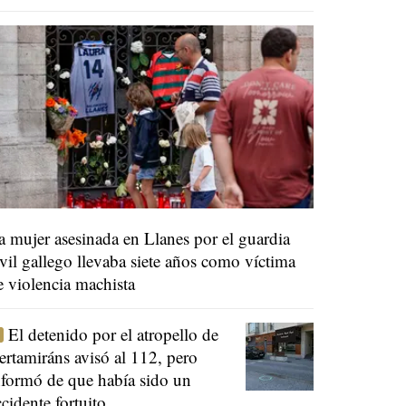
a mujer asesinada en Llanes por el guardia
ivil gallego llevaba siete años como víctima
e violencia machista
El detenido por el atropello de
ertamiráns avisó al 112, pero
nformó de que había sido un
ccidente fortuito