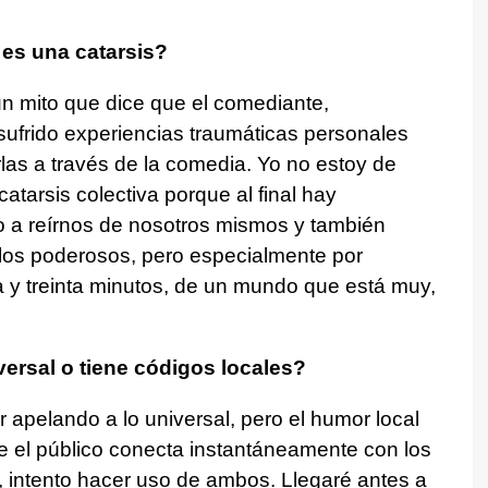
es una catarsis?
un mito que dice que el comediante,
sufrido experiencias traumáticas personales
rlas a través de la comedia. Yo no estoy de
atarsis colectiva porque al final hay
to a reírnos de nosotros mismos y también
los poderosos, pero especialmente por
 y treinta minutos, de un mundo que está muy,
ersal o tiene códigos locales?
pelando a lo universal, pero el humor local
e el público conecta instantáneamente con los
, intento hacer uso de ambos. Llegaré antes a