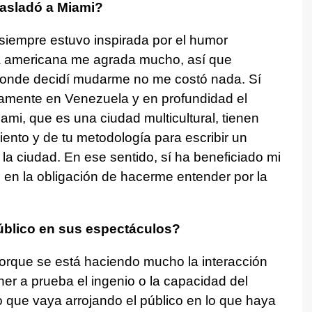
rasladó a Miami?
siempre estuvo inspirada por el humor
a americana me agrada mucho, así que
 donde decidí mudarme no me costó nada. Sí
nsamente en Venezuela y en profundidad el
iami, que es una ciudad multicultural, tienen
ento y de tu metodología para escribir un
 la ciudad. En ese sentido, sí ha beneficiado mi
en la obligación de hacerme entender por la
úblico en sus espectáculos?
rque se está haciendo mucho la interacción
ner a prueba el ingenio o la capacidad del
 que vaya arrojando el público en lo que haya