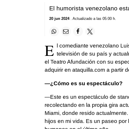
El humorista venezolano est
20 jun 2024
. Actualizado a las 05:00 h.
E
l comediante venezolano Luis
televisión de su país y actu
el Teatro Afundación con su espe
adquirir en ataquilla.com a partir
—¿Cómo es su espectáculo?
—Este es un espectáculo de stand
recolectando en la propia gira ac
Miami, donde resido actualmente.
hijos en mi vida. Es un paseo por