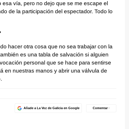
o esa vía, pero no dejo que se me escape el
 de la participación del espectador. Todo lo
.
?
o hacer otra cosa que no sea trabajar con la
también es una tabla de salvación si alguien
ovocación personal que se hace para sentirse
stá en nuestras manos y abrir una válvula de
.
Añade a La Voz de Galicia en Google
Comentar ·