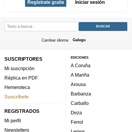
Regístrate gratis
Iniciar sesión
Cambiar idioma:
Galego
EDICIONES
SUSCRIPTORES
A Coruña
Mi suscripción
A Mariña
Réplica en PDF
Arousa
Hemeroteca
Barbanza
Suscríbete
Carballo
REGISTRADOS
Deza
Mi perfil
Ferrol
Newsletters
Lemos