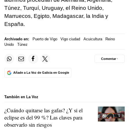
Túnez, Turquí, Uruguay, el Reino Unido,
Marruecos, Egipto, Madagascar, la India y
España.
Archivado en:
Puerto de Vigo
Vigo ciudad
Acuicultura
Reino
Unido
Túnez
Comentar ·
Añade a La Voz de Galicia en Google
También en La Voz
¿Cuándo quitarse las gafas? ¿Y si el
eclipse es del 99 %? Las claves para
observarlo sin riesgos