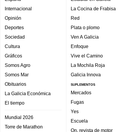
Internacional
La Cocina de Frabisa
Opinión
Red
Deportes
Plata o plomo
Sociedad
Ven A Galicia
Cultura
Enfoque
Gráficos
Vive el Camino
Somos Agro
La Mochila Roja
Somos Mar
Galicia Innova
Obituarios
SUPLEMENTOS
Mercados
La Galicia Económica
Fugas
El tiempo
Yes
Mundial 2026
Escuela
Torre de Marathon
On, revista de motor