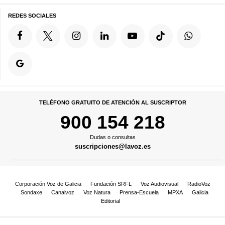
REDES SOCIALES
TELÉFONO GRATUITO DE ATENCIÓN AL SUSCRIPTOR
900 154 218
Dudas o consultas
suscripciones@lavoz.es
Corporación Voz de Galicia
Fundación SRFL
Voz Audiovisual
RadioVoz
Sondaxe
Canalvoz
Voz Natura
Prensa-Escuela
MPXA
Galicia
Editorial