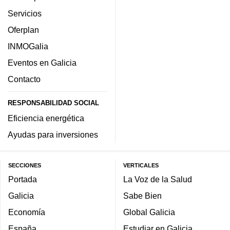
Servicios
Oferplan
INMOGalia
Eventos en Galicia
Contacto
RESPONSABILIDAD SOCIAL
Eficiencia energética
Ayudas para inversiones
SECCIONES
VERTICALES
Portada
La Voz de la Salud
Galicia
Sabe Bien
Economía
Global Galicia
España
Estudiar en Galicia