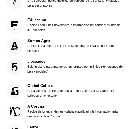
Una selección de los mejores contenidos de la semana, exclusiva
para suscriptores
Educación
Recibe cada lunes novedades e información útil sobre el mundo de
la Educación
Somos Agro
Recibe cada miércoles la información más relevante del sector
primario
5 océanos
Boletín diario para marineros en formato comprimido (conexiones de
baja velocidad)
Global Galicia
Cada viernes, un resumen de la semana en Galicia y sobre los
gallegos en el exterior
A Coruña
Recibe de lunes a viernes toda la actualidad y la información más
destacada de A Coruña
Ferrol