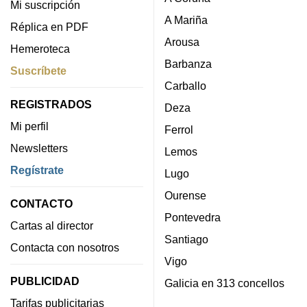
Mi suscripción
A Mariña
Réplica en PDF
Arousa
Hemeroteca
Barbanza
Suscríbete
Carballo
REGISTRADOS
Deza
Mi perfil
Ferrol
Newsletters
Lemos
Regístrate
Lugo
Ourense
CONTACTO
Pontevedra
Cartas al director
Santiago
Contacta con nosotros
Vigo
PUBLICIDAD
Galicia en 313 concellos
Tarifas publicitarias