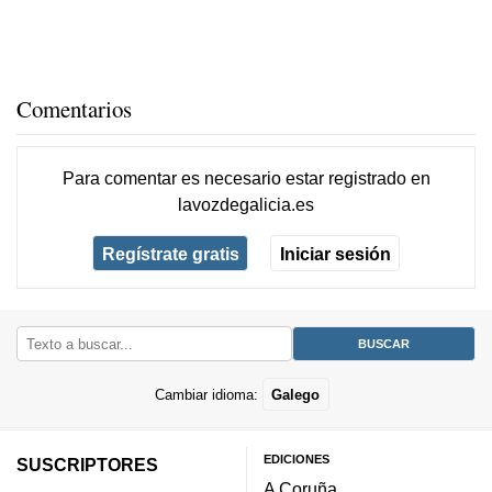
Comentarios
Para comentar es necesario
estar registrado
en
lavozdegalicia.es
Regístrate gratis
Iniciar sesión
Cambiar idioma:
Galego
EDICIONES
SUSCRIPTORES
A Coruña