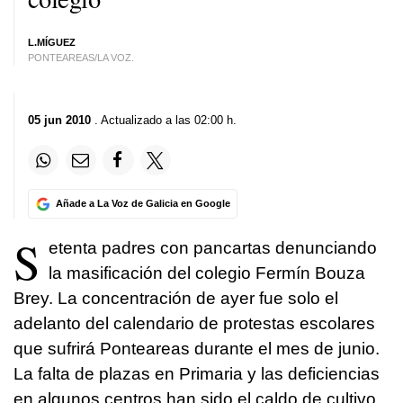
L.MÍGUEZ
PONTEAREAS/LA VOZ.
05 jun 2010
. Actualizado a las 02:00 h.
Añade a La Voz de Galicia en Google
S
etenta padres con pancartas denunciando
la masificación del colegio Fermín Bouza
Brey. La concentración de ayer fue solo el
adelanto del calendario de protestas escolares
que sufrirá Ponteareas durante el mes de junio.
La falta de plazas en Primaria y las deficiencias
en algunos centros han sido el caldo de cultivo