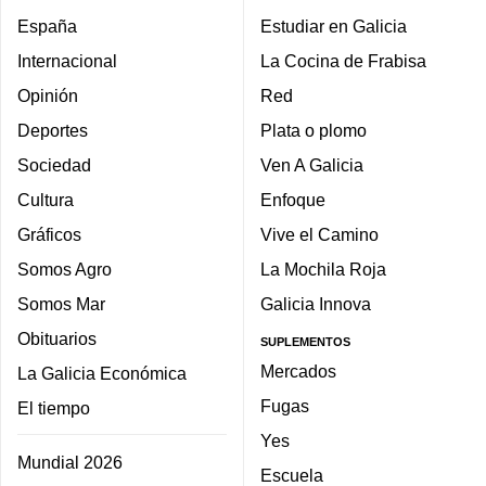
España
Estudiar en Galicia
Internacional
La Cocina de Frabisa
Opinión
Red
Deportes
Plata o plomo
Sociedad
Ven A Galicia
Cultura
Enfoque
Gráficos
Vive el Camino
Somos Agro
La Mochila Roja
Somos Mar
Galicia Innova
Obituarios
SUPLEMENTOS
Mercados
La Galicia Económica
Fugas
El tiempo
Yes
Mundial 2026
Escuela