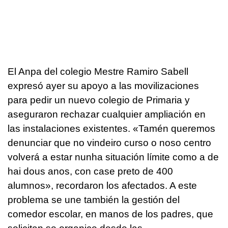
El Anpa del colegio Mestre Ramiro Sabell
expresó ayer su apoyo a las movilizaciones
para pedir un nuevo colegio de Primaria y
aseguraron rechazar cualquier ampliación en
las instalaciones existentes. «Tamén queremos
denunciar que no vindeiro curso o noso centro
volverá a estar nunha situación límite como a de
hai dous anos, con case preto de 400
alumnos», recordaron los afectados. A este
problema se une también la gestión del
comedor escolar, en manos de los padres, que