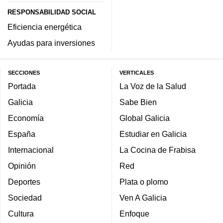
RESPONSABILIDAD SOCIAL
Eficiencia energética
Ayudas para inversiones
SECCIONES
VERTICALES
Portada
La Voz de la Salud
Galicia
Sabe Bien
Economía
Global Galicia
España
Estudiar en Galicia
Internacional
La Cocina de Frabisa
Opinión
Red
Deportes
Plata o plomo
Sociedad
Ven A Galicia
Cultura
Enfoque