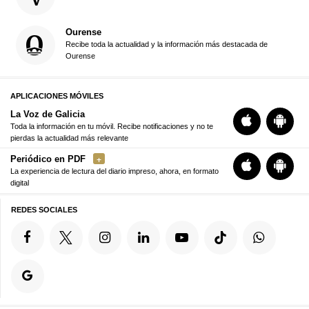
Ourense
Recibe toda la actualidad y la información más destacada de
Ourense
APLICACIONES MÓVILES
La Voz de Galicia
Toda la información en tu móvil. Recibe notificaciones y no te
pierdas la actualidad más relevante
Periódico en PDF
La experiencia de lectura del diario impreso, ahora, en formato
digital
REDES SOCIALES