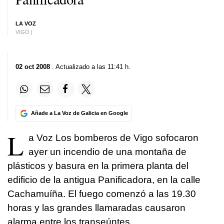
LA VOZ
VIGO |
02 oct 2008
. Actualizado a las 11:41 h.
Añade a La Voz de Galicia en Google
L
a Voz Los bomberos de Vigo sofocaron
ayer un incendio de una montaña de
plásticos y basura en la primera planta del
edificio de la antigua Panificadora, en la calle
Cachamuíña. El fuego comenzó a las 19.30
horas y las grandes llamaradas causaron
alarma entre los transeúntes.