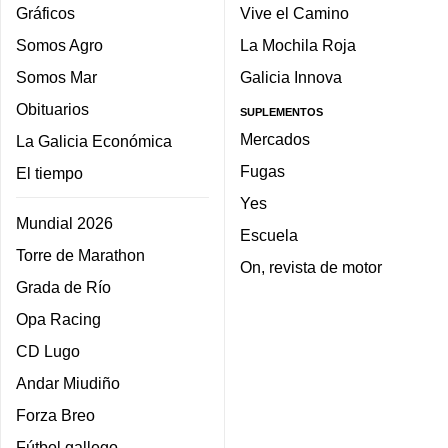
Gráficos
Vive el Camino
Somos Agro
La Mochila Roja
Somos Mar
Galicia Innova
Obituarios
SUPLEMENTOS
Mercados
La Galicia Económica
Fugas
El tiempo
Yes
Mundial 2026
Escuela
Torre de Marathon
On, revista de motor
Grada de Río
Opa Racing
CD Lugo
Andar Miudiño
Forza Breo
Fútbol gallego