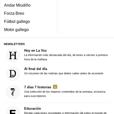
Andar Miudiño
Forza Breo
Fútbol gallego
Motor gallego
NEWSLETTERS
Hoy en La Voz
La información más destacada del día, de lunes a viernes a primera
hora de la mañana
Al final del día
Un resumen de las noticias que debes saber antes de acostarte
7 días 7 historias
Una selección de los mejores contenidos de la semana, exclusiva
para suscriptores
Educación
Recibe cada lunes novedades e información útil sobre el mundo de