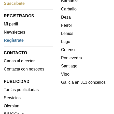
Barbanza
Suscríbete
Carballo
REGISTRADOS
Deza
Mi perfil
Ferrol
Newsletters
Lemos
Regístrate
Lugo
Ourense
CONTACTO
Pontevedra
Cartas al director
Santiago
Contacta con nosotros
Vigo
PUBLICIDAD
Galicia en 313 concellos
Tarifas publicitarias
Servicios
Oferplan