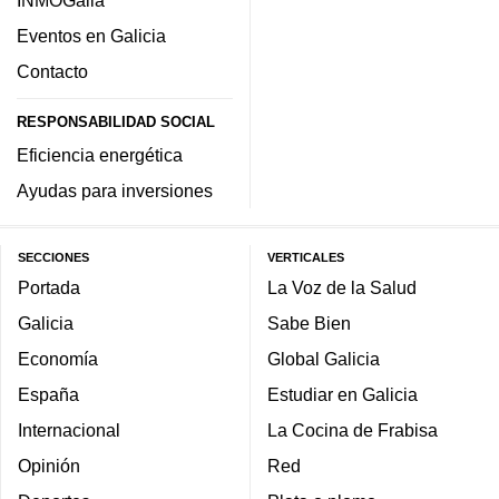
INMOGalia
Eventos en Galicia
Contacto
RESPONSABILIDAD SOCIAL
Eficiencia energética
Ayudas para inversiones
SECCIONES
VERTICALES
Portada
La Voz de la Salud
Galicia
Sabe Bien
Economía
Global Galicia
España
Estudiar en Galicia
Internacional
La Cocina de Frabisa
Opinión
Red