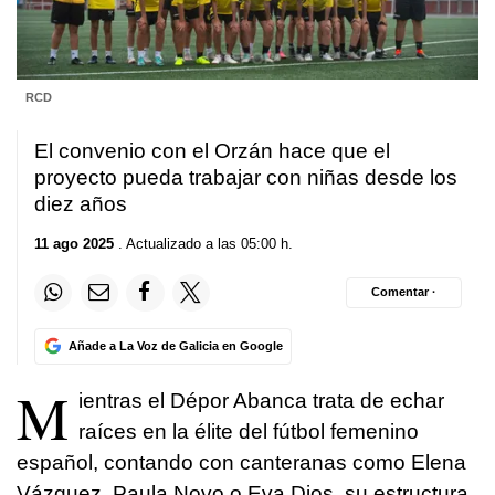
RCD
El convenio con el Orzán hace que el
proyecto pueda trabajar con niñas desde los
diez años
11 ago 2025
. Actualizado a las 05:00 h.
Comentar ·
Añade a La Voz de Galicia en Google
M
ientras el Dépor Abanca trata de echar
raíces en la élite del fútbol femenino
español, contando con canteranas como Elena
Vázquez, Paula Novo o Eva Dios, su estructura