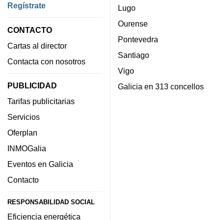
Regístrate
Lugo
Ourense
CONTACTO
Pontevedra
Cartas al director
Santiago
Contacta con nosotros
Vigo
PUBLICIDAD
Galicia en 313 concellos
Tarifas publicitarias
Servicios
Oferplan
INMOGalia
Eventos en Galicia
Contacto
RESPONSABILIDAD SOCIAL
Eficiencia energética