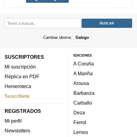
Cambiar idioma:
Galego
EDICIONES
SUSCRIPTORES
A Coruña
Mi suscripción
A Mariña
Réplica en PDF
Arousa
Hemeroteca
Barbanza
Suscríbete
Carballo
REGISTRADOS
Deza
Mi perfil
Ferrol
Newsletters
Lemos