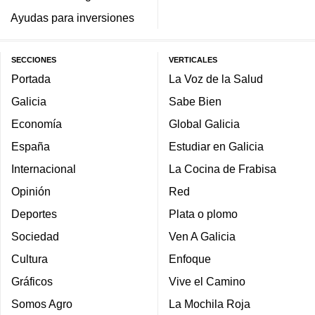
Ayudas para inversiones
SECCIONES
VERTICALES
Portada
La Voz de la Salud
Galicia
Sabe Bien
Economía
Global Galicia
España
Estudiar en Galicia
Internacional
La Cocina de Frabisa
Opinión
Red
Deportes
Plata o plomo
Sociedad
Ven A Galicia
Cultura
Enfoque
Gráficos
Vive el Camino
Somos Agro
La Mochila Roja