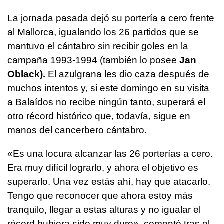
La jornada pasada dejó su portería a cero frente
al Mallorca, igualando los 26 partidos que se
mantuvo el cántabro sin recibir goles en la
campaña 1993-1994 (también lo posee
Jan
Oblack).
El azulgrana les dio caza después de
muchos intentos y, si este domingo en su visita
a Balaídos no recibe ningún tanto, superará el
otro récord histórico que, todavía, sigue en
manos del cancerbero cántabro.
«Es una locura alcanzar las 26 porterías a cero.
Era muy difícil lograrlo, y ahora el objetivo es
superarlo. Una vez estás ahí, hay que atacarlo.
Tengo que reconocer que ahora estoy más
tranquilo, llegar a estas alturas y no igualar el
récord hubiera sido muy duro», comentó tras el