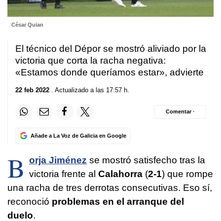
César Quian
El técnico del Dépor se mostró aliviado por la
victoria que corta la racha negativa:
«Estamos donde queríamos estar», advierte
22 feb 2022
. Actualizado a las 17:57 h.
Comentar ·
Añade a La Voz de Galicia en Google
B
orja Jiménez
se mostró satisfecho tras la
victoria frente al
Calahorra
(
2-1
) que rompe
una racha de tres derrotas consecutivas. Eso sí,
reconoció
problemas en el arranque del
duelo
.