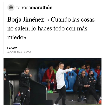
Borja Jiménez: «Cuando las cosas
no salen, lo haces todo con más
miedo»
LA VOZ
A CORUÑA / LA VOZ