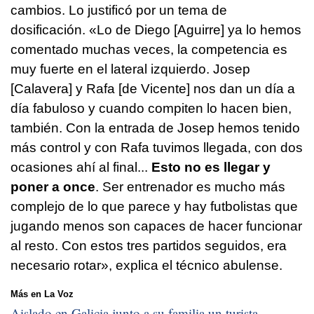
cambios. Lo justificó por un tema de
dosificación. «Lo de Diego [Aguirre] ya lo hemos
comentado muchas veces, la competencia es
muy fuerte en el lateral izquierdo. Josep
[Calavera] y Rafa [de Vicente] nos dan un día a
día fabuloso y cuando compiten lo hacen bien,
también. Con la entrada de Josep hemos tenido
más control y con Rafa tuvimos llegada, con dos
ocasiones ahí al final...
Esto no es llegar y
poner a once
. Ser entrenador es mucho más
complejo de lo que parece y hay futbolistas que
jugando menos son capaces de hacer funcionar
al resto. Con estos tres partidos seguidos, era
necesario rotar», explica el técnico abulense.
Más en La Voz
Aislado en Galicia junto a su familia un turista