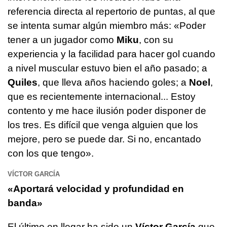
referencia directa al repertorio de puntas, al que
se intenta sumar algún miembro más: «Poder
tener a un jugador como
Miku
, con su
experiencia y la facilidad para hacer gol cuando
a nivel muscular estuvo bien el año pasado; a
Quiles
, que lleva años haciendo goles; a
Noel
,
que es recientemente internacional... Estoy
contento y me hace ilusión poder disponer de
los tres. Es difícil que venga alguien que los
mejore, pero se puede dar. Si no, encantado
con los que tengo».
VÍCTOR GARCÍA
«Aportará velocidad y profundidad en
banda»
El último en llegar ha sido un
Víctor García
que