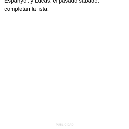
Espanyol, y Lucas, el pasado sábado,
completan la lista.