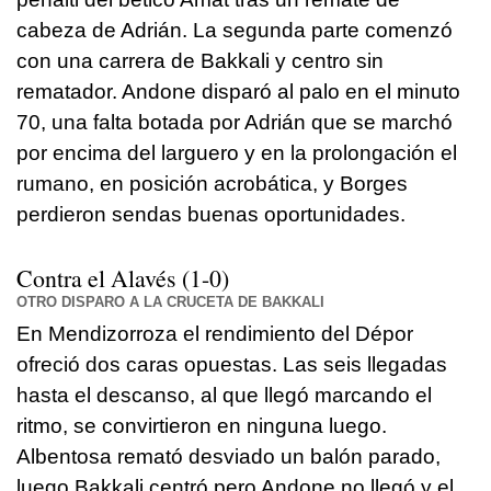
cabeza de Adrián. La segunda parte comenzó
con una carrera de Bakkali y centro sin
rematador. Andone disparó al palo en el minuto
70, una falta botada por Adrián que se marchó
por encima del larguero y en la prolongación el
rumano, en posición acrobática, y Borges
perdieron sendas buenas oportunidades.
Contra el
Alavés
(1-0)
OTRO DISPARO A LA CRUCETA DE BAKKALI
En Mendizorroza el rendimiento del Dépor
ofreció dos caras opuestas. Las seis llegadas
hasta el descanso, al que llegó marcando el
ritmo, se convirtieron en ninguna luego.
Albentosa remató desviado un balón parado,
luego Bakkali centró pero Andone no llegó y el