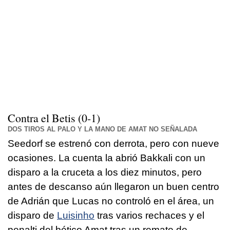
Contra el Betis (0-1)
DOS TIROS AL PALO Y LA MANO DE AMAT NO SEÑALADA
Seedorf se estrenó con derrota, pero con nueve
ocasiones. La cuenta la abrió Bakkali con un
disparo a la cruceta a los diez minutos, pero
antes de descanso aún llegaron un buen centro
de Adrián que Lucas no controló en el área, un
disparo de
Luisinho
tras varios rechaces y el
penalti del bético Amat tras un remate de