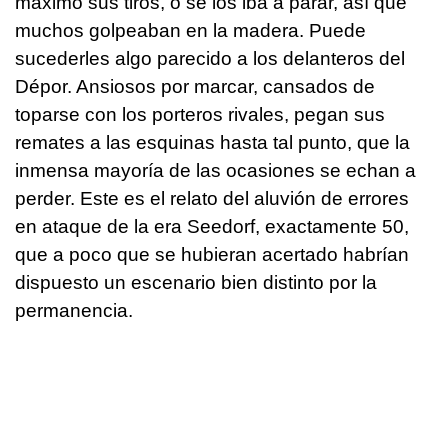
máximo sus tiros, o se los iba a parar, así que
muchos golpeaban en la madera. Puede
sucederles algo parecido a los delanteros del
Dépor. Ansiosos por marcar, cansados de
toparse con los porteros rivales, pegan sus
remates a las esquinas hasta tal punto, que la
inmensa mayoría de las ocasiones se echan a
perder. Este es el relato del aluvión de errores
en ataque de la era Seedorf, exactamente 50,
que a poco que se hubieran acertado habrían
dispuesto un escenario bien distinto por la
permanencia.