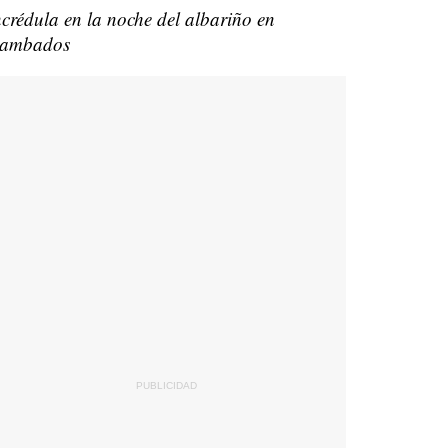
ncrédula en la noche del albariño en
ambados