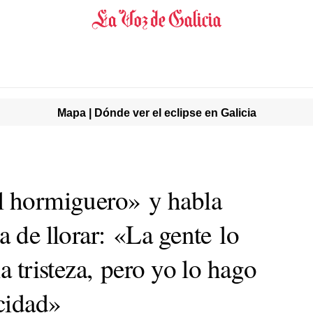
Mapa | Dónde ver el eclipse en Galicia
l hormiguero» y habla
a de llorar: «La gente lo
a tristeza, pero yo lo hago
cidad»