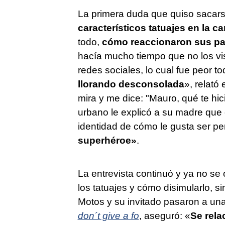
La primera duda que quiso sacars
característicos tatuajes en la ca
todo,
cómo reaccionaron sus pa
hacía mucho tiempo que no los vis
redes sociales, lo cual fue peor 
llorando desconsolada
», relató
mira y me dice: "Mauro, qué te hici
urbano le explicó a su madre que 
identidad de cómo le gusta ser pe
superhéroe»
.
La entrevista continuó y ya no se 
los tatuajes y cómo disimularlo, 
Motos y su invitado pasaron a un
don´t give a fo
, aseguró: «
Se rela