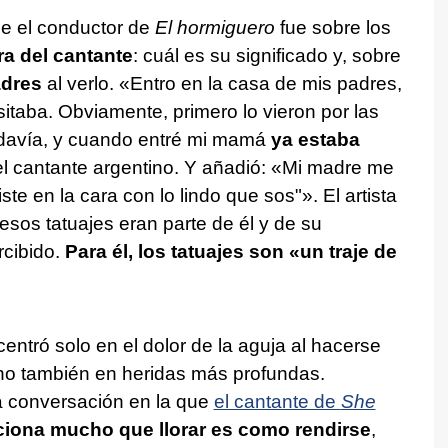
e el conductor de
El hormiguero
fue sobre los
ra del cantante
: cuál es su significado y, sobre
dres
al verlo. «Entro en la casa de mis padres,
itaba. Obviamente, primero lo vieron por las
todavía, y cuando entré mi mamá
ya estaba
 el cantante argentino. Y añadió: «Mi madre me
ste en la cara con lo lindo que sos"». El artista
esos tatuajes eran parte de él y de su
rcibido.
Para él, los tatuajes son «un traje de
centró solo en el dolor de la aguja al hacerse
sino también en heridas más profundas.
a conversación en la que
el cantante de
She
ciona mucho que llorar es como rendirse
,