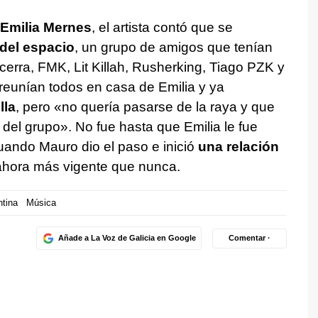
Emilia Mernes
, el artista contó que se
del espacio
, un grupo de amigos que tenían
erra, FMK, Lit Killah, Rusherking, Tiago PZK y
reunían todos en casa de Emilia y ya
lla
, pero «no quería pasarse de la raya y que
del grupo». No fue hasta que Emilia le fue
cuando Mauro dio el paso e inició
una relación
ahora más vigente que nunca.
ntina
Música
Añade a La Voz de Galicia en Google
Comentar ·