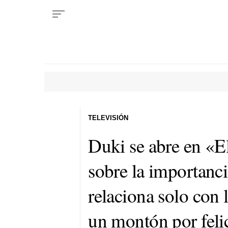
TELEVISIÓN
Duki se abre en «E
sobre la importanci
relaciona solo con l
un montón por feli