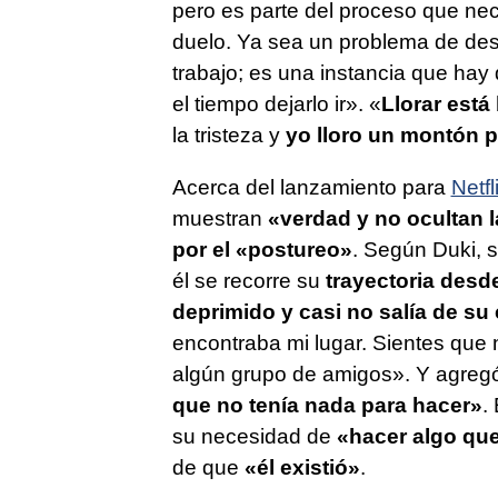
pero es parte del proceso que nec
duelo. Ya sea un problema de desa
trabajo; es una instancia que hay
el tiempo dejarlo ir». «
Llorar está
la tristeza y
yo lloro un montón p
Acerca del lanzamiento para
Netfl
muestran
«verdad y no ocultan 
por el «postureo»
. Según Duki, 
él se recorre su
trayectoria desde
deprimido y casi no salía de su
encontraba mi lugar. Sientes que 
algún grupo de amigos». Y agreg
que no tenía nada para hacer»
.
su necesidad de
«hacer algo qu
de que
«él existió»
.