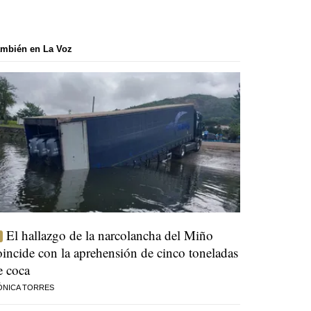
mbién en La Voz
El hallazgo de la narcolancha del Miño
oincide con la aprehensión de cinco toneladas
e coca
ÓNICA TORRES