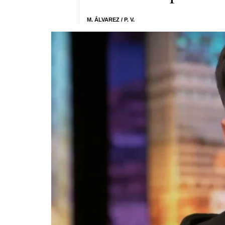
M. ÁLVAREZ
/ P. V.