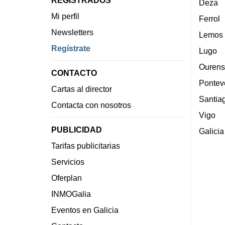
Deza
Mi perfil
Ferrol
Newsletters
Lemos
Regístrate
Lugo
Ourens
CONTACTO
Pontev
Cartas al director
Santia
Contacta con nosotros
Vigo
PUBLICIDAD
Galicia
Tarifas publicitarias
Servicios
Oferplan
INMOGalia
Eventos en Galicia