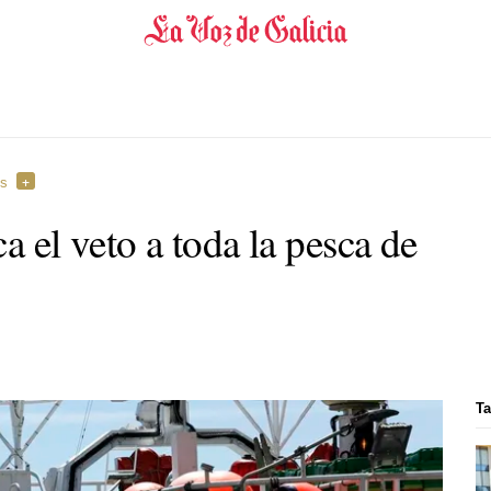
es
ica el veto a toda la pesca de
Ta