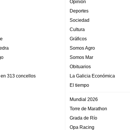
Opinión
Deportes
Sociedad
Cultura
e
Gráficos
edra
Somos Agro
go
Somos Mar
Obituarios
 en 313 concellos
La Galicia Económica
El tiempo
Mundial 2026
Torre de Marathon
Grada de Río
Opa Racing