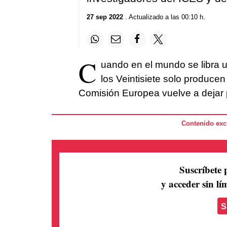
27 sep 2022
. Actualizado a las 00:10 h.
C
uando en el mundo se libra u
los Veintisiete solo produce
Comisión Europea vuelve a dejar 
Contenido excl
Suscríbete 
y acceder sin lím
S