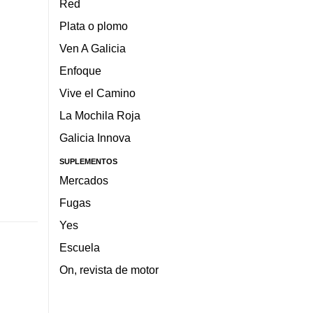
Red
Plata o plomo
Ven A Galicia
Enfoque
Vive el Camino
La Mochila Roja
Galicia Innova
SUPLEMENTOS
Mercados
Fugas
Yes
Escuela
On, revista de motor