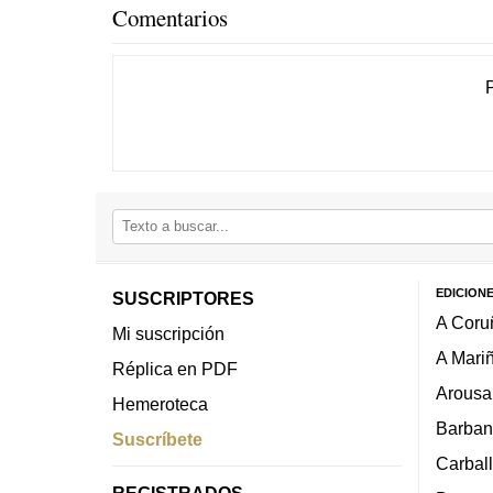
Comentarios
EDICION
SUSCRIPTORES
A Coru
Mi suscripción
A Mari
Réplica en PDF
Arousa
Hemeroteca
Barban
Suscríbete
Carbal
REGISTRADOS