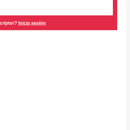
criptor?
Inicia sesión