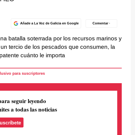
Añade a La Voz de Galicia en Google
Comentar ·
na batalla soterrada por los recursos marinos y
n un tercio de los pescados que consumen, la
patente cuánto le importa
usivo para suscriptores
para seguir leyendo
ites a todas las noticias
uscríbete