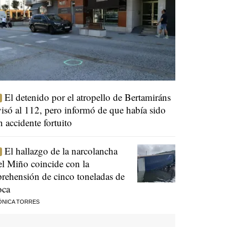
El detenido por el atropello de Bertamiráns
visó al 112, pero informó de que había sido
n accidente fortuito
El hallazgo de la narcolancha
el Miño coincide con la
prehensión de cinco toneladas de
oca
ÓNICA TORRES