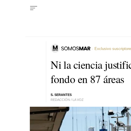
· Exclusivo suscriptor
Ni la ciencia justif
fondo en 87 áreas
S. SERANTES
REDACCIÓN / LA VOZ