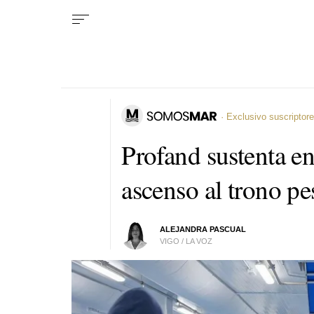
· Exclusivo suscriptor
Profand sustenta en
ascenso al trono p
ALEJANDRA PASCUAL
VIGO / LA VOZ