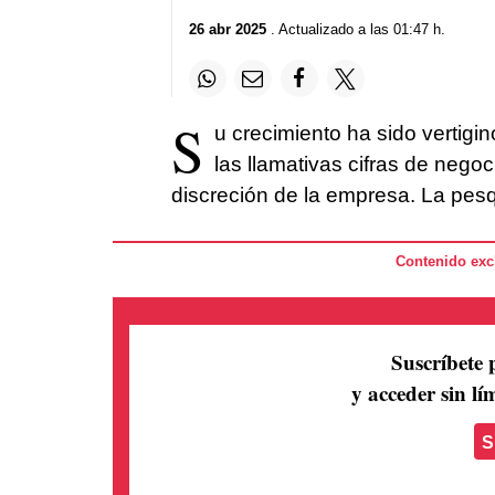
26 abr 2025
. Actualizado a las 01:47 h.
S
u crecimiento ha sido vertigi
las llamativas cifras de nego
discreción de la empresa. La pes
Contenido excl
Suscríbete 
y acceder sin lím
S