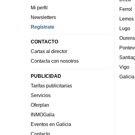
Mi perfil
Ferrol
Newsletters
Lemos
Regístrate
Lugo
Ourens
CONTACTO
Pontev
Cartas al director
Santia
Contacta con nosotros
Vigo
PUBLICIDAD
Galicia
Tarifas publicitarias
Servicios
Oferplan
INMOGalia
Eventos en Galicia
Contacto