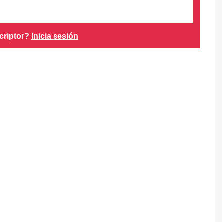
criptor?
Inicia sesión