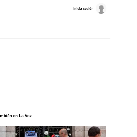
Inicia sesión
mbién en La Voz