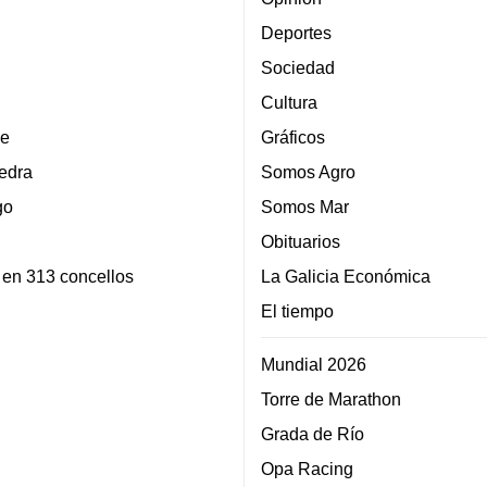
Deportes
Sociedad
Cultura
e
Gráficos
edra
Somos Agro
go
Somos Mar
Obituarios
 en 313 concellos
La Galicia Económica
El tiempo
Mundial 2026
Torre de Marathon
Grada de Río
Opa Racing