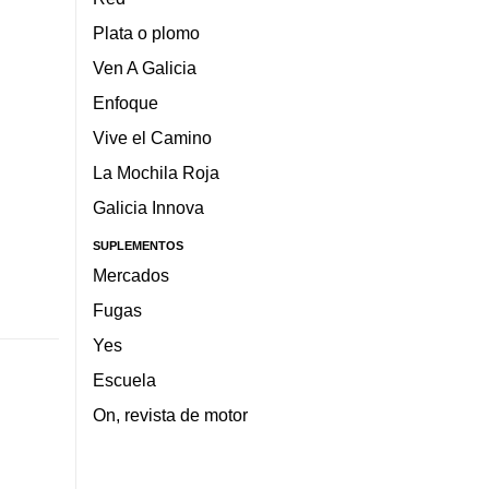
Plata o plomo
Ven A Galicia
Enfoque
Vive el Camino
La Mochila Roja
Galicia Innova
SUPLEMENTOS
Mercados
Fugas
Yes
Escuela
On, revista de motor