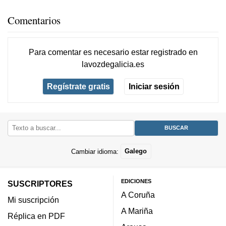
Comentarios
Para comentar es necesario
estar registrado
en
lavozdegalicia.es
Regístrate gratis
Iniciar sesión
Cambiar idioma:
Galego
EDICIONES
SUSCRIPTORES
A Coruña
Mi suscripción
A Mariña
Réplica en PDF