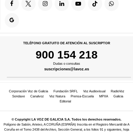
TELÉFONO GRATUITO DE ATENCIÓN AL SUSCRIPTOR
900 154 218
Dudas o consultas
suscripciones@lavoz.es
Corporación Voz de Galicia
Fundación SRFL
Voz Audiovisual
RadioVoz
Sondaxe
Canalvoz
Voz Natura
Prensa-Escuela
MPXA
Galicia
Editorial
© Copyright LA VOZ DE GALICIA S.A. Todos los derechos reservados.
Polígono de Sabón, Arteixo, A CORUÑA (ESPAÑA) Inscrita en el Registro Mercantil de A
Coruña en el Tomo 2438 del Archivo, Sección General, a los folios 91 y siguientes, hoja