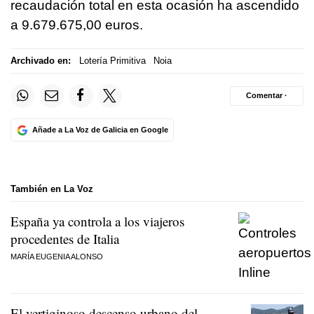
recaudación total en esta ocasión ha ascendido
a 9.679.675,00 euros.
Archivado en:
Lotería Primitiva
Noia
Comentar ·
Añade a La Voz de Galicia en Google
También en La Voz
España ya controla a los viajeros
procedentes de Italia
MARÍA EUGENIA ALONSO
El vertiginoso descenso urbano del