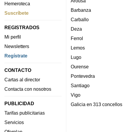
Arousa
Hemeroteca
Barbanza
Suscríbete
Carballo
REGISTRADOS
Deza
Mi perfil
Ferrol
Newsletters
Lemos
Regístrate
Lugo
Ourense
CONTACTO
Pontevedra
Cartas al director
Santiago
Contacta con nosotros
Vigo
PUBLICIDAD
Galicia en 313 concellos
Tarifas publicitarias
Servicios
Oferplan