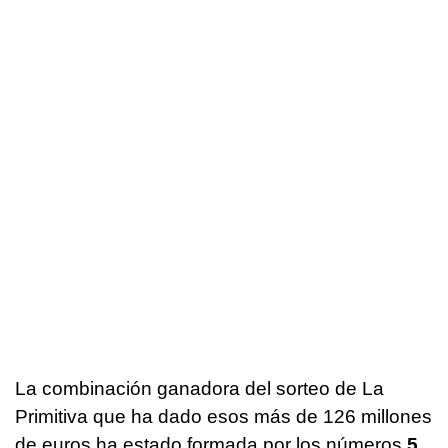
La combinación ganadora del sorteo de La
Primitiva que ha dado esos más de 126 millones
de euros ha estado formada por los números
5,