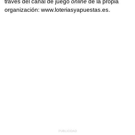
través del canal de juego
online
de la propia
organización: www.loteriasyapuestas.es.