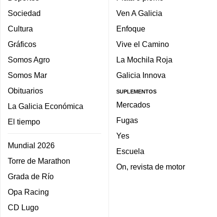
Sociedad
Ven A Galicia
Cultura
Enfoque
Gráficos
Vive el Camino
Somos Agro
La Mochila Roja
Somos Mar
Galicia Innova
Obituarios
SUPLEMENTOS
Mercados
La Galicia Económica
Fugas
El tiempo
Yes
Mundial 2026
Escuela
Torre de Marathon
On, revista de motor
Grada de Río
Opa Racing
CD Lugo