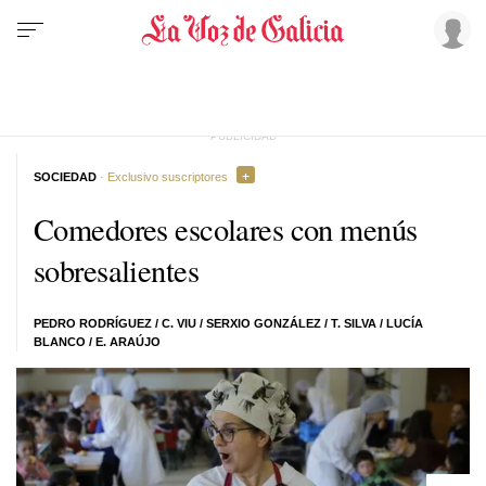
SOCIEDAD
· Exclusivo suscriptores
Comedores escolares con menús
sobresalientes
PEDRO RODRÍGUEZ
/ C. VIU /
SERXIO GONZÁLEZ
/
T. SILVA
/
LUCÍA
BLANCO
/ E. ARAÚJO