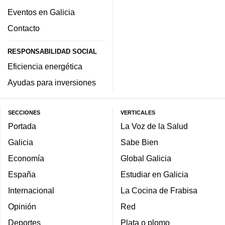
Eventos en Galicia
Contacto
RESPONSABILIDAD SOCIAL
Eficiencia energética
Ayudas para inversiones
SECCIONES
VERTICALES
Portada
La Voz de la Salud
Galicia
Sabe Bien
Economía
Global Galicia
España
Estudiar en Galicia
Internacional
La Cocina de Frabisa
Opinión
Red
Deportes
Plata o plomo