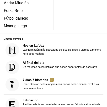
Andar Miudiño
Forza Breo
Fútbol gallego
Motor gallego
NEWSLETTERS
Hoy en La Voz
La información más destacada del día, de lunes a viernes a primera
hora de la mañana
Al final del día
Un resumen de las noticias que debes saber antes de acostarte
7 días 7 historias
Una selección de los mejores contenidos de la semana, exclusiva
para suscriptores
Educación
Recibe cada lunes novedades e información útil sobre el mundo de