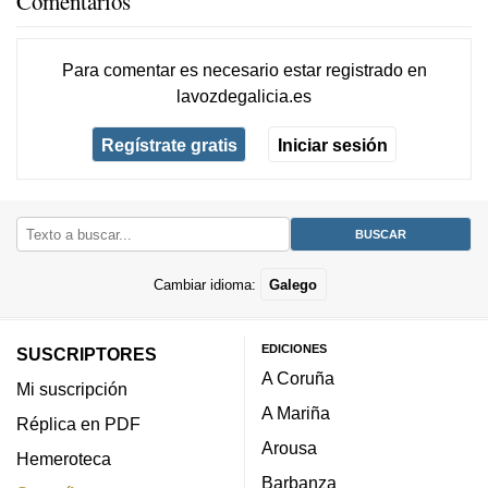
Comentarios
Para comentar es necesario
estar registrado
en
lavozdegalicia.es
Regístrate gratis
Iniciar sesión
Cambiar idioma:
Galego
EDICIONES
SUSCRIPTORES
A Coruña
Mi suscripción
A Mariña
Réplica en PDF
Arousa
Hemeroteca
Barbanza