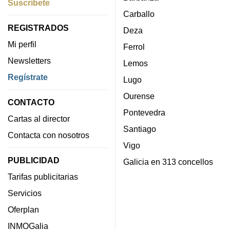
Suscríbete
Carballo
REGISTRADOS
Deza
Mi perfil
Ferrol
Newsletters
Lemos
Regístrate
Lugo
Ourense
CONTACTO
Pontevedra
Cartas al director
Santiago
Contacta con nosotros
Vigo
PUBLICIDAD
Galicia en 313 concellos
Tarifas publicitarias
Servicios
Oferplan
INMOGalia