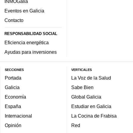
INMOGalia
Eventos en Galicia
Contacto
RESPONSABILIDAD SOCIAL
Eficiencia energética
Ayudas para inversiones
SECCIONES
VERTICALES
Portada
La Voz de la Salud
Galicia
Sabe Bien
Economía
Global Galicia
España
Estudiar en Galicia
Internacional
La Cocina de Frabisa
Opinión
Red