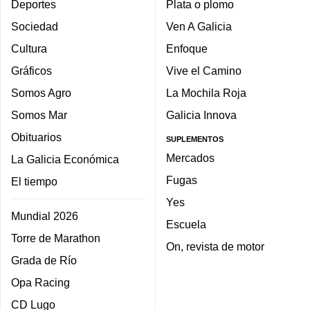
Deportes
Plata o plomo
Sociedad
Ven A Galicia
Cultura
Enfoque
Gráficos
Vive el Camino
Somos Agro
La Mochila Roja
Somos Mar
Galicia Innova
Obituarios
SUPLEMENTOS
Mercados
La Galicia Económica
Fugas
El tiempo
Yes
Mundial 2026
Escuela
Torre de Marathon
On, revista de motor
Grada de Río
Opa Racing
CD Lugo