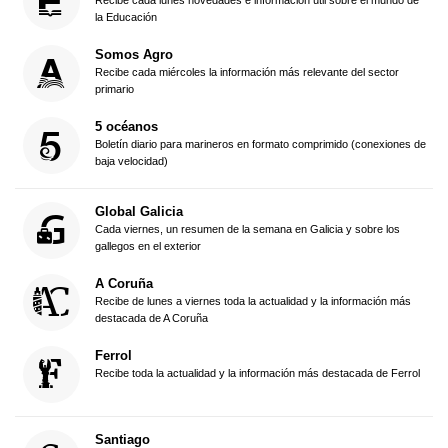
Recibe cada lunes novedades e información útil sobre el mundo de
la Educación
Somos Agro
Recibe cada miércoles la información más relevante del sector
primario
5 océanos
Boletín diario para marineros en formato comprimido (conexiones de
baja velocidad)
Global Galicia
Cada viernes, un resumen de la semana en Galicia y sobre los
gallegos en el exterior
A Coruña
Recibe de lunes a viernes toda la actualidad y la información más
destacada de A Coruña
Ferrol
Recibe toda la actualidad y la información más destacada de Ferrol
Santiago