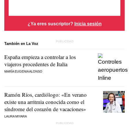
¿Ya eres suscriptor?
Inicia sesión
También en La Voz
España empieza a controlar a los
viajeros procedentes de Italia
MARÍA EUGENIA ALONSO
Ramón Ríos, cardiólogo: «En verano
existe una arritmia conocida como el
síndrome del corazón de vacaciones»
LAURA MIYARA