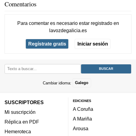
Comentarios
Para comentar es necesario
estar registrado
en
lavozdegalicia.es
Regístrate gratis
Iniciar sesión
Cambiar idioma:
Galego
EDICIONES
SUSCRIPTORES
A Coruña
Mi suscripción
A Mariña
Réplica en PDF
Arousa
Hemeroteca