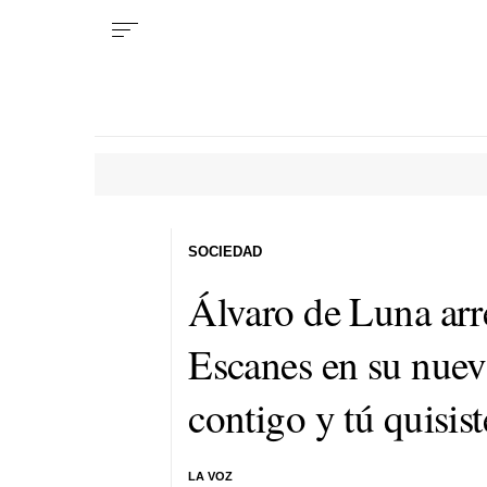
SOCIEDAD
Álvaro de Luna arr
Escanes en su nuev
contigo y tú quisis
LA VOZ