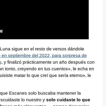
Luna sigue en el resto de versos dándole
en septiembre del 2022, para sorpresa de
o
, y finalizó prácticamente un año después con
 tonto, creyendo en tus cuentos», le echa en
isiste matar lo que creí que sería eterno», le
s, que Escanes solo buscaba mantener la
escuidaste lo nuestro y
solo cuidaste lo que