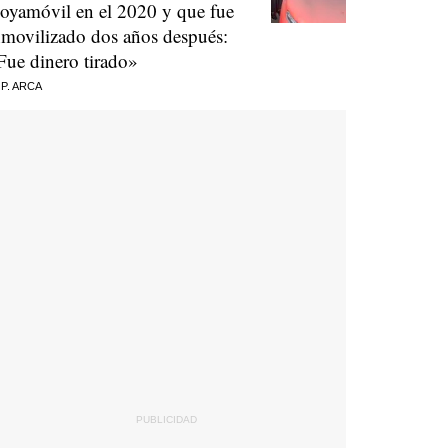
oyamóvil en el 2020 y que fue
nmovilizado dos años después:
Fue dinero tirado»
 P. ARCA