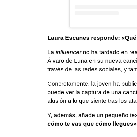
Laura Escanes responde: «Qué 
La
influencer
no ha tardado en rea
Álvaro de Luna en su nueva canció
través de las redes sociales, y ta
Concretamente, la joven ha publi
puede ver la captura de una canció
alusión a lo que siente tras los at
Y, además, añade un pequeño text
cómo te vas que cómo llegues»