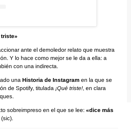
triste»
ccionar ante el demoledor relato que muestra
n. Y lo hace como mejor se le da a ella: a
mbién con una indirecta.
cado una
Historia de Instagram
en la que se
n de Spotify, titulada
¡Qué triste!
, en clara
aques.
o sobreimpreso en el que se lee:
«dice más
(sic).