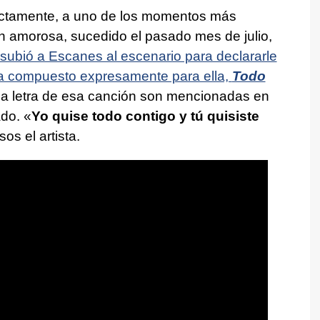
rectamente, a uno de los momentos más
n amorosa, sucedido el pasado mes de julio,
subió a Escanes al escenario para declararle
a compuesto expresamente para ella,
Todo
y la letra de esa canción son mencionadas en
do. «
Yo quise todo contigo y tú quisiste
os el artista.