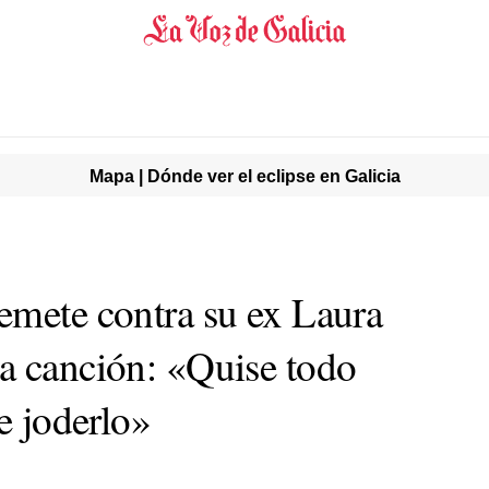
Mapa | Dónde ver el eclipse en Galicia
emete contra su ex Laura
a canción: «Quise todo
te joderlo»