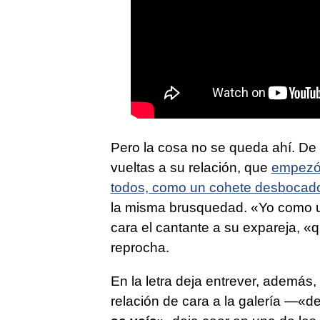
Pero la cosa no se queda ahí. De 
vueltas a su relación, que
empezó 
todos, como un cohete desbocad
la misma brusquedad. «Yo como un
cara el cantante a su expareja, «qu
reprocha.
En la letra deja entrever, ademá
relación de cara a la galería —«d