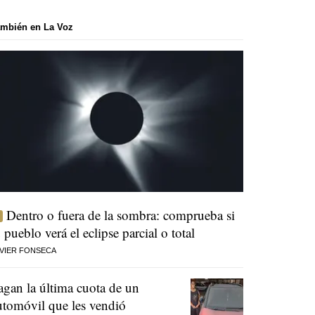
mbién en La Voz
Dentro o fuera de la sombra: comprueba si
u pueblo verá el eclipse parcial o total
VIER FONSECA
agan la última cuota de un
utomóvil que les vendió