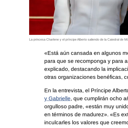
La princesa Charlene y el príncipe Alberto saliendo de la Catedral de M
«Está aún cansada en algunos mo
para que se recomponga y para as
explicado, destacando la implicac
otras organizaciones benéficas, c
En la entrevista, el Príncipe Alber
y Gabrielle
, que cumplirán ocho a
orgulloso padre, «están muy unid
en términos de madurez». «Es extr
inculcarles los valores que cree