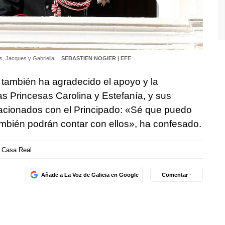
s, Jacques y Gabriella.
SEBASTIEN NOGIER | EFE
ambién ha agradecido el apoyo y la
s Princesas Carolina y Estefanía, y sus
acionados con el Principado: «Sé que puedo
también podrán contar con ellos», ha confesado.
Casa Real
Añade a La Voz de Galicia en Google
Comentar ·