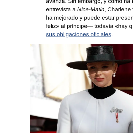
avanza. Sin embargo, y como ha 
entrevista a
Nice-Matin
, Charlene
ha mejorado y puede estar pres
feliz» al príncipe— todavía «hay 
sus obligaciones oficiales
.