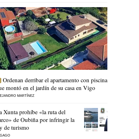
Ordenan derribar el apartamento con piscina
ue montó en el jardín de su casa en Vigo
EJANDRO MARTÍNEZ
a Xunta prohíbe «la ruta del
arco» de Oubiña por infringir la
ey de turismo
 GAGO