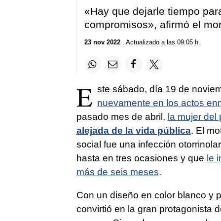
«Hay que dejarle tiempo par
compromisos», afirmó el mo
23 nov 2022
. Actualizado a las 09:05 h.
E
ste sábado, día 19 de noviem
nuevamente en los actos en
pasado mes de abril,
la mujer del
alejada de la vida pública
. El m
social fue una infección otorrinol
hasta en tres ocasiones y que
le 
más de seis meses
.
Con un diseño en color blanco y 
convirtió en la gran protagonista