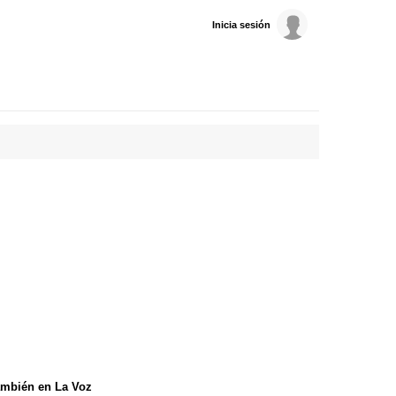
Inicia sesión
mbién en La Voz