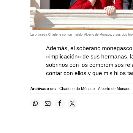
La princesa Charlene con su marido, Alberto de Mónaco, y sus dos hijo
Además, el soberano monegasco t
«implicación» de sus hermanas, la
sobrinos con los compromisos rel
contar con ellos y que mis hijos 
Archivado en:
Charlene de Mónaco
Alberto de Mónaco