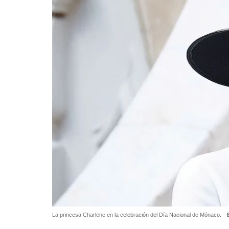
La princesa Charlene en la celebración del Día Nacional de Mónaco.