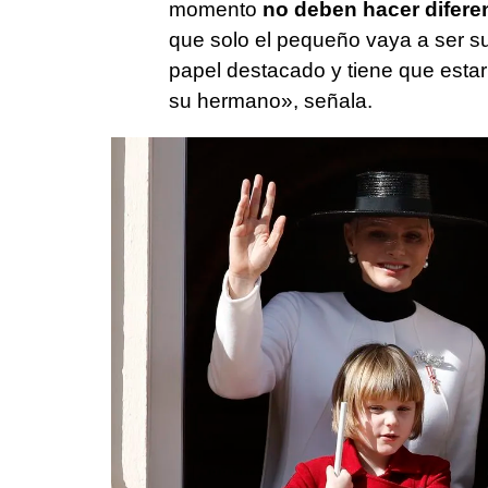
momento
no deben hacer difere
que solo el pequeño vaya a ser s
papel destacado y tiene que esta
su hermano», señala.