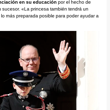
nciación en su educación
por el hecho de
u sucesor. «La princesa también tendrá un
r lo más preparada posible para poder ayudar a