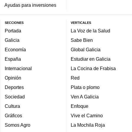
Ayudas para inversiones
SECCIONES
VERTICALES
Portada
La Voz de la Salud
Galicia
Sabe Bien
Economía
Global Galicia
España
Estudiar en Galicia
Internacional
La Cocina de Frabisa
Opinión
Red
Deportes
Plata o plomo
Sociedad
Ven A Galicia
Cultura
Enfoque
Gráficos
Vive el Camino
Somos Agro
La Mochila Roja