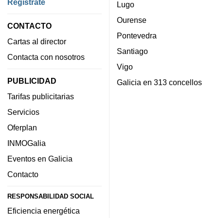
Regístrate
Lugo
Ourense
CONTACTO
Pontevedra
Cartas al director
Santiago
Contacta con nosotros
Vigo
PUBLICIDAD
Galicia en 313 concellos
Tarifas publicitarias
Servicios
Oferplan
INMOGalia
Eventos en Galicia
Contacto
RESPONSABILIDAD SOCIAL
Eficiencia energética