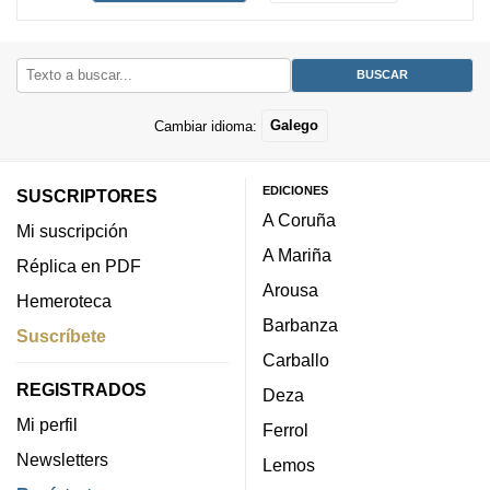
Cambiar idioma:
Galego
EDICIONES
SUSCRIPTORES
A Coruña
Mi suscripción
A Mariña
Réplica en PDF
Arousa
Hemeroteca
Barbanza
Suscríbete
Carballo
REGISTRADOS
Deza
Mi perfil
Ferrol
Newsletters
Lemos