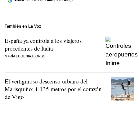
Añade a La Voz de Galicia en Google
También en La Voz
España ya controla a los viajeros
procedentes de Italia
MARÍA EUGENIA ALONSO
El vertiginoso descenso urbano del
Marisquiño: 1.135 metros por el corazón
de Vigo