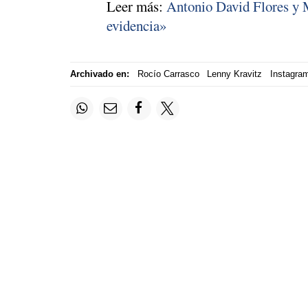
Leer más:
Antonio David Flores y M
evidencia»
Archivado en:
Rocío Carrasco
Lenny Kravitz
Instagra