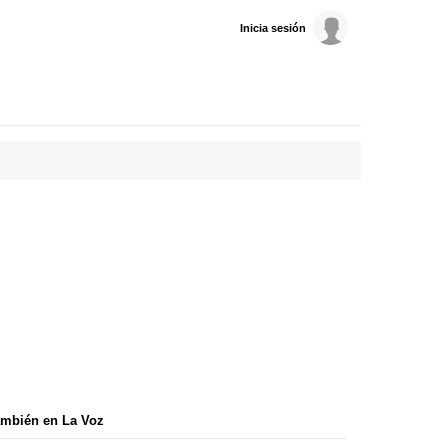
Inicia sesión
mbién en La Voz