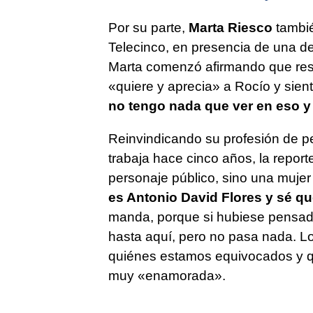
Por su parte,
Marta Riesco
tambié
Telecinco, en presencia de una de
Marta comenzó afirmando que resp
«quiere y aprecia» a Rocío y sie
no tengo nada que ver en eso y
Reinvindicando su profesión de pe
trabaja hace cinco años, la report
personaje público, sino una mujer 
es Antonio David Flores y sé q
manda, porque si hubiese pensad
hasta aquí, pero no pasa nada. Lo 
quiénes estamos equivocados y qu
muy «enamorada».