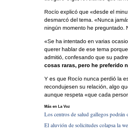
Rocío explicó que «desde el minut
desmarcó del tema. «Nunca jamás
ningún momento he preguntado. N
«Se ha intentado en varias ocasi
querer hablar de ese tema porque
admitió, confesando que su padre 
cosas raras, pero he preferido 
Y es que Rocío nunca perdió la e
recondujesen su relación, algo qu
aunque respeta «que cada persona
Más en La Voz
Los centros de salud gallegos podrán of
El aluvión de solicitudes colapsa la we