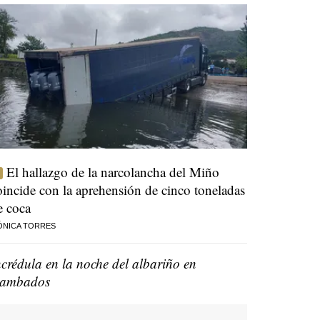
El hallazgo de la narcolancha del Miño
oincide con la aprehensión de cinco toneladas
e coca
ÓNICA TORRES
ncrédula en la noche del albariño en
ambados