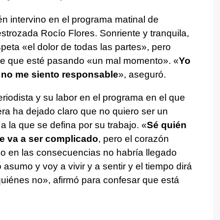
n intervino en el programa matinal de
strozada Rocío Flores. Sonriente y tranquila,
eta «el dolor de todas las partes», pero
nte que esté pasando «un mal momento». «
Yo
 no me siento responsable
», aseguró.
riodista y su labor en el programa en el que
era ha dejado claro que no quiero ser un
a la que se defina por su trabajo. «
Sé quién
ue va a ser complicado
, pero el corazón
o en las consecuencias no habría llegado
asumo y voy a vivir y a sentir y el tiempo dirá
iénes no», afirmó para confesar que está