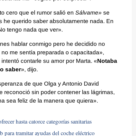
o cero que el rumor salió en
Sálvame»
se
 he querido saber absolutamente nada. En
o tengo nada que ver».
ones hablar conmigo pero he decidido no
 no me sentía preparada o capacitada»,
intentó contarle su amor por Marta. «
Notaba
no saber
», dijo.
speranza de que Olga y Antonio David
e reconoció sin poder contener las lágrimas,
 sea feliz de la manera que quiera».
recer hasta catorce categorías sanitarias
b para tramitar ayudas del coche eléctrico