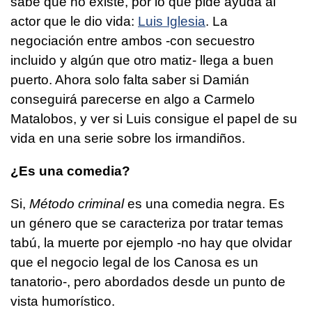
sabe que no existe, por lo que pide ayuda al
actor que le dio vida:
Luis Iglesia
. La
negociación entre ambos -con secuestro
incluido y algún que otro matiz- llega a buen
puerto. Ahora solo falta saber si Damián
conseguirá parecerse en algo a Carmelo
Matalobos, y ver si Luis consigue el papel de su
vida en una serie sobre los irmandiños.
¿Es una comedia?
Si,
Método criminal
es una comedia negra. Es
un género que se caracteriza por tratar temas
tabú, la muerte por ejemplo -no hay que olvidar
que el negocio legal de los Canosa es un
tanatorio-, pero abordados desde un punto de
vista humorístico.