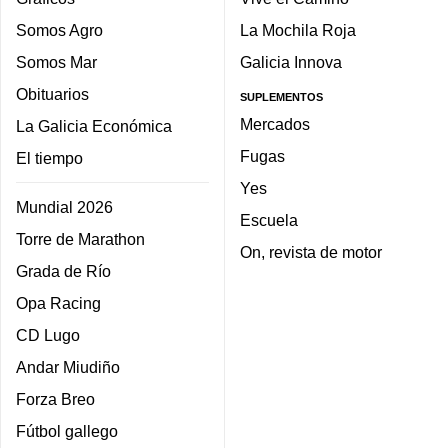
Somos Agro
La Mochila Roja
Somos Mar
Galicia Innova
Obituarios
SUPLEMENTOS
Mercados
La Galicia Económica
Fugas
El tiempo
Yes
Mundial 2026
Escuela
Torre de Marathon
On, revista de motor
Grada de Río
Opa Racing
CD Lugo
Andar Miudiño
Forza Breo
Fútbol gallego