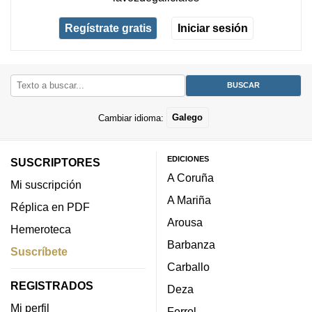
Regístrate gratis
Iniciar sesión
Cambiar idioma:
Galego
EDICIONES
SUSCRIPTORES
A Coruña
Mi suscripción
A Mariña
Réplica en PDF
Arousa
Hemeroteca
Barbanza
Suscríbete
Carballo
REGISTRADOS
Deza
Mi perfil
Ferrol