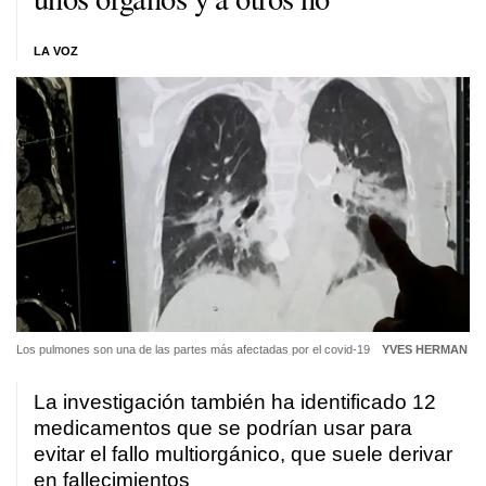
LA VOZ
Los pulmones son una de las partes más afectadas por el covid-19
YVES HERMAN
La investigación también ha identificado 12
medicamentos que se podrían usar para
evitar el fallo multiorgánico, que suele derivar
en fallecimientos