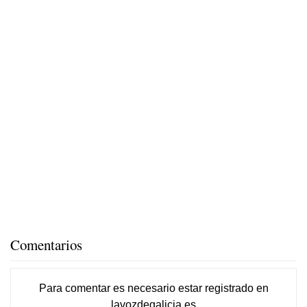
Comentarios
Para comentar es necesario
estar registrado
en
lavozdegalicia.es