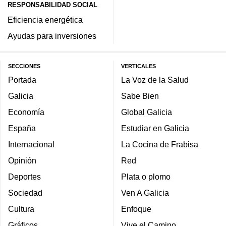
RESPONSABILIDAD SOCIAL
Eficiencia energética
Ayudas para inversiones
SECCIONES
VERTICALES
Portada
La Voz de la Salud
Galicia
Sabe Bien
Economía
Global Galicia
España
Estudiar en Galicia
Internacional
La Cocina de Frabisa
Opinión
Red
Deportes
Plata o plomo
Sociedad
Ven A Galicia
Cultura
Enfoque
Gráficos
Vive el Camino